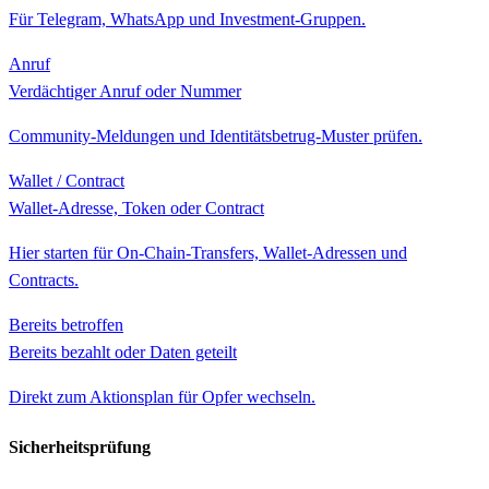
Für Telegram, WhatsApp und Investment-Gruppen.
Anruf
Verdächtiger Anruf oder Nummer
Community-Meldungen und Identitätsbetrug-Muster prüfen.
Wallet / Contract
Wallet-Adresse, Token oder Contract
Hier starten für On-Chain-Transfers, Wallet-Adressen und
Contracts.
Bereits betroffen
Bereits bezahlt oder Daten geteilt
Direkt zum Aktionsplan für Opfer wechseln.
Sicherheitsprüfung