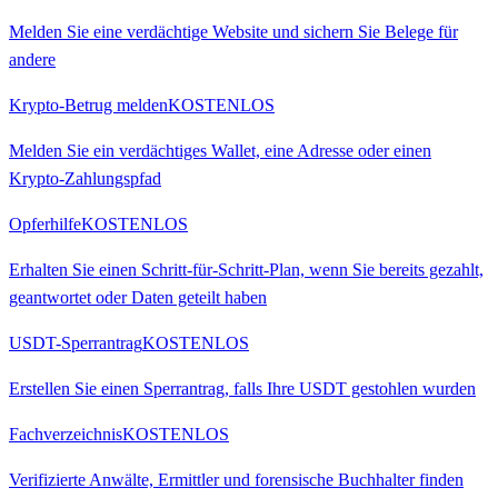
Melden Sie eine verdächtige Website und sichern Sie Belege für
andere
Krypto-Betrug melden
KOSTENLOS
Melden Sie ein verdächtiges Wallet, eine Adresse oder einen
Krypto-Zahlungspfad
Opferhilfe
KOSTENLOS
Erhalten Sie einen Schritt-für-Schritt-Plan, wenn Sie bereits gezahlt,
geantwortet oder Daten geteilt haben
USDT-Sperrantrag
KOSTENLOS
Erstellen Sie einen Sperrantrag, falls Ihre USDT gestohlen wurden
Fachverzeichnis
KOSTENLOS
Verifizierte Anwälte, Ermittler und forensische Buchhalter finden