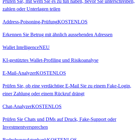
Prüfen Sie, mit wem Sie es zu tun haben, bevor Sie unterschreiben,
zahlen oder Unterlagen teilen
Address-Poisoning-Prüfung
KOSTENLOS
Erkennen Sie Betrug mit ähnlich aussehenden Adressen
Wallet Intelligence
NEU
KI-gestütztes Wallet-Profiling und Risikoanalyse
E-Mail-Analyzer
KOSTENLOS
Prüfen Sie, ob eine verdächtige E-Mail Sie zu einem Fake-Login,
einer Zahlung oder einem Rückruf drängt
Chat-Analyzer
KOSTENLOS
Prüfen Sie Chats und DMs auf Druck, Fake-Support oder
Investmentversprechen
Bedrohungsdatenbank
KOSTENLOS