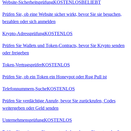
Website-Sicherheitsprüfung
KOSTENLOS
BELIEBT
Prüfen Sie, ob eine Website sicher wirkt, bevor Sie sie besuchen,
bezahlen oder sich anmelden
Krypto-Adressprüfung
KOSTENLOS
Prüfen Sie Wallets und Token-Contracts, bevor Sie Krypto senden
oder freigeben
Token-Vertragsprüfer
KOSTENLOS
Prüfen Sie, ob ein Token ein Honeypot oder Rug Pull ist
Telefonnummern-Suche
KOSTENLOS
Prüfen Sie verdächtige Anrufe, bevor Sie zurückrufen, Codes
weitergeben oder Geld senden
Unternehmensprüfung
KOSTENLOS