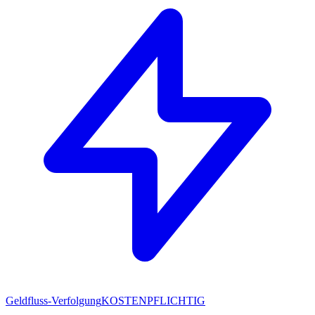
Geldfluss-Verfolgung
KOSTENPFLICHTIG