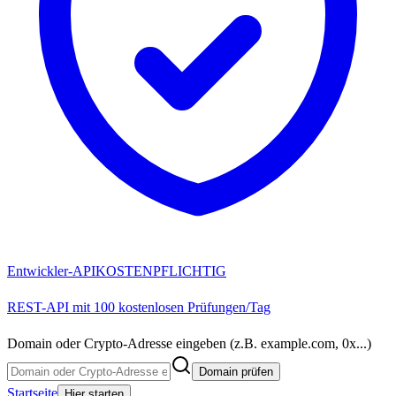
Entwickler-API
KOSTENPFLICHTIG
REST-API mit 100 kostenlosen Prüfungen/Tag
Domain oder Crypto-Adresse eingeben (z.B. example.com, 0x...)
Domain prüfen
Startseite
Hier starten