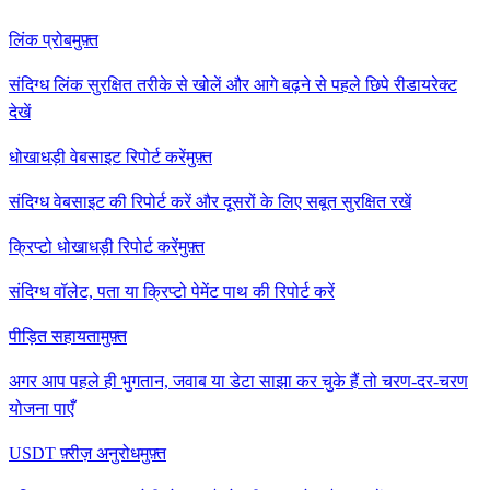
लिंक प्रोब
मुफ़्त
संदिग्ध लिंक सुरक्षित तरीके से खोलें और आगे बढ़ने से पहले छिपे रीडायरेक्ट
देखें
धोखाधड़ी वेबसाइट रिपोर्ट करें
मुफ़्त
संदिग्ध वेबसाइट की रिपोर्ट करें और दूसरों के लिए सबूत सुरक्षित रखें
क्रिप्टो धोखाधड़ी रिपोर्ट करें
मुफ़्त
संदिग्ध वॉलेट, पता या क्रिप्टो पेमेंट पाथ की रिपोर्ट करें
पीड़ित सहायता
मुफ़्त
अगर आप पहले ही भुगतान, जवाब या डेटा साझा कर चुके हैं तो चरण-दर-चरण
योजना पाएँ
USDT फ़्रीज़ अनुरोध
मुफ़्त