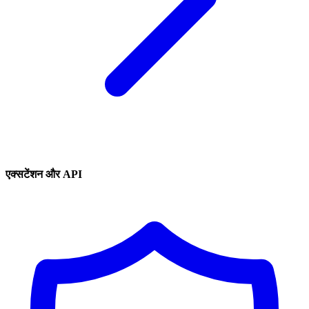
एक्सटेंशन और API