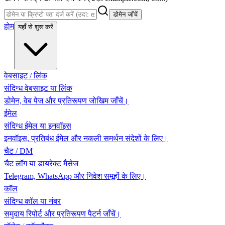
डोमेन जाँचें
होम
यहाँ से शुरू करें
वेबसाइट / लिंक
संदिग्ध वेबसाइट या लिंक
डोमेन, वेब पेज और प्रतिरूपण जोखिम जाँचें।
ईमेल
संदिग्ध ईमेल या इनवॉइस
इनवॉइस, प्रतिबंध ईमेल और नकली समर्थन संदेशों के लिए।
चैट / DM
चैट लॉग या डायरेक्ट मैसेज
Telegram, WhatsApp और निवेश समूहों के लिए।
कॉल
संदिग्ध कॉल या नंबर
समुदाय रिपोर्ट और प्रतिरूपण पैटर्न जाँचें।