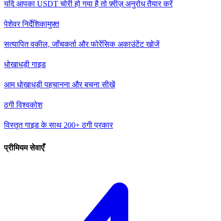
यदि आपका USDT चोरी हो गया है तो फ़्रीज़ अनुरोध तैयार करें
पेशेवर निर्देशिका
मुफ़्त
सत्यापित वकील, जाँचकर्ता और फोरेंसिक अकाउंटेंट खोजें
धोखाधड़ी गाइड
आम धोखाधड़ी पहचानना और बचना सीखें
ठगी विश्वकोश
विस्तृत गाइड के साथ 200+ ठगी प्रकार
प्रीमियम सेवाएँ