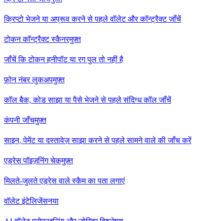
क्रिप्टो भेजने या अप्रूव करने से पहले वॉलेट और कॉन्ट्रैक्ट जाँचें
टोकन कॉन्ट्रैक्ट स्कैनर
मुफ़्त
जाँचें कि टोकन हनीपॉट या रग पुल तो नहीं है
फ़ोन नंबर लुकअप
मुफ़्त
कॉल बैक, कोड साझा या पैसे भेजने से पहले संदिग्ध कॉल जाँचें
कंपनी जाँच
मुफ़्त
साइन, पेमेंट या दस्तावेज़ साझा करने से पहले सामने वाले की जाँच करें
एड्रेस पॉइज़निंग चेक
मुफ़्त
मिलते-जुलते एड्रेस वाले स्कैम का पता लगाएं
वॉलेट इंटेलिजेंस
नया