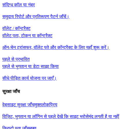
संदिग्ध कॉल या नंबर
समुदाय रिपोर्ट और प्रतिरूपण पैटर्न जाँचें।
वॉलेट / कॉन्ट्रैक्ट
वॉलेट पता, टोकन या कॉन्ट्रैक्ट
ऑन-चेन ट्रांसफर, वॉलेट पते और कॉन्ट्रैक्ट के लिए यहाँ शुरू करें।
पहले से प्रभावित
पहले से भुगतान या डेटा साझा किया
सीधे पीड़ित कार्य योजना पर जाएँ।
सुरक्षा जाँच
वेबसाइट सुरक्षा जाँच
मुफ़्त
लोकप्रिय
विज़िट, भुगतान या लॉगिन से पहले देखें कि साइट भरोसेमंद लगती है या नहीं
क्रिप्टो पता जाँच
मुफ़्त