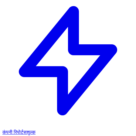
कंपनी रिपोर्ट
सशुल्क