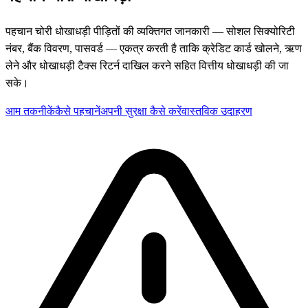
पहचान चोरी धोखाधड़ी पीड़ितों की व्यक्तिगत जानकारी — सोशल सिक्योरिटी
नंबर, बैंक विवरण, पासवर्ड — एकत्र करती है ताकि क्रेडिट कार्ड खोलने, ऋण
लेने और धोखाधड़ी टैक्स रिटर्न दाखिल करने सहित वित्तीय धोखाधड़ी की जा
सके।
आम तकनीकें
कैसे पहचानें
अपनी सुरक्षा कैसे करें
वास्तविक उदाहरण