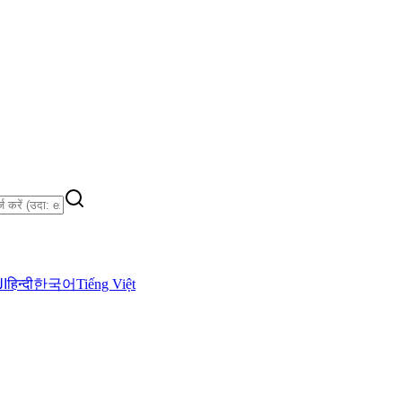
ال
हिन्दी
한국어
Tiếng Việt