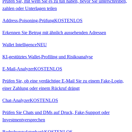
Prüfen Sie, mit wem Sie es zu tun haben, bevor Sie unterschreiben,
zahlen oder Unterlagen teilen
Address-Poisoning-Prüfung
KOSTENLOS
Erkennen Sie Betrug mit ähnlich aussehenden Adressen
Wallet Intelligence
NEU
KI-gestütztes Wallet-Profiling und Risikoanalyse
E-Mail-Analyzer
KOSTENLOS
Prüfen Sie, ob eine verdächtige E-Mail Sie zu einem Fake-Login,
einer Zahlung oder einem Rückruf drängt
Chat-Analyzer
KOSTENLOS
Prüfen Sie Chats und DMs auf Druck, Fake-Support oder
Investmentversprechen
Bedrohungsdatenbank
KOSTENLOS