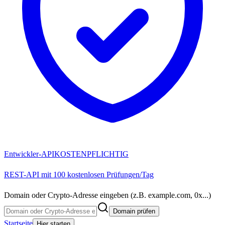
Entwickler-API
KOSTENPFLICHTIG
REST-API mit 100 kostenlosen Prüfungen/Tag
Domain oder Crypto-Adresse eingeben (z.B. example.com, 0x...)
Domain prüfen
Startseite
Hier starten