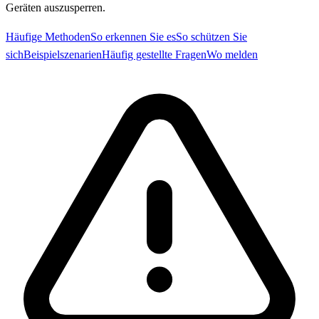
Geräten auszusperren.
Häufige Methoden
So erkennen Sie es
So schützen Sie
sich
Beispielszenarien
Häufig gestellte Fragen
Wo melden