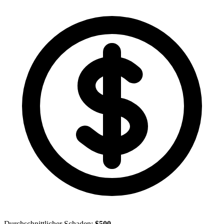
Durchschnittlicher Schaden:
$500