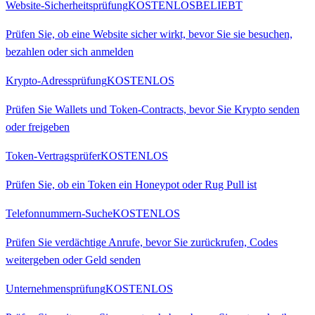
Website-Sicherheitsprüfung
KOSTENLOS
BELIEBT
Prüfen Sie, ob eine Website sicher wirkt, bevor Sie sie besuchen,
bezahlen oder sich anmelden
Krypto-Adressprüfung
KOSTENLOS
Prüfen Sie Wallets und Token-Contracts, bevor Sie Krypto senden
oder freigeben
Token-Vertragsprüfer
KOSTENLOS
Prüfen Sie, ob ein Token ein Honeypot oder Rug Pull ist
Telefonnummern-Suche
KOSTENLOS
Prüfen Sie verdächtige Anrufe, bevor Sie zurückrufen, Codes
weitergeben oder Geld senden
Unternehmensprüfung
KOSTENLOS