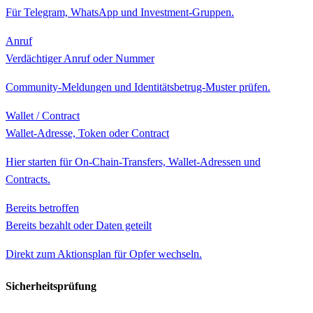
Für Telegram, WhatsApp und Investment-Gruppen.
Anruf
Verdächtiger Anruf oder Nummer
Community-Meldungen und Identitätsbetrug-Muster prüfen.
Wallet / Contract
Wallet-Adresse, Token oder Contract
Hier starten für On-Chain-Transfers, Wallet-Adressen und
Contracts.
Bereits betroffen
Bereits bezahlt oder Daten geteilt
Direkt zum Aktionsplan für Opfer wechseln.
Sicherheitsprüfung