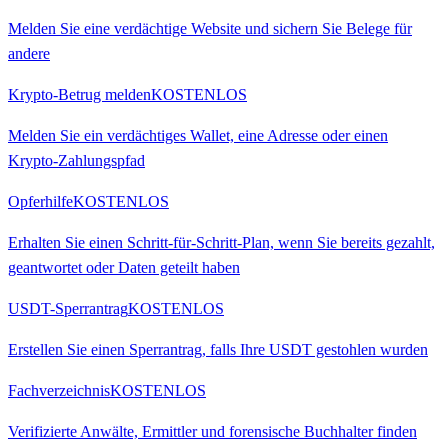
Melden Sie eine verdächtige Website und sichern Sie Belege für
andere
Krypto-Betrug melden
KOSTENLOS
Melden Sie ein verdächtiges Wallet, eine Adresse oder einen
Krypto-Zahlungspfad
Opferhilfe
KOSTENLOS
Erhalten Sie einen Schritt-für-Schritt-Plan, wenn Sie bereits gezahlt,
geantwortet oder Daten geteilt haben
USDT-Sperrantrag
KOSTENLOS
Erstellen Sie einen Sperrantrag, falls Ihre USDT gestohlen wurden
Fachverzeichnis
KOSTENLOS
Verifizierte Anwälte, Ermittler und forensische Buchhalter finden