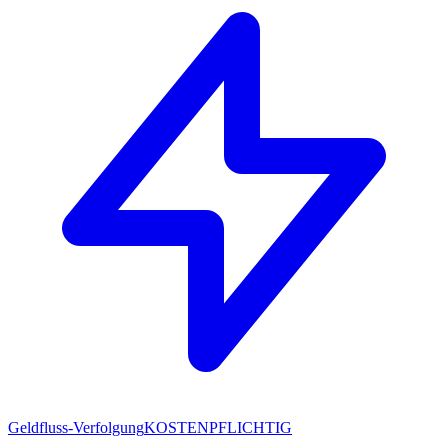
Geldfluss-Verfolgung
KOSTENPFLICHTIG