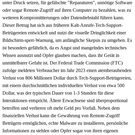
unter Druck setzen, für gefälschte "Reparaturen", unnötige Software
oder sogar Remote-Zugriff auf ihren Computer zu bezahlen, was zu
weiteren Kompromittierungen oder Datendiebstahl führen kann.
Dieser Betrug hat sich aus früheren Kalt-Anrufe-Tech-Support-
Betrügereien entwickelt und nutzt die visuelle Dringlichkeit einer
Bildschirm-sperr-Warnung, um anfängliche Skepsis zu umgehen. Es
ist besonders gefährlich, da es Angst und mangelndes technisches
Wissen ausnutzt und Opfer glauben machen, dass ihr Gerät in
unmittelbarer Gefahr ist. Der Federal Trade Commission (FTC)
zufolge meldeten Verbraucher im Jahr 2023 einen atemberaubenden
Verlust von 806 Millionen Dollar durch Tech-Support-Betrügereien,
mit einem durchschnittlichen individuellen Verlust von etwa 500
Dollar, was der typischen Dauer von 1-3 Stunden für diese
Interaktionen entspricht. Ältere Erwachsene sind überproportional
betroffen und verlieren oft mehr Geld pro Vorfall. Neben dem
finanziellen Verlust kann die Gewährung von Remote-Zugriff
Betrügern ermöglichen, echte Malware zu installieren, persönliche
Informationen zu stehlen oder Opfer sogar von ihren eigenen