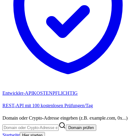
Entwickler-API
KOSTENPFLICHTIG
REST-API mit 100 kostenlosen Prüfungen/Tag
Domain oder Crypto-Adresse eingeben (z.B. example.com, 0x...)
Domain prüfen
Startseite
Hier starten