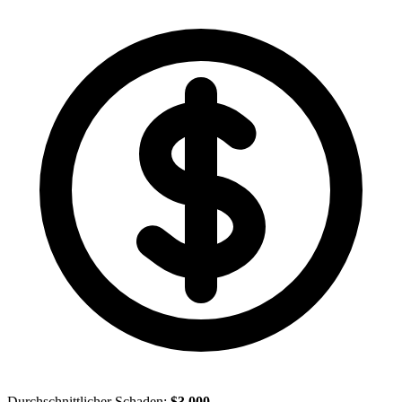
Durchschnittlicher Schaden:
$3,000