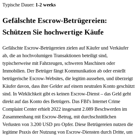
Typische Dauer:
1-2 weeks
Gefälschte Escrow-Betrügereien:
Schützen Sie hochwertige Käufe
Gefälschte Escrow-Betrügereien zielen auf Käufer und Verkäufer
ab, die an hochvolumigen Transaktionen beteiligt sind,
typischerweise mit Fahrzeugen, schweren Maschinen oder
Immobilien. Der Betrüger fängt Kommunikation ab oder erstellt
betrügerische Escrow-Websites, die legitim aussehen, und überzeigt
Käufer davon, dass ihre Gelder auf einem neutralen Konto geschützt
sind. In Wirklichkeit gibt es keinen Escrow-Dienst – das Geld geht
direkt auf das Konto des Betrügers. Das FBI's Internet Crime
Complaint Center erhielt 2022 insgesamt 2.089 Beschwerden im
Zusammenhang mit Escrow-Betrug, mit durchschnittlichen
Verlusten von 3.200 USD pro Opfer. Diese Betrügereien nutzen die
legitime Praxis der Nutzung von Escrow-Diensten durch Dritte, um