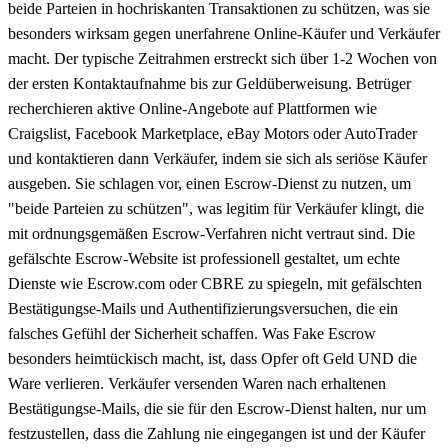
beide Parteien in hochriskanten Transaktionen zu schützen, was sie
besonders wirksam gegen unerfahrene Online-Käufer und Verkäufer
macht. Der typische Zeitrahmen erstreckt sich über 1-2 Wochen von
der ersten Kontaktaufnahme bis zur Geldüberweisung. Betrüger
recherchieren aktive Online-Angebote auf Plattformen wie
Craigslist, Facebook Marketplace, eBay Motors oder AutoTrader
und kontaktieren dann Verkäufer, indem sie sich als seriöse Käufer
ausgeben. Sie schlagen vor, einen Escrow-Dienst zu nutzen, um
"beide Parteien zu schützen", was legitim für Verkäufer klingt, die
mit ordnungsgemäßen Escrow-Verfahren nicht vertraut sind. Die
gefälschte Escrow-Website ist professionell gestaltet, um echte
Dienste wie Escrow.com oder CBRE zu spiegeln, mit gefälschten
Bestätigungse-Mails und Authentifizierungsversuchen, die ein
falsches Gefühl der Sicherheit schaffen. Was Fake Escrow
besonders heimtückisch macht, ist, dass Opfer oft Geld UND die
Ware verlieren. Verkäufer versenden Waren nach erhaltenen
Bestätigungse-Mails, die sie für den Escrow-Dienst halten, nur um
festzustellen, dass die Zahlung nie eingegangen ist und der Käufer