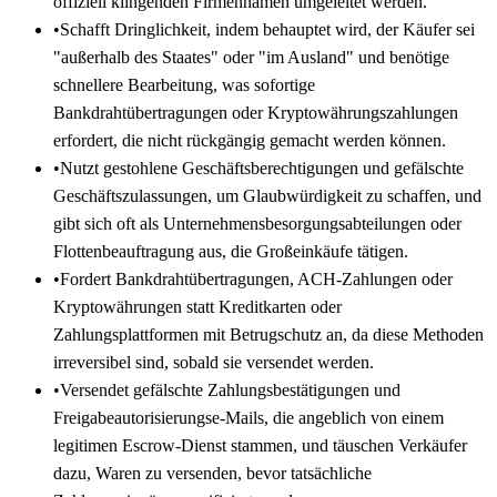
offiziell klingenden Firmennamen umgeleitet werden.
•
Schafft Dringlichkeit, indem behauptet wird, der Käufer sei
"außerhalb des Staates" oder "im Ausland" und benötige
schnellere Bearbeitung, was sofortige
Bankdrahtübertragungen oder Kryptowährungszahlungen
erfordert, die nicht rückgängig gemacht werden können.
•
Nutzt gestohlene Geschäftsberechtigungen und gefälschte
Geschäftszulassungen, um Glaubwürdigkeit zu schaffen, und
gibt sich oft als Unternehmensbesorgungsabteilungen oder
Flottenbeauftragung aus, die Großeinkäufe tätigen.
•
Fordert Bankdrahtübertragungen, ACH-Zahlungen oder
Kryptowährungen statt Kreditkarten oder
Zahlungsplattformen mit Betrugschutz an, da diese Methoden
irreversibel sind, sobald sie versendet werden.
•
Versendet gefälschte Zahlungsbestätigungen und
Freigabeautorisierungse-Mails, die angeblich von einem
legitimen Escrow-Dienst stammen, und täuschen Verkäufer
dazu, Waren zu versenden, bevor tatsächliche