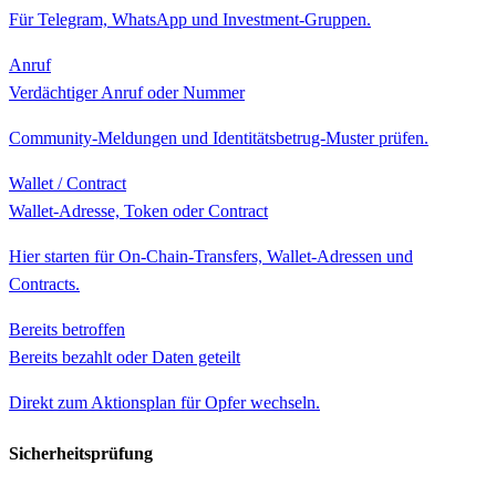
Für Telegram, WhatsApp und Investment-Gruppen.
Anruf
Verdächtiger Anruf oder Nummer
Community-Meldungen und Identitätsbetrug-Muster prüfen.
Wallet / Contract
Wallet-Adresse, Token oder Contract
Hier starten für On-Chain-Transfers, Wallet-Adressen und
Contracts.
Bereits betroffen
Bereits bezahlt oder Daten geteilt
Direkt zum Aktionsplan für Opfer wechseln.
Sicherheitsprüfung