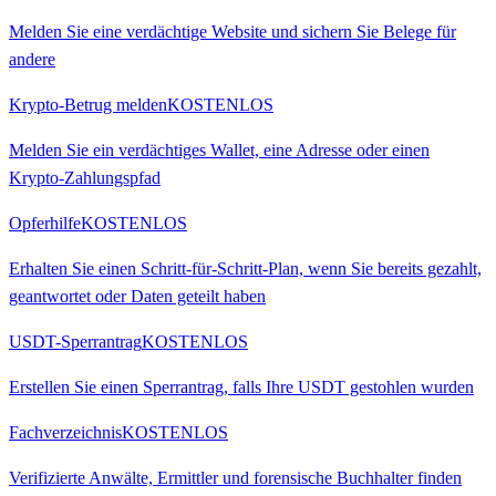
Melden Sie eine verdächtige Website und sichern Sie Belege für
andere
Krypto-Betrug melden
KOSTENLOS
Melden Sie ein verdächtiges Wallet, eine Adresse oder einen
Krypto-Zahlungspfad
Opferhilfe
KOSTENLOS
Erhalten Sie einen Schritt-für-Schritt-Plan, wenn Sie bereits gezahlt,
geantwortet oder Daten geteilt haben
USDT-Sperrantrag
KOSTENLOS
Erstellen Sie einen Sperrantrag, falls Ihre USDT gestohlen wurden
Fachverzeichnis
KOSTENLOS
Verifizierte Anwälte, Ermittler und forensische Buchhalter finden