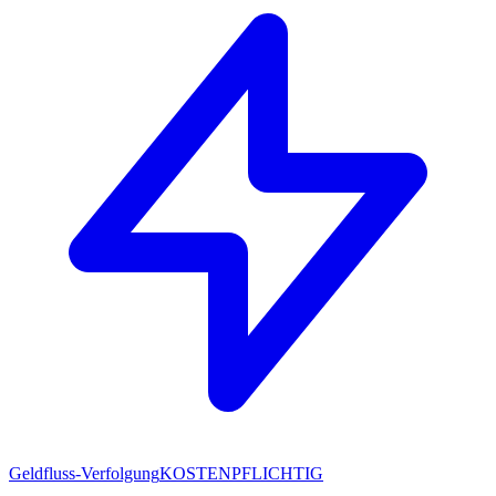
Geldfluss-Verfolgung
KOSTENPFLICHTIG