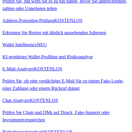
Prüfen Sie, mit wem Sie es zu tun haben, bevor Sie unterschreiben,
zahlen oder Unterlagen teilen
Address-Poisoning-Prüfung
KOSTENLOS
Erkennen Sie Betrug mit ähnlich aussehenden Adressen
Wallet Intelligence
NEU
KI-gestütztes Wallet-Profiling und Risikoanalyse
E-Mail-Analyzer
KOSTENLOS
Prüfen Sie, ob eine verdächtige E-Mail Sie zu einem Fake-Login,
einer Zahlung oder einem Rückruf drängt
Chat-Analyzer
KOSTENLOS
Prüfen Sie Chats und DMs auf Druck, Fake-Support oder
Investmentversprechen
Bedrohungsdatenbank
KOSTENLOS