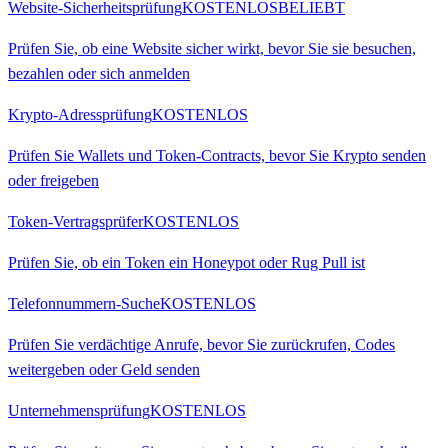
Website-Sicherheitsprüfung
KOSTENLOS
BELIEBT
Prüfen Sie, ob eine Website sicher wirkt, bevor Sie sie besuchen,
bezahlen oder sich anmelden
Krypto-Adressprüfung
KOSTENLOS
Prüfen Sie Wallets und Token-Contracts, bevor Sie Krypto senden
oder freigeben
Token-Vertragsprüfer
KOSTENLOS
Prüfen Sie, ob ein Token ein Honeypot oder Rug Pull ist
Telefonnummern-Suche
KOSTENLOS
Prüfen Sie verdächtige Anrufe, bevor Sie zurückrufen, Codes
weitergeben oder Geld senden
Unternehmensprüfung
KOSTENLOS