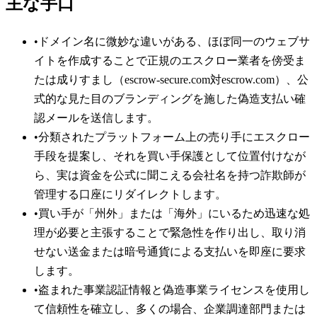
主な手口
•
ドメイン名に微妙な違いがある、ほぼ同一のウェブサ
イトを作成することで正規のエスクロー業者を傍受ま
たは成りすまし（escrow-secure.com対escrow.com）、公
式的な見た目のブランディングを施した偽造支払い確
認メールを送信します。
•
分類されたプラットフォーム上の売り手にエスクロー
手段を提案し、それを買い手保護として位置付けなが
ら、実は資金を公式に聞こえる会社名を持つ詐欺師が
管理する口座にリダイレクトします。
•
買い手が「州外」または「海外」にいるため迅速な処
理が必要と主張することで緊急性を作り出し、取り消
せない送金または暗号通貨による支払いを即座に要求
します。
•
盗まれた事業認証情報と偽造事業ライセンスを使用し
て信頼性を確立し、多くの場合、企業調達部門または