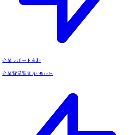
企業レポート
有料
企業背景調査 $7.99から