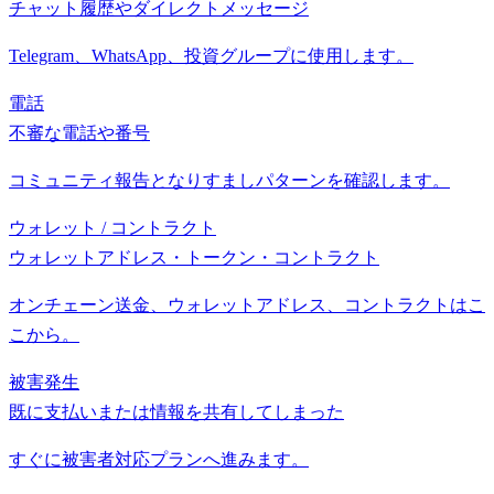
チャット履歴やダイレクトメッセージ
Telegram、WhatsApp、投資グループに使用します。
電話
不審な電話や番号
コミュニティ報告となりすましパターンを確認します。
ウォレット / コントラクト
ウォレットアドレス・トークン・コントラクト
オンチェーン送金、ウォレットアドレス、コントラクトはこ
こから。
被害発生
既に支払いまたは情報を共有してしまった
すぐに被害者対応プランへ進みます。