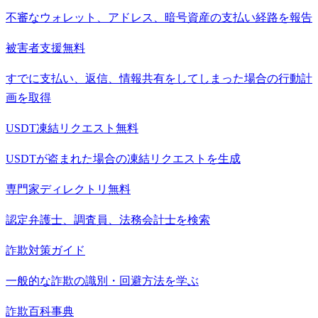
不審なウォレット、アドレス、暗号資産の支払い経路を報告
被害者支援
無料
すでに支払い、返信、情報共有をしてしまった場合の行動計
画を取得
USDT凍結リクエスト
無料
USDTが盗まれた場合の凍結リクエストを生成
専門家ディレクトリ
無料
認定弁護士、調査員、法務会計士を検索
詐欺対策ガイド
一般的な詐欺の識別・回避方法を学ぶ
詐欺百科事典