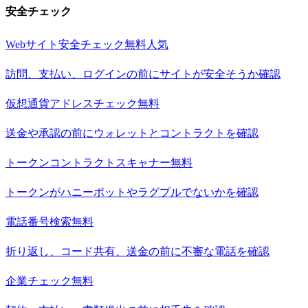
安全チェック
Webサイト安全チェック
無料
人気
訪問、支払い、ログインの前にサイトが安全そうか確認
仮想通貨アドレスチェック
無料
送金や承認の前にウォレットとコントラクトを確認
トークンコントラクトスキャナー
無料
トークンがハニーポットやラグプルでないかを確認
電話番号検索
無料
折り返し、コード共有、送金の前に不審な電話を確認
企業チェック
無料