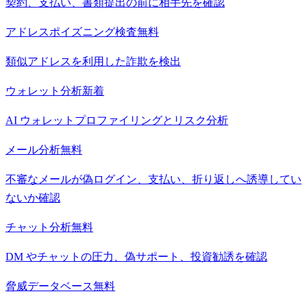
契約、支払い、書類提出の前に相手先を確認
アドレスポイズニング検査
無料
類似アドレスを利用した詐欺を検出
ウォレット分析
新着
AI ウォレットプロファイリングとリスク分析
メール分析
無料
不審なメールが偽ログイン、支払い、折り返しへ誘導してい
ないか確認
チャット分析
無料
DM やチャットの圧力、偽サポート、投資勧誘を確認
脅威データベース
無料