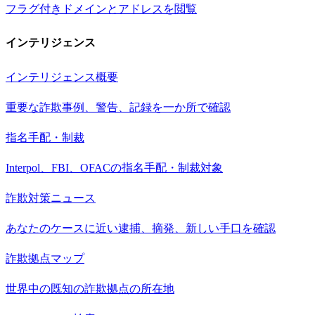
フラグ付きドメインとアドレスを閲覧
インテリジェンス
インテリジェンス概要
重要な詐欺事例、警告、記録を一か所で確認
指名手配・制裁
Interpol、FBI、OFACの指名手配・制裁対象
詐欺対策ニュース
あなたのケースに近い逮捕、摘発、新しい手口を確認
詐欺拠点マップ
世界中の既知の詐欺拠点の所在地