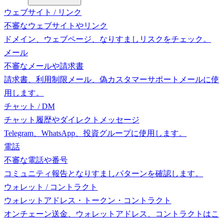
ウェブサイト / リンク
不審なウェブサイトやリンク
ドメイン、ウェブページ、なりすましリスクをチェック。
メール
不審なメールや請求書
請求書、利用制限メール、偽カスタマーサポートメールに使
用します。
チャット / DM
チャット履歴やダイレクトメッセージ
Telegram、WhatsApp、投資グループに使用します。
電話
不審な電話や番号
コミュニティ報告となりすましパターンを確認します。
ウォレット / コントラクト
ウォレットアドレス・トークン・コントラクト
オンチェーン送金、ウォレットアドレス、コントラクトはこ