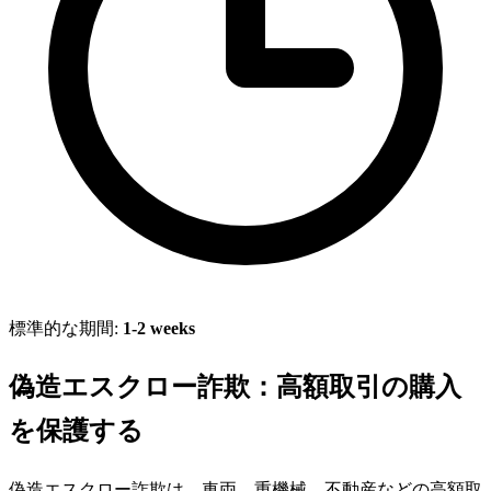
標準的な期間:
1-2 weeks
偽造エスクロー詐欺：高額取引の購入
を保護する
偽造エスクロー詐欺は、車両、重機械、不動産などの高額取