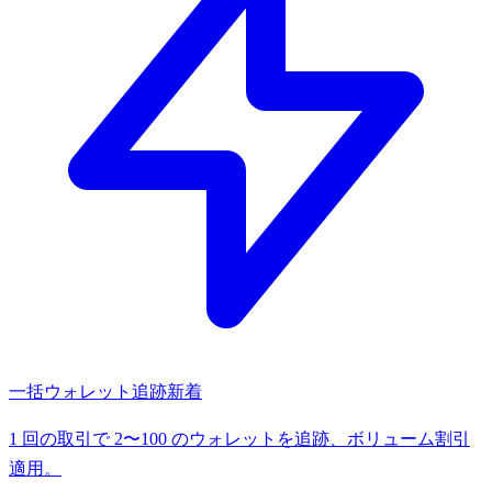
一括ウォレット追跡
新着
1 回の取引で 2〜100 のウォレットを追跡、ボリューム割引
適用。