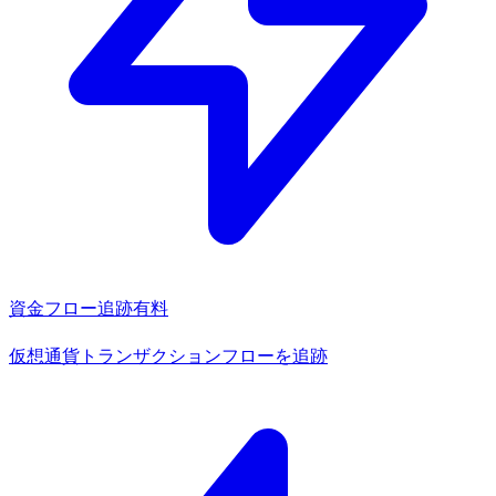
資金フロー追跡
有料
仮想通貨トランザクションフローを追跡