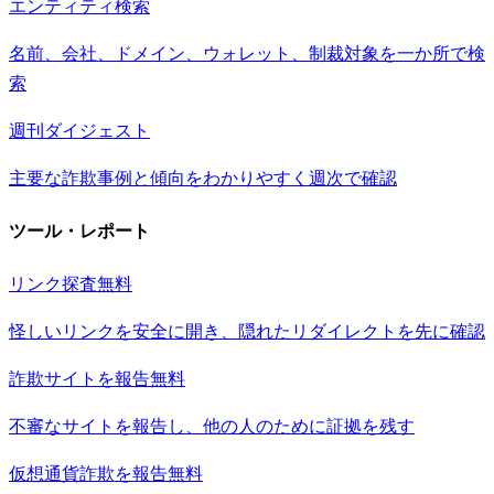
エンティティ検索
名前、会社、ドメイン、ウォレット、制裁対象を一か所で検
索
週刊ダイジェスト
主要な詐欺事例と傾向をわかりやすく週次で確認
ツール・レポート
リンク探査
無料
怪しいリンクを安全に開き、隠れたリダイレクトを先に確認
詐欺サイトを報告
無料
不審なサイトを報告し、他の人のために証拠を残す
仮想通貨詐欺を報告
無料