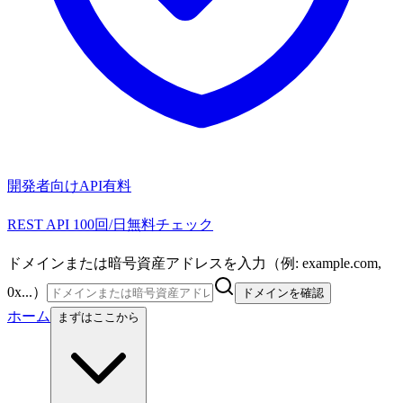
開発者向けAPI
有料
REST API 100回/日無料チェック
ドメインまたは暗号資産アドレスを入力（例: example.com,
0x...）
ドメインを確認
ホーム
まずはここから