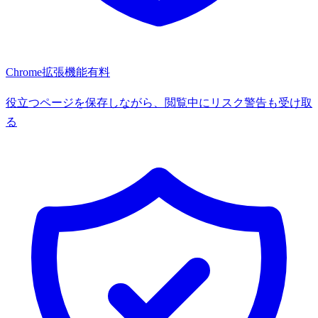
Chrome拡張機能
有料
役立つページを保存しながら、閲覧中にリスク警告も受け取
る