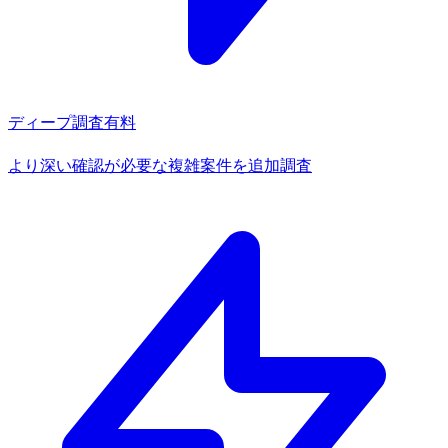
ディープ調査
有料
より深い確認が必要な複雑案件を追加調査