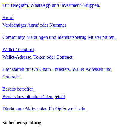
Für Telegram, WhatsApp und Investment-Gruppen.
Anruf
Verdächtiger Anruf oder Nummer
Community-Meldungen und Identitätsbetrug-Muster prüfen.
Wallet / Contract
Wallet-Adresse, Token oder Contract
Hier starten für On-Chain-Transfers, Wallet-Adressen und
Contracts.
Bereits betroffen
Bereits bezahlt oder Daten geteilt
Direkt zum Aktionsplan für Opfer wechseln.
Sicherheitsprüfung