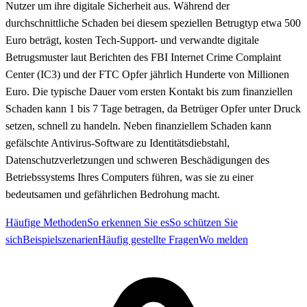
Nutzer um ihre digitale Sicherheit aus. Während der
durchschnittliche Schaden bei diesem speziellen Betrugtyp etwa 500
Euro beträgt, kosten Tech-Support- und verwandte digitale
Betrugsmuster laut Berichten des FBI Internet Crime Complaint
Center (IC3) und der FTC Opfer jährlich Hunderte von Millionen
Euro. Die typische Dauer vom ersten Kontakt bis zum finanziellen
Schaden kann 1 bis 7 Tage betragen, da Betrüger Opfer unter Druck
setzen, schnell zu handeln. Neben finanziellem Schaden kann
gefälschte Antivirus-Software zu Identitätsdiebstahl,
Datenschutzverletzungen und schweren Beschädigungen des
Betriebssystems Ihres Computers führen, was sie zu einer
bedeutsamen und gefährlichen Bedrohung macht.
Häufige Methoden
So erkennen Sie es
So schützen Sie
sich
Beispielszenarien
Häufig gestellte Fragen
Wo melden