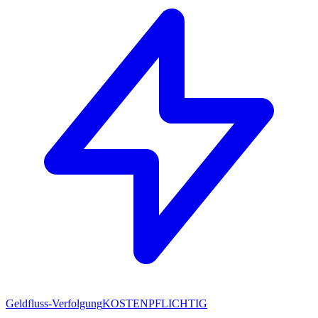
Geldfluss-Verfolgung
KOSTENPFLICHTIG