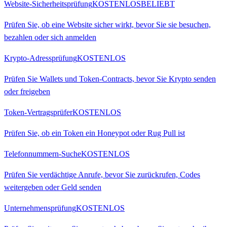
Website-Sicherheitsprüfung
KOSTENLOS
BELIEBT
Prüfen Sie, ob eine Website sicher wirkt, bevor Sie sie besuchen,
bezahlen oder sich anmelden
Krypto-Adressprüfung
KOSTENLOS
Prüfen Sie Wallets und Token-Contracts, bevor Sie Krypto senden
oder freigeben
Token-Vertragsprüfer
KOSTENLOS
Prüfen Sie, ob ein Token ein Honeypot oder Rug Pull ist
Telefonnummern-Suche
KOSTENLOS
Prüfen Sie verdächtige Anrufe, bevor Sie zurückrufen, Codes
weitergeben oder Geld senden
Unternehmensprüfung
KOSTENLOS