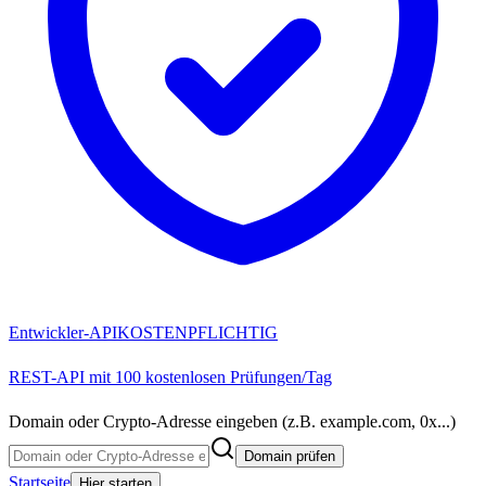
Entwickler-API
KOSTENPFLICHTIG
REST-API mit 100 kostenlosen Prüfungen/Tag
Domain oder Crypto-Adresse eingeben (z.B. example.com, 0x...)
Domain prüfen
Startseite
Hier starten