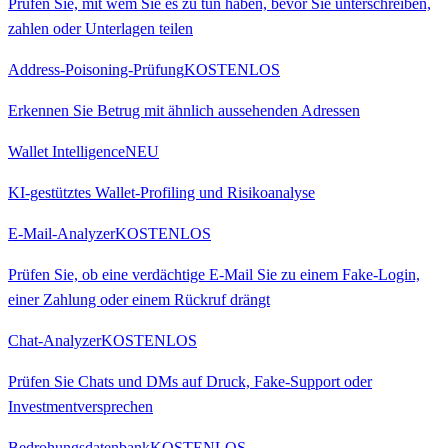
Prüfen Sie, mit wem Sie es zu tun haben, bevor Sie unterschreiben,
zahlen oder Unterlagen teilen
Address-Poisoning-Prüfung
KOSTENLOS
Erkennen Sie Betrug mit ähnlich aussehenden Adressen
Wallet Intelligence
NEU
KI-gestütztes Wallet-Profiling und Risikoanalyse
E-Mail-Analyzer
KOSTENLOS
Prüfen Sie, ob eine verdächtige E-Mail Sie zu einem Fake-Login,
einer Zahlung oder einem Rückruf drängt
Chat-Analyzer
KOSTENLOS
Prüfen Sie Chats und DMs auf Druck, Fake-Support oder
Investmentversprechen
Bedrohungsdatenbank
KOSTENLOS