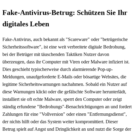
Fake-Antivirus-Betrug: Schützen Sie Ihr
digitales Leben
Fake-Antivirus, auch bekannt als "Scareware" oder "betrügerische
Sicherheitssoftware", ist eine weit verbreitete digitale Bedrohung,
bei der Betrüger mit täuschenden Taktiken Nutzer davon
überzeugen, dass ihr Computer mit Viren oder Malware infiziert ist.
Dies geschieht typischerweise durch alarmierende Pop-up-
Meldungen, unaufgeforderte E-Mails oder bösartige Websites, die
legitime Sicherheitswarnungen nachahmen. Sobald ein Nutzer auf
diese Warnungen klickt oder die gefälschte Software herunterlädt,
installiert sie oft echte Malware, sperrt den Computer oder zeigt
ständig erfundene "Bedrohungs"-Benachrichtigungen an und fordert
Zahlungen für eine "Vollversion" oder einen "Entfernungsdienst",
der nichts hilft oder das System weiter kompromittiert. Dieser
Betrug spielt auf Angst und Dringlichkeit an und nutzt die Sorge der