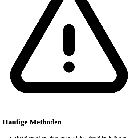
Häufige Methoden
•
Betrüger zeigen alarmierende, bildschirmfüllende Pop-up-