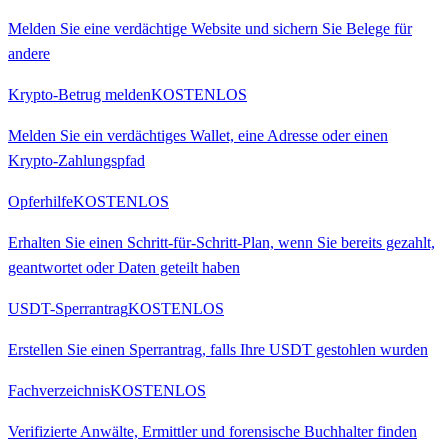
Melden Sie eine verdächtige Website und sichern Sie Belege für
andere
Krypto-Betrug melden
KOSTENLOS
Melden Sie ein verdächtiges Wallet, eine Adresse oder einen
Krypto-Zahlungspfad
Opferhilfe
KOSTENLOS
Erhalten Sie einen Schritt-für-Schritt-Plan, wenn Sie bereits gezahlt,
geantwortet oder Daten geteilt haben
USDT-Sperrantrag
KOSTENLOS
Erstellen Sie einen Sperrantrag, falls Ihre USDT gestohlen wurden
Fachverzeichnis
KOSTENLOS
Verifizierte Anwälte, Ermittler und forensische Buchhalter finden