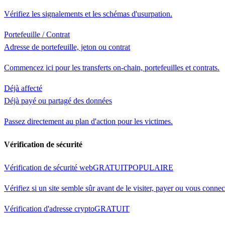
Vérifiez les signalements et les schémas d'usurpation.
Portefeuille / Contrat
Adresse de portefeuille, jeton ou contrat
Commencez ici pour les transferts on-chain, portefeuilles et contrats.
Déjà affecté
Déjà payé ou partagé des données
Passez directement au plan d'action pour les victimes.
Vérification de sécurité
Vérification de sécurité web
GRATUIT
POPULAIRE
Vérifiez si un site semble sûr avant de le visiter, payer ou vous connec
Vérification d'adresse crypto
GRATUIT