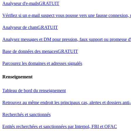
Analyseur d'e-mails
GRATUIT
Vérifiez si un e-mail suspect vous pousse vers une fausse connexion,
Analyseur de chats
GRATUIT
Analysez messages et DM pour pression, faux support ou promesse d'
Base de données des menaces
GRATUIT
Parcourez les domaines et adresses signalés
Renseignement
Tableau de bord du renseignement
Retrouvez au même endroit les principaux cas, alertes et dossiers anti
Recherchés et sanctionnés
Entités recherchées et sanctionnées par Interpol, FBI et OFAC