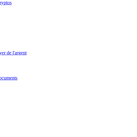
cryptos
er de l'argent
 documents