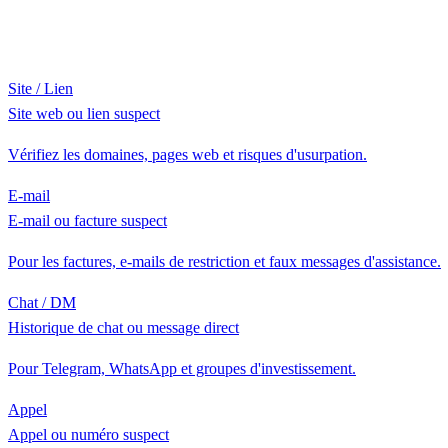
Site / Lien
Site web ou lien suspect
Vérifiez les domaines, pages web et risques d'usurpation.
E-mail
E-mail ou facture suspect
Pour les factures, e-mails de restriction et faux messages d'assistance.
Chat / DM
Historique de chat ou message direct
Pour Telegram, WhatsApp et groupes d'investissement.
Appel
Appel ou numéro suspect