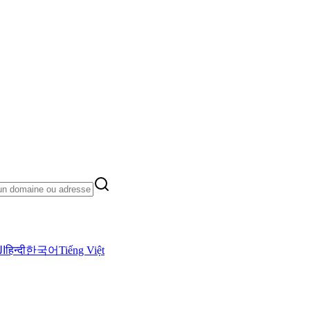
ال
हिन्दी
한국어
Tiếng Việt