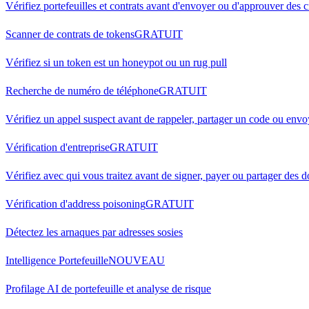
Vérifiez portefeuilles et contrats avant d'envoyer ou d'approuver des 
Scanner de contrats de tokens
GRATUIT
Vérifiez si un token est un honeypot ou un rug pull
Recherche de numéro de téléphone
GRATUIT
Vérifiez un appel suspect avant de rappeler, partager un code ou envoy
Vérification d'entreprise
GRATUIT
Vérifiez avec qui vous traitez avant de signer, payer ou partager des
Vérification d'address poisoning
GRATUIT
Détectez les arnaques par adresses sosies
Intelligence Portefeuille
NOUVEAU
Profilage AI de portefeuille et analyse de risque