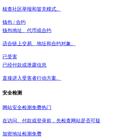
核查社区举报和冒充模式。
钱包 / 合约
钱包地址、代币或合约
适合链上交易、地址和合约对象。
已受害
已经付款或泄露信息
直接进入受害者行动方案。
安全检测
网站安全检测
免费
热门
在访问、付款或登录前，先检查网站是否可疑
加密地址检测
免费