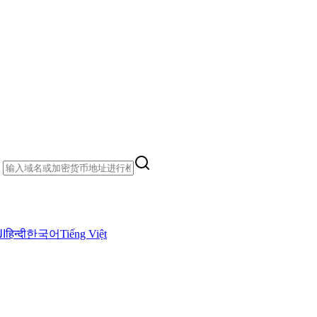
）
ال
हिन्दी
한국어
Tiếng Việt