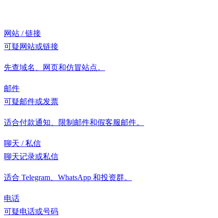
网站 / 链接
可疑网站或链接
先查域名、网页和仿冒站点。
邮件
可疑邮件或发票
适合付款通知、限制邮件和假客服邮件。
聊天 / 私信
聊天记录或私信
适合 Telegram、WhatsApp 和投资群。
电话
可疑电话或号码