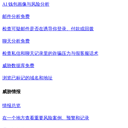
AI 钱包画像与风险分析
邮件分析
免费
检查可疑邮件是否在诱导你登录、付款或回拨
聊天分析
免费
检查私信和聊天记录里的诈骗压力与假客服话术
威胁数据库
免费
浏览已标记的域名和地址
威胁情报
情报总览
在一个地方查看重要风险案例、预警和记录