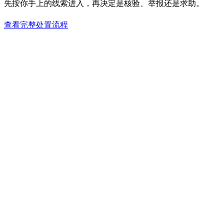
先按你手上的线索进入，再决定是核验、举报还是求助。
查看完整处置流程