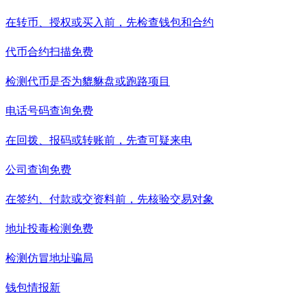
在转币、授权或买入前，先检查钱包和合约
代币合约扫描
免费
检测代币是否为貔貅盘或跑路项目
电话号码查询
免费
在回拨、报码或转账前，先查可疑来电
公司查询
免费
在签约、付款或交资料前，先核验交易对象
地址投毒检测
免费
检测仿冒地址骗局
钱包情报
新