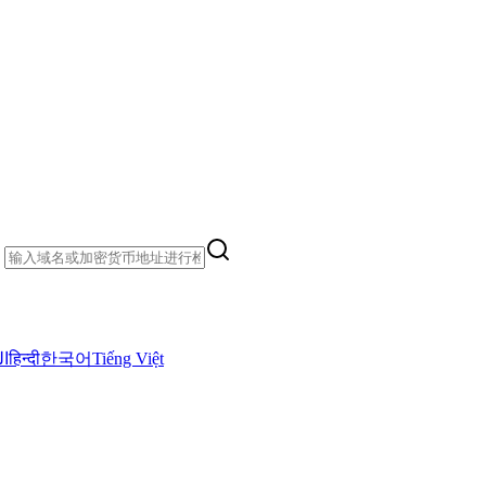
）
ال
हिन्दी
한국어
Tiếng Việt