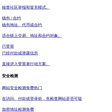
核查社区举报和冒充模式。
钱包 / 合约
钱包地址、代币或合约
适合链上交易、地址和合约对象。
已受害
已经付款或泄露信息
直接进入受害者行动方案。
安全检测
网站安全检测
免费
热门
在访问、付款或登录前，先检查网站是否可疑
加密地址检测
免费