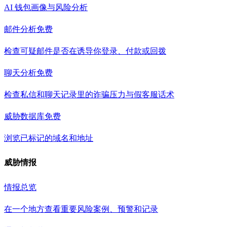
AI 钱包画像与风险分析
邮件分析
免费
检查可疑邮件是否在诱导你登录、付款或回拨
聊天分析
免费
检查私信和聊天记录里的诈骗压力与假客服话术
威胁数据库
免费
浏览已标记的域名和地址
威胁情报
情报总览
在一个地方查看重要风险案例、预警和记录