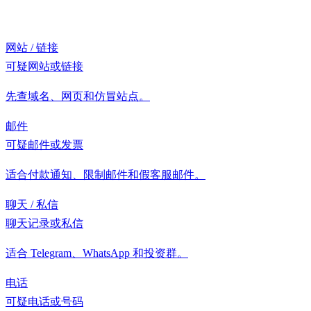
网站 / 链接
可疑网站或链接
先查域名、网页和仿冒站点。
邮件
可疑邮件或发票
适合付款通知、限制邮件和假客服邮件。
聊天 / 私信
聊天记录或私信
适合 Telegram、WhatsApp 和投资群。
电话
可疑电话或号码