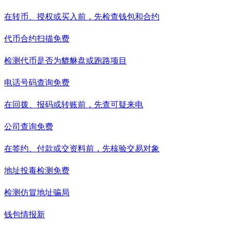
在转币、授权或买入前，先检查钱包和合约
代币合约扫描
免费
检测代币是否为貔貅盘或跑路项目
电话号码查询
免费
在回拨、报码或转账前，先查可疑来电
公司查询
免费
在签约、付款或交资料前，先核验交易对象
地址投毒检测
免费
检测仿冒地址骗局
钱包情报
新