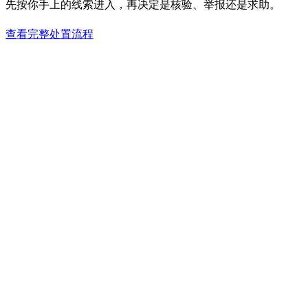
先按你手上的线索进入，再决定是核验、举报还是求助。
查看完整处置流程