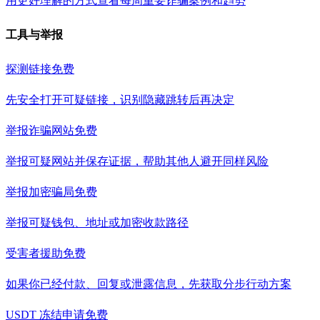
用更好理解的方式查看每周重要诈骗案例和趋势
工具与举报
探测链接
免费
先安全打开可疑链接，识别隐藏跳转后再决定
举报诈骗网站
免费
举报可疑网站并保存证据，帮助其他人避开同样风险
举报加密骗局
免费
举报可疑钱包、地址或加密收款路径
受害者援助
免费
如果你已经付款、回复或泄露信息，先获取分步行动方案
USDT 冻结申请
免费