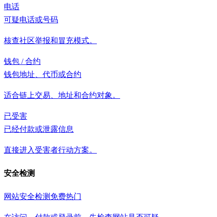
电话
可疑电话或号码
核查社区举报和冒充模式。
钱包 / 合约
钱包地址、代币或合约
适合链上交易、地址和合约对象。
已受害
已经付款或泄露信息
直接进入受害者行动方案。
安全检测
网站安全检测
免费
热门