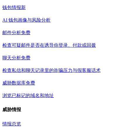
钱包情报
新
AI 钱包画像与风险分析
邮件分析
免费
检查可疑邮件是否在诱导你登录、付款或回拨
聊天分析
免费
检查私信和聊天记录里的诈骗压力与假客服话术
威胁数据库
免费
浏览已标记的域名和地址
威胁情报
情报总览