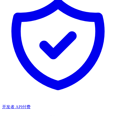
开发者 API
付费