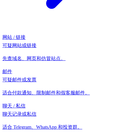
网站 / 链接
可疑网站或链接
先查域名、网页和仿冒站点。
邮件
可疑邮件或发票
适合付款通知、限制邮件和假客服邮件。
聊天 / 私信
聊天记录或私信
适合 Telegram、WhatsApp 和投资群。