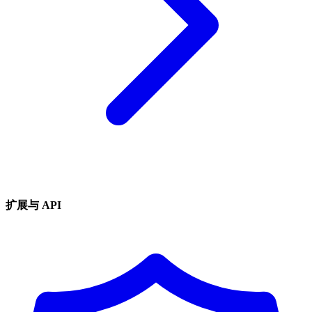
扩展与 API