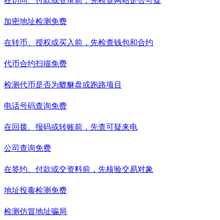
在访问、付款或登录前，先检查网站是否可疑
加密地址检测
免费
在转币、授权或买入前，先检查钱包和合约
代币合约扫描
免费
检测代币是否为貔貅盘或跑路项目
电话号码查询
免费
在回拨、报码或转账前，先查可疑来电
公司查询
免费
在签约、付款或交资料前，先核验交易对象
地址投毒检测
免费
检测仿冒地址骗局