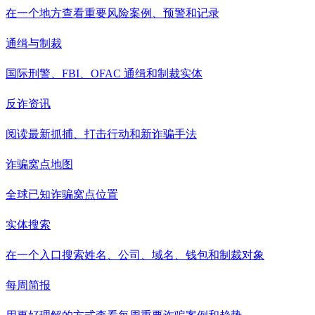
在一个地方查看重要风险案例、预警和记录
通缉与制裁
国际刑警、FBI、OFAC 通缉和制裁实体
反诈资讯
阅读最新抓捕、打击行动和新诈骗手法
诈骗窝点地图
全球已知诈骗窝点位置
实体搜索
在一个入口搜索姓名、公司、域名、钱包和制裁对象
每周简报