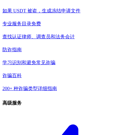
如果 USDT 被盗，生成冻结申请文件
专业服务目录
免费
查找认证律师、调查员和法务会计
防诈指南
学习识别和避免常见诈骗
诈骗百科
200+ 种诈骗类型详细指南
高级服务