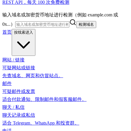
REST API，每天 100 次免费检测
输入域名或加密货币地址进行检测（例如 example.com 或
0x...）
检测域名
首页
按线索进入
网站 / 链接
可疑网站或链接
先查域名、网页和仿冒站点。
邮件
可疑邮件或发票
适合付款通知、限制邮件和假客服邮件。
聊天 / 私信
聊天记录或私信
适合 Telegram、WhatsApp 和投资群。
电话