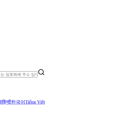
ال
हिन्दी
한국어
Tiếng Việt