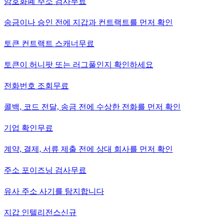
암호화폐 주소 검사
무료
송금이나 승인 전에 지갑과 컨트랙트를 먼저 확인
토큰 컨트랙트 스캐너
무료
토큰이 허니팟 또는 러그풀인지 확인하세요
전화번호 조회
무료
콜백, 코드 전달, 송금 전에 수상한 전화를 먼저 확인
기업 확인
무료
계약, 결제, 서류 제출 전에 상대 회사를 먼저 확인
주소 포이즈닝 검사
무료
유사 주소 사기를 탐지합니다
지갑 인텔리전스
신규