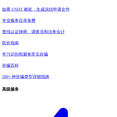
如果 USDT 被盗，生成冻结申请文件
专业服务目录
免费
查找认证律师、调查员和法务会计
防诈指南
学习识别和避免常见诈骗
诈骗百科
200+ 种诈骗类型详细指南
高级服务