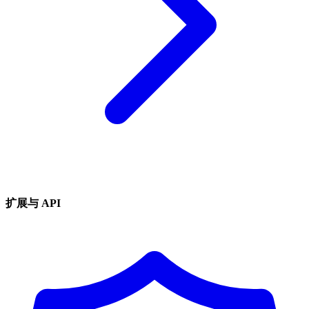
扩展与 API