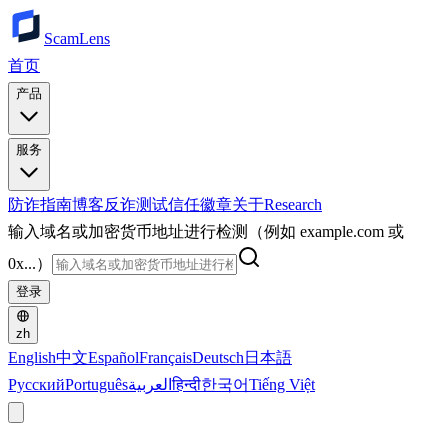
ScamLens
首页
产品
服务
防诈指南
博客
反诈测试
信任徽章
关于
Research
输入域名或加密货币地址进行检测（例如 example.com 或
0x...）
登录
zh
English
中文
Español
Français
Deutsch
日本語
Русский
Português
العربية
हिन्दी
한국어
Tiếng Việt