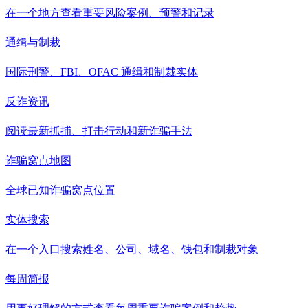
在一个地方查看重要风险案例、预警和记录
通缉与制裁
国际刑警、FBI、OFAC 通缉和制裁实体
反诈资讯
阅读最新抓捕、打击行动和新诈骗手法
诈骗窝点地图
全球已知诈骗窝点位置
实体搜索
在一个入口搜索姓名、公司、域名、钱包和制裁对象
每周简报