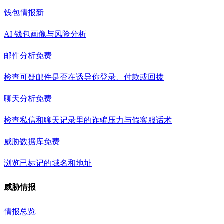
钱包情报
新
AI 钱包画像与风险分析
邮件分析
免费
检查可疑邮件是否在诱导你登录、付款或回拨
聊天分析
免费
检查私信和聊天记录里的诈骗压力与假客服话术
威胁数据库
免费
浏览已标记的域名和地址
威胁情报
情报总览