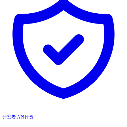
开发者 API
付费