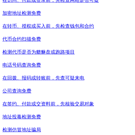
在访问、付款或登录前，先检查网站是否可疑
加密地址检测
免费
在转币、授权或买入前，先检查钱包和合约
代币合约扫描
免费
检测代币是否为貔貅盘或跑路项目
电话号码查询
免费
在回拨、报码或转账前，先查可疑来电
公司查询
免费
在签约、付款或交资料前，先核验交易对象
地址投毒检测
免费
检测仿冒地址骗局