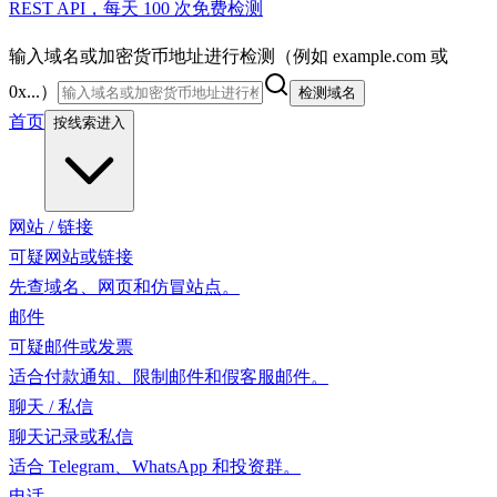
REST API，每天 100 次免费检测
输入域名或加密货币地址进行检测（例如 example.com 或
0x...）
检测域名
首页
按线索进入
网站 / 链接
可疑网站或链接
先查域名、网页和仿冒站点。
邮件
可疑邮件或发票
适合付款通知、限制邮件和假客服邮件。
聊天 / 私信
聊天记录或私信
适合 Telegram、WhatsApp 和投资群。
电话