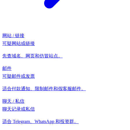
网站 / 链接
可疑网站或链接
先查域名、网页和仿冒站点。
邮件
可疑邮件或发票
适合付款通知、限制邮件和假客服邮件。
聊天 / 私信
聊天记录或私信
适合 Telegram、WhatsApp 和投资群。