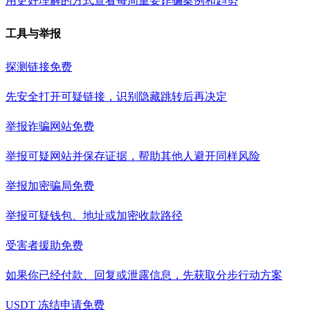
用更好理解的方式查看每周重要诈骗案例和趋势
工具与举报
探测链接
免费
先安全打开可疑链接，识别隐藏跳转后再决定
举报诈骗网站
免费
举报可疑网站并保存证据，帮助其他人避开同样风险
举报加密骗局
免费
举报可疑钱包、地址或加密收款路径
受害者援助
免费
如果你已经付款、回复或泄露信息，先获取分步行动方案
USDT 冻结申请
免费