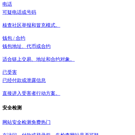
电话
可疑电话或号码
核查社区举报和冒充模式。
钱包 / 合约
钱包地址、代币或合约
适合链上交易、地址和合约对象。
已受害
已经付款或泄露信息
直接进入受害者行动方案。
安全检测
网站安全检测
免费
热门