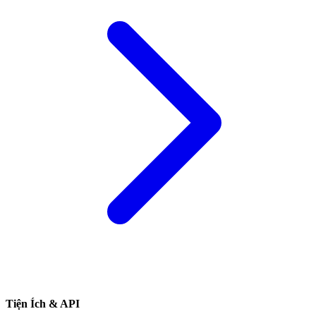
Tiện Ích & API