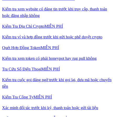
Kiểm tra xem website có đáng tin trước khi truy cập, thanh toán
hoặc đăng nhập không
Kiểm Tra Địa Chỉ Crypto
MIỄN PHÍ
Kiểm tra ví và hợp đồng trước khi gửi hoặc phê duyệt crypto
Quét Hợp Đồng Token
MIỄN PHÍ
Kiểm tra xem token có phải honeypot hay rug pull không
Tra Cứu Số Điện Thoại
MIỄN PHÍ
Kiểm tra cuộc gọi đáng ngờ trước khi gọi lại, đưa mã hoặc chuyển
tiền
Kiểm Tra Công Ty
MIỄN PHÍ
Xác minh đối tác trước khi ký, thanh toán hoặc gửi tài liệu