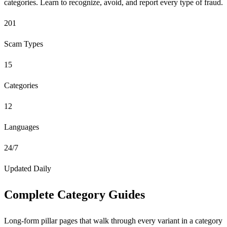
categories. Learn to recognize, avoid, and report every type of fraud.
201
Scam Types
15
Categories
12
Languages
24/7
Updated Daily
Complete Category Guides
Long-form pillar pages that walk through every variant in a category