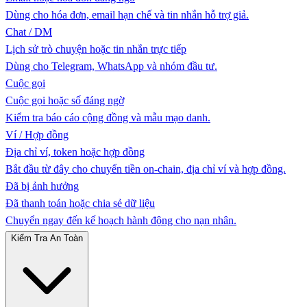
Dùng cho hóa đơn, email hạn chế và tin nhắn hỗ trợ giả.
Chat / DM
Lịch sử trò chuyện hoặc tin nhắn trực tiếp
Dùng cho Telegram, WhatsApp và nhóm đầu tư.
Cuộc gọi
Cuộc gọi hoặc số đáng ngờ
Kiểm tra báo cáo cộng đồng và mẫu mạo danh.
Ví / Hợp đồng
Địa chỉ ví, token hoặc hợp đồng
Bắt đầu từ đây cho chuyển tiền on-chain, địa chỉ ví và hợp đồng.
Đã bị ảnh hưởng
Đã thanh toán hoặc chia sẻ dữ liệu
Chuyển ngay đến kế hoạch hành động cho nạn nhân.
Kiểm Tra An Toàn