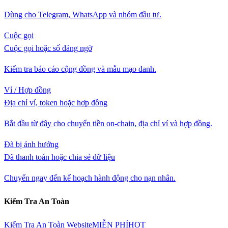
Dùng cho Telegram, WhatsApp và nhóm đầu tư.
Cuộc gọi
Cuộc gọi hoặc số đáng ngờ
Kiểm tra báo cáo cộng đồng và mẫu mạo danh.
Ví / Hợp đồng
Địa chỉ ví, token hoặc hợp đồng
Bắt đầu từ đây cho chuyển tiền on-chain, địa chỉ ví và hợp đồng.
Đã bị ảnh hưởng
Đã thanh toán hoặc chia sẻ dữ liệu
Chuyển ngay đến kế hoạch hành động cho nạn nhân.
Kiểm Tra An Toàn
Kiểm Tra An Toàn Website
MIỄN PHÍ
HOT