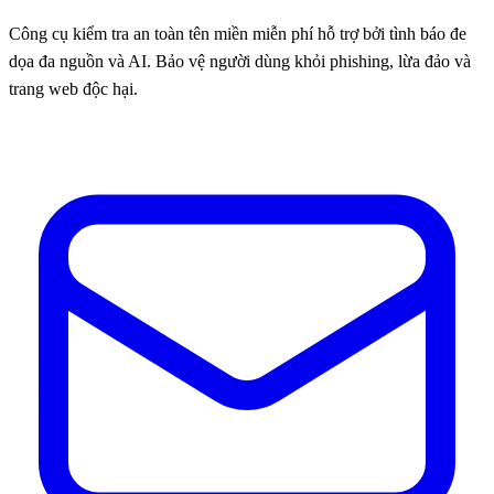
Công cụ kiểm tra an toàn tên miền miễn phí hỗ trợ bởi tình báo đe
dọa đa nguồn và AI. Bảo vệ người dùng khỏi phishing, lừa đảo và
trang web độc hại.