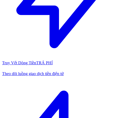
Truy Vết Dòng Tiền
TRẢ PHÍ
Theo dõi luồng giao dịch tiền điện tử