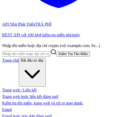
API Nhà Phát Triển
TRẢ PHÍ
REST API với 100 lượt kiểm tra miễn phí/ngày
Nhập tên miền hoặc địa chỉ crypto (vd: example.com, 0x...)
Kiểm Tra Tên Miền
Trang chủ
Bắt đầu từ đây
Trang web / Liên kết
Trang web hoặc liên kết đáng ngờ
Kiểm tra tên miền, trang web và rủi ro mạo danh.
Email
Email hoặc hóa đơn đáng ngờ