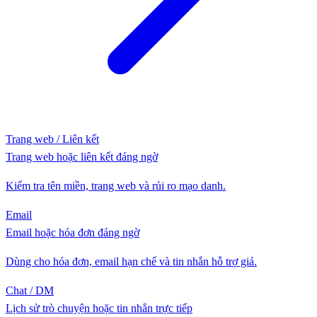
Trang web / Liên kết
Trang web hoặc liên kết đáng ngờ
Kiểm tra tên miền, trang web và rủi ro mạo danh.
Email
Email hoặc hóa đơn đáng ngờ
Dùng cho hóa đơn, email hạn chế và tin nhắn hỗ trợ giả.
Chat / DM
Lịch sử trò chuyện hoặc tin nhắn trực tiếp