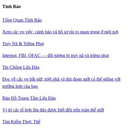
Tình Báo
Tổng Quan Tình Báo
Xem các vụ việc, cảnh báo và hồ sơ rủi ro quan trọng ở một nơi
Truy Nã & Trừng Phạt
Interpol, FBI, OFAC — đối tượng bị truy nã và trừng phạt
Tin Chống Lừa Đảo
Đọc về các vụ bắt giữ, triệt phá và thủ đoạn mới có thể giống với
trường hợp của bạn
Bản Đồ Trung Tâm Lừa Đảo
Vị trí các tổ hợp lừa đảo được biết đến trên toàn thế giới
Tìm Kiếm Thực Thể