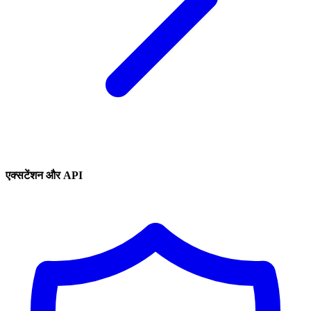
एक्सटेंशन और API