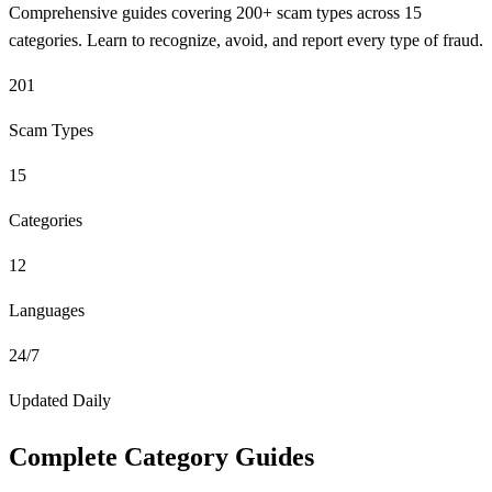
Comprehensive guides covering 200+ scam types across 15
categories. Learn to recognize, avoid, and report every type of fraud.
201
Scam Types
15
Categories
12
Languages
24/7
Updated Daily
Complete Category Guides