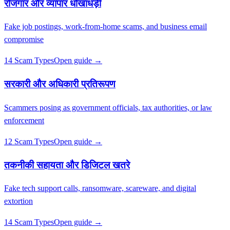
रोजगार और व्यापार धोखाधड़ी
Fake job postings, work-from-home scams, and business email
compromise
14 Scam Types
Open guide →
सरकारी और अधिकारी प्रतिरूपण
Scammers posing as government officials, tax authorities, or law
enforcement
12 Scam Types
Open guide →
तकनीकी सहायता और डिजिटल खतरे
Fake tech support calls, ransomware, scareware, and digital
extortion
14 Scam Types
Open guide →