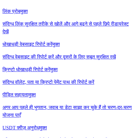
लिंक प्रोब
मुफ़्त
संदिग्ध लिंक सुरक्षित तरीके से खोलें और आगे बढ़ने से पहले छिपे रीडायरेक्ट
देखें
धोखाधड़ी वेबसाइट रिपोर्ट करें
मुफ़्त
संदिग्ध वेबसाइट की रिपोर्ट करें और दूसरों के लिए सबूत सुरक्षित रखें
क्रिप्टो धोखाधड़ी रिपोर्ट करें
मुफ़्त
संदिग्ध वॉलेट, पता या क्रिप्टो पेमेंट पाथ की रिपोर्ट करें
पीड़ित सहायता
मुफ़्त
अगर आप पहले ही भुगतान, जवाब या डेटा साझा कर चुके हैं तो चरण-दर-चरण
योजना पाएँ
USDT फ़्रीज़ अनुरोध
मुफ़्त