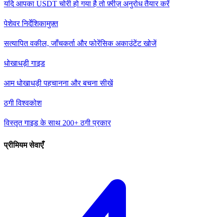
यदि आपका USDT चोरी हो गया है तो फ़्रीज़ अनुरोध तैयार करें
पेशेवर निर्देशिका
मुफ़्त
सत्यापित वकील, जाँचकर्ता और फोरेंसिक अकाउंटेंट खोजें
धोखाधड़ी गाइड
आम धोखाधड़ी पहचानना और बचना सीखें
ठगी विश्वकोश
विस्तृत गाइड के साथ 200+ ठगी प्रकार
प्रीमियम सेवाएँ