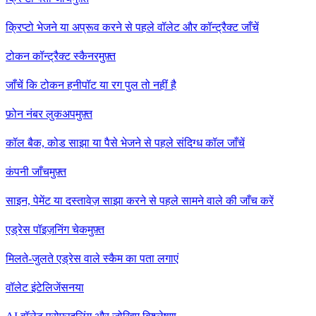
क्रिप्टो भेजने या अप्रूव करने से पहले वॉलेट और कॉन्ट्रैक्ट जाँचें
टोकन कॉन्ट्रैक्ट स्कैनर
मुफ़्त
जाँचें कि टोकन हनीपॉट या रग पुल तो नहीं है
फ़ोन नंबर लुकअप
मुफ़्त
कॉल बैक, कोड साझा या पैसे भेजने से पहले संदिग्ध कॉल जाँचें
कंपनी जाँच
मुफ़्त
साइन, पेमेंट या दस्तावेज़ साझा करने से पहले सामने वाले की जाँच करें
एड्रेस पॉइज़निंग चेक
मुफ़्त
मिलते-जुलते एड्रेस वाले स्कैम का पता लगाएं
वॉलेट इंटेलिजेंस
नया