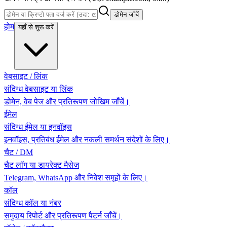
डोमेन जाँचें
होम
यहाँ से शुरू करें
वेबसाइट / लिंक
संदिग्ध वेबसाइट या लिंक
डोमेन, वेब पेज और प्रतिरूपण जोखिम जाँचें।
ईमेल
संदिग्ध ईमेल या इनवॉइस
इनवॉइस, प्रतिबंध ईमेल और नकली समर्थन संदेशों के लिए।
चैट / DM
चैट लॉग या डायरेक्ट मैसेज
Telegram, WhatsApp और निवेश समूहों के लिए।
कॉल
संदिग्ध कॉल या नंबर
समुदाय रिपोर्ट और प्रतिरूपण पैटर्न जाँचें।