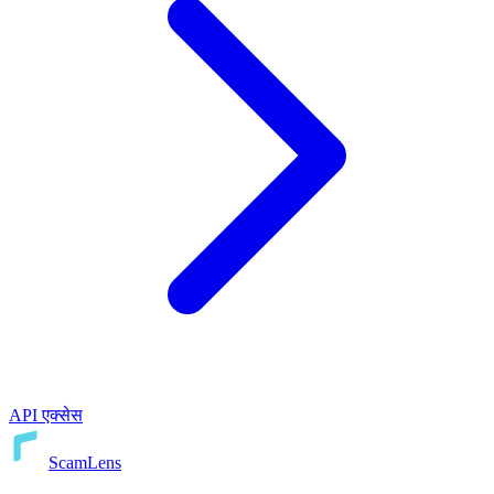
API एक्सेस
ScamLens