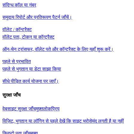
संदिग्ध कॉल या नंबर
समुदाय रिपोर्ट और प्रतिरूपण पैटर्न जाँचें।
वॉलेट / कॉन्ट्रैक्ट
वॉलेट पता, टोकन या कॉन्ट्रैक्ट
ऑन-चेन ट्रांसफर, वॉलेट पते और कॉन्ट्रैक्ट के लिए यहाँ शुरू करें।
पहले से प्रभावित
पहले से भुगतान या डेटा साझा किया
सीधे पीड़ित कार्य योजना पर जाएँ।
सुरक्षा जाँच
वेबसाइट सुरक्षा जाँच
मुफ़्त
लोकप्रिय
विज़िट, भुगतान या लॉगिन से पहले देखें कि साइट भरोसेमंद लगती है या नहीं
क्रिप्टो पता जाँच
मुफ़्त