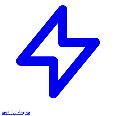
कंपनी रिपोर्ट
सशुल्क