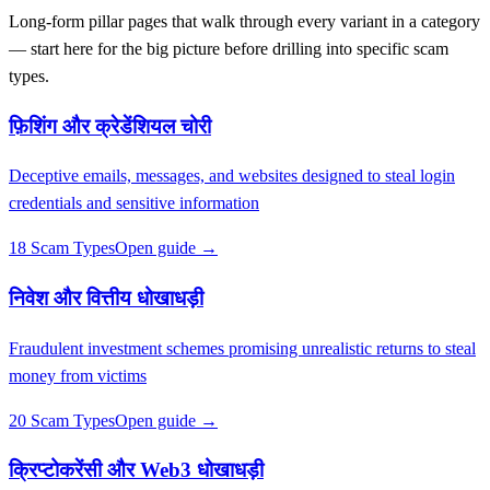
Long-form pillar pages that walk through every variant in a category
— start here for the big picture before drilling into specific scam
types.
फ़िशिंग और क्रेडेंशियल चोरी
Deceptive emails, messages, and websites designed to steal login
credentials and sensitive information
18 Scam Types
Open guide →
निवेश और वित्तीय धोखाधड़ी
Fraudulent investment schemes promising unrealistic returns to steal
money from victims
20 Scam Types
Open guide →
क्रिप्टोकरेंसी और Web3 धोखाधड़ी