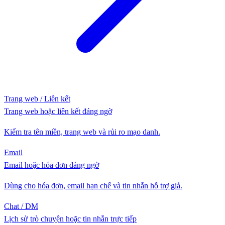
Trang web / Liên kết
Trang web hoặc liên kết đáng ngờ
Kiểm tra tên miền, trang web và rủi ro mạo danh.
Email
Email hoặc hóa đơn đáng ngờ
Dùng cho hóa đơn, email hạn chế và tin nhắn hỗ trợ giả.
Chat / DM
Lịch sử trò chuyện hoặc tin nhắn trực tiếp