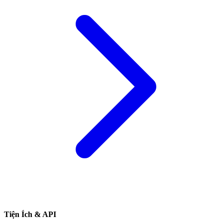
Tiện Ích & API