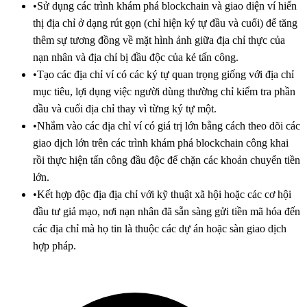
•
Sử dụng các trình khám phá blockchain và giao diện ví hiển
thị địa chỉ ở dạng rút gọn (chỉ hiện ký tự đầu và cuối) để tăng
thêm sự tương đồng về mặt hình ảnh giữa địa chỉ thực của
nạn nhân và địa chỉ bị đầu độc của kẻ tấn công.
•
Tạo các địa chỉ ví có các ký tự quan trọng giống với địa chỉ
mục tiêu, lợi dụng việc người dùng thường chỉ kiểm tra phần
đầu và cuối địa chỉ thay vì từng ký tự một.
•
Nhắm vào các địa chỉ ví có giá trị lớn bằng cách theo dõi các
giao dịch lớn trên các trình khám phá blockchain công khai
rồi thực hiện tấn công đầu độc để chặn các khoản chuyển tiền
lớn.
•
Kết hợp độc địa địa chỉ với kỹ thuật xã hội hoặc các cơ hội
đầu tư giả mạo, nơi nạn nhân đã sẵn sàng gửi tiền mã hóa đến
các địa chỉ mà họ tin là thuộc các dự án hoặc sàn giao dịch
hợp pháp.