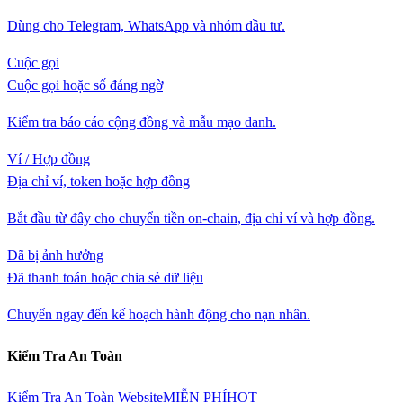
Dùng cho Telegram, WhatsApp và nhóm đầu tư.
Cuộc gọi
Cuộc gọi hoặc số đáng ngờ
Kiểm tra báo cáo cộng đồng và mẫu mạo danh.
Ví / Hợp đồng
Địa chỉ ví, token hoặc hợp đồng
Bắt đầu từ đây cho chuyển tiền on-chain, địa chỉ ví và hợp đồng.
Đã bị ảnh hưởng
Đã thanh toán hoặc chia sẻ dữ liệu
Chuyển ngay đến kế hoạch hành động cho nạn nhân.
Kiểm Tra An Toàn
Kiểm Tra An Toàn Website
MIỄN PHÍ
HOT