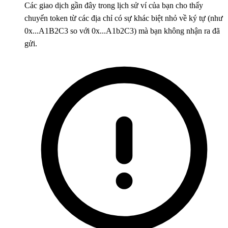
Các giao dịch gần đây trong lịch sử ví của bạn cho thấy
chuyển token từ các địa chỉ có sự khác biệt nhỏ về ký tự (như
0x...A1B2C3 so với 0x...A1b2C3) mà bạn không nhận ra đã
gửi.