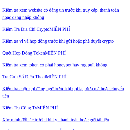
Kiểm tra xem website có đáng tin trước khi truy cập, thanh toán
hoặc đăng nhập không
Kiểm Tra Địa Chỉ Crypto
MIỄN PHÍ
Kiểm tra ví và hợp đồng trước khi gửi hoặc phê duyệt crypto
Quét Hợp Đồng Token
MIỄN PHÍ
Kiểm tra xem token có phải honeypot hay rug pull không
Tra Cứu Số Điện Thoại
MIỄN PHÍ
Kiểm tra cuộc gọi đáng ngờ trước khi gọi lại, đưa mã hoặc chuyển
tiền
Kiểm Tra Công Ty
MIỄN PHÍ
Xác minh đối tác trước khi ký, thanh toán hoặc gửi tài liệu