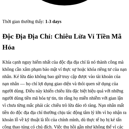
Thời gian thường thấy:
1-3 days
Độc Địa Địa Chỉ: Chiêu Lừa Ví Tiền Mã
Hóa
Khía cạnh nguy hiểm nhất của độc địa địa chỉ là nó thành công mà
không cần xâm phạm bảo mật ví thực sự hoặc khóa riêng tư của nạn
nhân. Kẻ lừa đảo không bao giờ truy cập được vào tài khoản của
nạn nhân — họ chỉ lợi dụng giao diện và thói quen sử dụng của
người dùng. Điều này khiến chiêu lừa đặc biệt hiệu quả với những
người dùng tiền mã hóa tự tin, tin rằng họ miễn nhiễm với gian lận
vì chưa từng mắc phải các chiêu trò lừa đảo rõ ràng. Nạn nhân mất
tiền do độc địa địa chỉ thường chịu tác động tâm lý lớn vì họ nhận ra
khoản lỗ về kỹ thuật là lỗi của chính mình, dù thực tế họ bị kẻ tấn
công thao túng có chủ đích. Việc thu hồi gần như không thể vì các