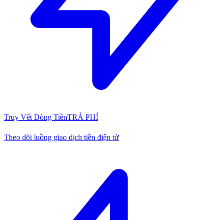
Truy Vết Dòng Tiền
TRẢ PHÍ
Theo dõi luồng giao dịch tiền điện tử