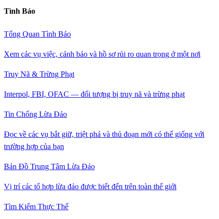
Tình Báo
Tổng Quan Tình Báo
Xem các vụ việc, cảnh báo và hồ sơ rủi ro quan trọng ở một nơi
Truy Nã & Trừng Phạt
Interpol, FBI, OFAC — đối tượng bị truy nã và trừng phạt
Tin Chống Lừa Đảo
Đọc về các vụ bắt giữ, triệt phá và thủ đoạn mới có thể giống với
trường hợp của bạn
Bản Đồ Trung Tâm Lừa Đảo
Vị trí các tổ hợp lừa đảo được biết đến trên toàn thế giới
Tìm Kiếm Thực Thể