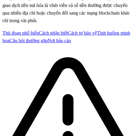
giao dịch tiền mã hóa là vĩnh viễn và số tiền thường được chuyển
qua nhiều địa chỉ hoặc chuyển đổi sang các mạng blockchain khác
chỉ trong vài phút.
Thủ đoạn phổ biến
Cách nhận biết
Cách tự bảo vệ
Tình huống minh
họa
Câu hỏi thường gặp
Nơi báo cáo