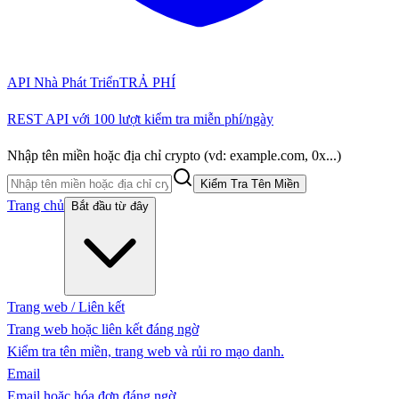
API Nhà Phát Triển
TRẢ PHÍ
REST API với 100 lượt kiểm tra miễn phí/ngày
Nhập tên miền hoặc địa chỉ crypto (vd: example.com, 0x...)
Kiểm Tra Tên Miền
Trang chủ
Bắt đầu từ đây
Trang web / Liên kết
Trang web hoặc liên kết đáng ngờ
Kiểm tra tên miền, trang web và rủi ro mạo danh.
Email
Email hoặc hóa đơn đáng ngờ