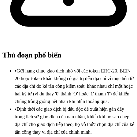
Thủ đoạn phổ biến
•
Gửi hàng chục giao dịch nhỏ với các token ERC-20, BEP-
20 hoặc token khác không có giá trị đến địa chỉ ví mục tiêu từ
các địa chỉ do kẻ tấn công kiểm soát, khác nhau chỉ một hoặc
hai ký tự (ví dụ thay '0' thành 'O' hoặc '1' thành 'l') để khiến
chúng trông giống hệt nhau khi nhìn thoáng qua.
•
Định thời các giao dịch bị đầu độc để xuất hiện gần đây
trong lịch sử giao dịch của nạn nhân, khiến khi họ sao chép
địa chỉ cho giao dịch tiếp theo, họ vô thức chọn địa chỉ của kẻ
tấn công thay vì địa chỉ của chính mình.