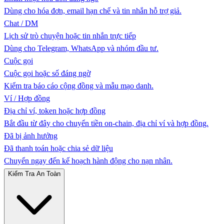
Dùng cho hóa đơn, email hạn chế và tin nhắn hỗ trợ giả.
Chat / DM
Lịch sử trò chuyện hoặc tin nhắn trực tiếp
Dùng cho Telegram, WhatsApp và nhóm đầu tư.
Cuộc gọi
Cuộc gọi hoặc số đáng ngờ
Kiểm tra báo cáo cộng đồng và mẫu mạo danh.
Ví / Hợp đồng
Địa chỉ ví, token hoặc hợp đồng
Bắt đầu từ đây cho chuyển tiền on-chain, địa chỉ ví và hợp đồng.
Đã bị ảnh hưởng
Đã thanh toán hoặc chia sẻ dữ liệu
Chuyển ngay đến kế hoạch hành động cho nạn nhân.
Kiểm Tra An Toàn