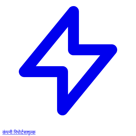
कंपनी रिपोर्ट
सशुल्क