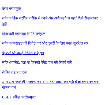
लिंक प्रोब
मुफ़्त
संदिग्ध लिंक सुरक्षित तरीके से खोलें और आगे बढ़ने से पहले छिपे रीडायरेक्ट
देखें
धोखाधड़ी वेबसाइट रिपोर्ट करें
मुफ़्त
संदिग्ध वेबसाइट की रिपोर्ट करें और दूसरों के लिए सबूत सुरक्षित रखें
क्रिप्टो धोखाधड़ी रिपोर्ट करें
मुफ़्त
संदिग्ध वॉलेट, पता या क्रिप्टो पेमेंट पाथ की रिपोर्ट करें
पीड़ित सहायता
मुफ़्त
अगर आप पहले ही भुगतान, जवाब या डेटा साझा कर चुके हैं तो चरण-दर-चरण
योजना पाएँ
USDT फ़्रीज़ अनुरोध
मुफ़्त