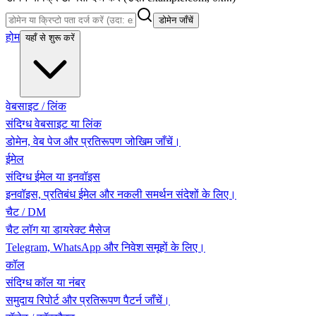
डोमेन जाँचें
होम
यहाँ से शुरू करें
वेबसाइट / लिंक
संदिग्ध वेबसाइट या लिंक
डोमेन, वेब पेज और प्रतिरूपण जोखिम जाँचें।
ईमेल
संदिग्ध ईमेल या इनवॉइस
इनवॉइस, प्रतिबंध ईमेल और नकली समर्थन संदेशों के लिए।
चैट / DM
चैट लॉग या डायरेक्ट मैसेज
Telegram, WhatsApp और निवेश समूहों के लिए।
कॉल
संदिग्ध कॉल या नंबर
समुदाय रिपोर्ट और प्रतिरूपण पैटर्न जाँचें।