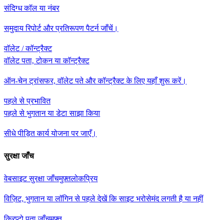
संदिग्ध कॉल या नंबर
समुदाय रिपोर्ट और प्रतिरूपण पैटर्न जाँचें।
वॉलेट / कॉन्ट्रैक्ट
वॉलेट पता, टोकन या कॉन्ट्रैक्ट
ऑन-चेन ट्रांसफर, वॉलेट पते और कॉन्ट्रैक्ट के लिए यहाँ शुरू करें।
पहले से प्रभावित
पहले से भुगतान या डेटा साझा किया
सीधे पीड़ित कार्य योजना पर जाएँ।
सुरक्षा जाँच
वेबसाइट सुरक्षा जाँच
मुफ़्त
लोकप्रिय
विज़िट, भुगतान या लॉगिन से पहले देखें कि साइट भरोसेमंद लगती है या नहीं
क्रिप्टो पता जाँच
मुफ़्त