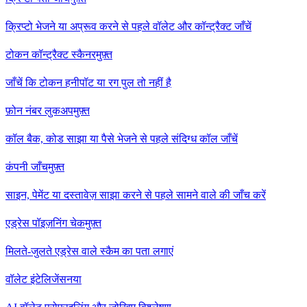
क्रिप्टो भेजने या अप्रूव करने से पहले वॉलेट और कॉन्ट्रैक्ट जाँचें
टोकन कॉन्ट्रैक्ट स्कैनर
मुफ़्त
जाँचें कि टोकन हनीपॉट या रग पुल तो नहीं है
फ़ोन नंबर लुकअप
मुफ़्त
कॉल बैक, कोड साझा या पैसे भेजने से पहले संदिग्ध कॉल जाँचें
कंपनी जाँच
मुफ़्त
साइन, पेमेंट या दस्तावेज़ साझा करने से पहले सामने वाले की जाँच करें
एड्रेस पॉइज़निंग चेक
मुफ़्त
मिलते-जुलते एड्रेस वाले स्कैम का पता लगाएं
वॉलेट इंटेलिजेंस
नया