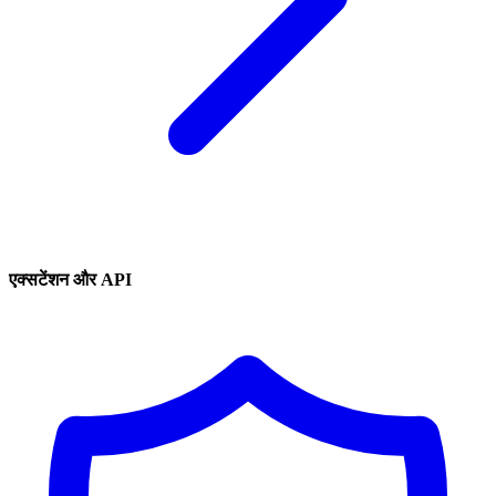
एक्सटेंशन और API