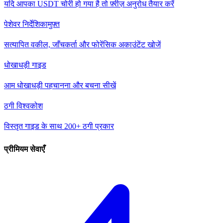
यदि आपका USDT चोरी हो गया है तो फ़्रीज़ अनुरोध तैयार करें
पेशेवर निर्देशिका
मुफ़्त
सत्यापित वकील, जाँचकर्ता और फोरेंसिक अकाउंटेंट खोजें
धोखाधड़ी गाइड
आम धोखाधड़ी पहचानना और बचना सीखें
ठगी विश्वकोश
विस्तृत गाइड के साथ 200+ ठगी प्रकार
प्रीमियम सेवाएँ