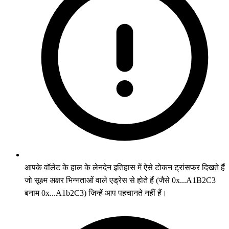
आपके वॉलेट के हाल के लेनदेन इतिहास में ऐसे टोकन ट्रांसफर दिखते हैं
जो सूक्ष्म अक्षर भिन्नताओं वाले एड्रेस से होते हैं (जैसे 0x...A1B2C3
बनाम 0x...A1b2C3) जिन्हें आप पहचानते नहीं हैं।