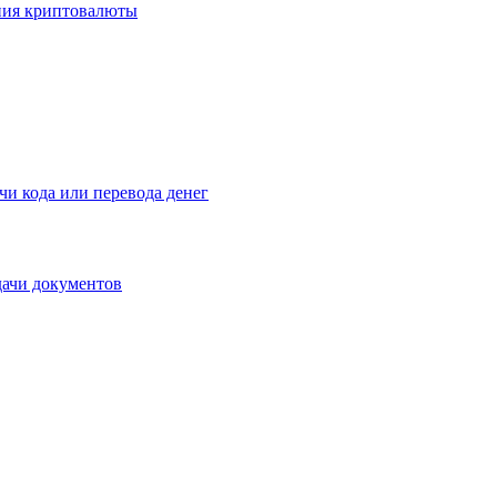
ения криптовалюты
чи кода или перевода денег
дачи документов