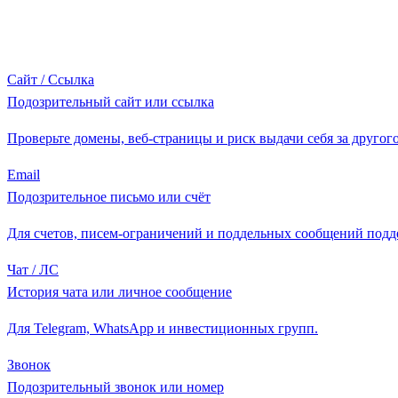
Сайт / Ссылка
Подозрительный сайт или ссылка
Проверьте домены, веб-страницы и риск выдачи себя за другого
Email
Подозрительное письмо или счёт
Для счетов, писем-ограничений и поддельных сообщений подд
Чат / ЛС
История чата или личное сообщение
Для Telegram, WhatsApp и инвестиционных групп.
Звонок
Подозрительный звонок или номер