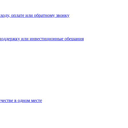
входу, оплате или обратному звонку
 поддержку или инвестиционные обещания
честве в одном месте