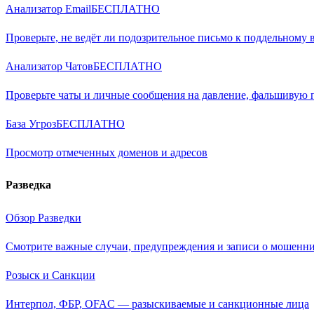
Анализатор Email
БЕСПЛАТНО
Проверьте, не ведёт ли подозрительное письмо к поддельному 
Анализатор Чатов
БЕСПЛАТНО
Проверьте чаты и личные сообщения на давление, фальшивую
База Угроз
БЕСПЛАТНО
Просмотр отмеченных доменов и адресов
Разведка
Обзор Разведки
Смотрите важные случаи, предупреждения и записи о мошенни
Розыск и Санкции
Интерпол, ФБР, OFAC — разыскиваемые и санкционные лица