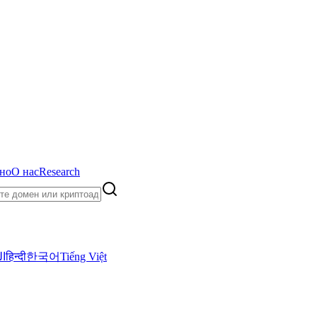
но
О нас
Research
ال
हिन्दी
한국어
Tiếng Việt