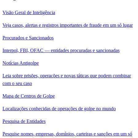
Visão Geral de Inteligência
Veja casos, alertas e registros importantes de fraude em um só lugar
Procurados e Sancionados
Interpol, FBI, OFAC — entidades procuradas e sancionadas
Notícias Antigolpe
Leia sobre prisões, operações e novas táticas que podem combinar
com o seu caso
Mapa de Centros de Golpe
Localizações conhecidas de operações de golpe no mundo
Pesquisa de Entidades
Pesquise nomes, empresas, domínios, carteiras e sanções em um só