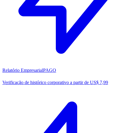
Relatório Empresarial
PAGO
Verificação de histórico corporativo a partir de US$ 7,99