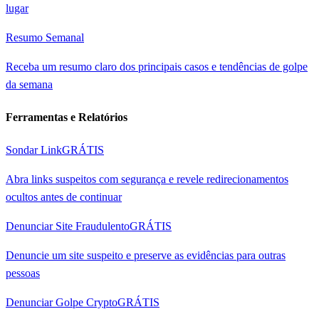
lugar
Resumo Semanal
Receba um resumo claro dos principais casos e tendências de golpe
da semana
Ferramentas e Relatórios
Sondar Link
GRÁTIS
Abra links suspeitos com segurança e revele redirecionamentos
ocultos antes de continuar
Denunciar Site Fraudulento
GRÁTIS
Denuncie um site suspeito e preserve as evidências para outras
pessoas
Denunciar Golpe Crypto
GRÁTIS