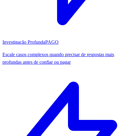
Investigação Profunda
PAGO
Escale casos complexos quando precisar de respostas mais
profundas antes de confiar ou pagar