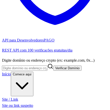
API para Desenvolvedores
PAGO
REST API com 100 verificações gratuitas/dia
Digite domínio ou endereço crypto (ex: example.com, 0x...)
Verificar Domínio
Início
Comece aqui
Site / Link
Site ou link suspeito