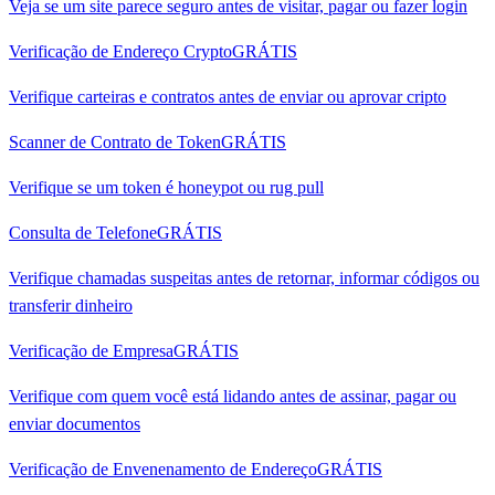
Veja se um site parece seguro antes de visitar, pagar ou fazer login
Verificação de Endereço Crypto
GRÁTIS
Verifique carteiras e contratos antes de enviar ou aprovar cripto
Scanner de Contrato de Token
GRÁTIS
Verifique se um token é honeypot ou rug pull
Consulta de Telefone
GRÁTIS
Verifique chamadas suspeitas antes de retornar, informar códigos ou
transferir dinheiro
Verificação de Empresa
GRÁTIS
Verifique com quem você está lidando antes de assinar, pagar ou
enviar documentos
Verificação de Envenenamento de Endereço
GRÁTIS