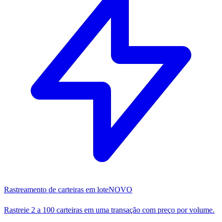
Rastreamento de carteiras em lote
NOVO
Rastreie 2 a 100 carteiras em uma transação com preço por volume.