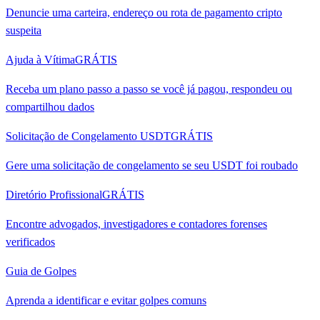
Denuncie uma carteira, endereço ou rota de pagamento cripto
suspeita
Ajuda à Vítima
GRÁTIS
Receba um plano passo a passo se você já pagou, respondeu ou
compartilhou dados
Solicitação de Congelamento USDT
GRÁTIS
Gere uma solicitação de congelamento se seu USDT foi roubado
Diretório Profissional
GRÁTIS
Encontre advogados, investigadores e contadores forenses
verificados
Guia de Golpes
Aprenda a identificar e evitar golpes comuns