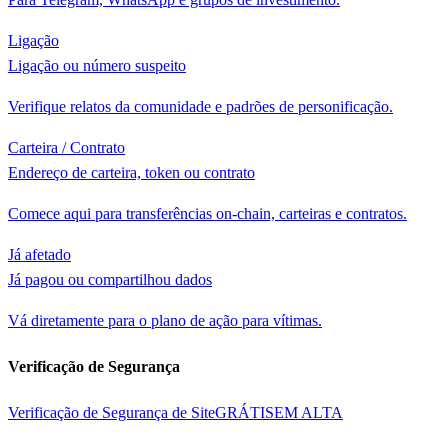
Ligação
Ligação ou número suspeito
Verifique relatos da comunidade e padrões de personificação.
Carteira / Contrato
Endereço de carteira, token ou contrato
Comece aqui para transferências on-chain, carteiras e contratos.
Já afetado
Já pagou ou compartilhou dados
Vá diretamente para o plano de ação para vítimas.
Verificação de Segurança
Verificação de Segurança de Site
GRÁTIS
EM ALTA