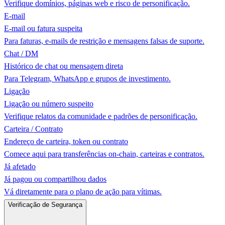
Verifique domínios, páginas web e risco de personificação.
E-mail
E-mail ou fatura suspeita
Para faturas, e-mails de restrição e mensagens falsas de suporte.
Chat / DM
Histórico de chat ou mensagem direta
Para Telegram, WhatsApp e grupos de investimento.
Ligação
Ligação ou número suspeito
Verifique relatos da comunidade e padrões de personificação.
Carteira / Contrato
Endereço de carteira, token ou contrato
Comece aqui para transferências on-chain, carteiras e contratos.
Já afetado
Já pagou ou compartilhou dados
Vá diretamente para o plano de ação para vítimas.
Verificação de Segurança