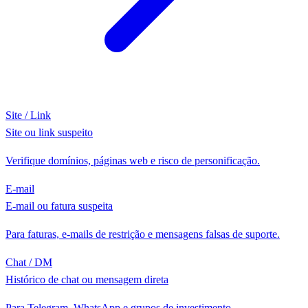
Site / Link
Site ou link suspeito
Verifique domínios, páginas web e risco de personificação.
E-mail
E-mail ou fatura suspeita
Para faturas, e-mails de restrição e mensagens falsas de suporte.
Chat / DM
Histórico de chat ou mensagem direta
Para Telegram, WhatsApp e grupos de investimento.