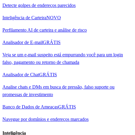
Detecte golpes de endereços parecidos
Inteligência de Carteira
NOVO
Perfilamento AI de carteira e análise de risco
Analisador de E-mail
GRÁTIS
Veja se um e-mail suspeito está empurrando você para um login
falso, pagamento ou retorno de chamada
Analisador de Chat
GRÁTIS
Analise chats e DMs em busca de pressão, falso suporte ou
promessas de investimento
Banco de Dados de Ameaças
GRÁTIS
Navegue por domínios e endereços marcados
Inteligência