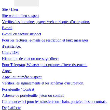
Site / Lien
Site web ou lien suspect
Vérifiez les domaines, pages web et risques d'usurpation.
E-mail
E-mail ou facture suspect
Pour les factures, e-mails de restriction et faux messages
d'assistance.
Chat / DM
Historique de chat ou message direct
Pour Telegram, WhatsApp et groupes d'investissement.
Appel
Appel ou numéro suspect
Vérifiez les signalements et les schémas d'usurpation.
Portefeuille / Contrat
Adresse de portefeuille, jeton ou contrat
Commencez ici pour les transferts on-chain, portefeuilles et contrats.
Déjà affecté