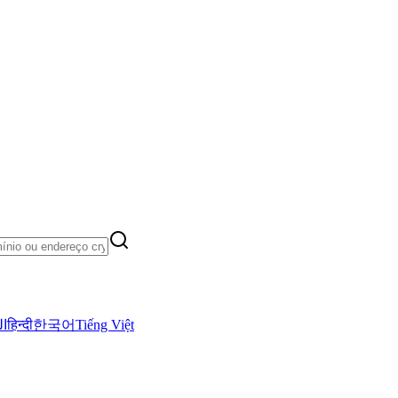
ال
हिन्दी
한국어
Tiếng Việt