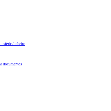
ansferir dinheiro
iar documentos