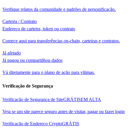
Verifique relatos da comunidade e padrões de personificação.
Carteira / Contrato
Endereço de carteira, token ou contrato
Comece aqui para transferências on-chain, carteiras e contratos.
Já afetado
Já pagou ou compartilhou dados
Vá diretamente para o plano de ação para vítimas.
Verificação de Segurança
Verificação de Segurança de Site
GRÁTIS
EM ALTA
Veja se um site parece seguro antes de visitar, pagar ou fazer login
Verificação de Endereço Crypto
GRÁTIS