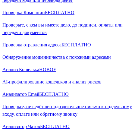
передачи кода или перевода денег
Проверка Компании
БЕСПЛАТНО
Проверьте, с кем вы имеете дело, до подписи, оплаты или
передачи документов
Проверка отравления адреса
БЕСПЛАТНО
Обнаружение мошенничества с похожими адресами
Анализ Кошелька
НОВОЕ
AI-профилирование кошельков и анализ рисков
Анализатор Email
БЕСПЛАТНО
Проверьте, не ведёт ли подозрительное письмо к поддельному
входу, оплате или обратному звонку
Анализатор Чатов
БЕСПЛАТНО