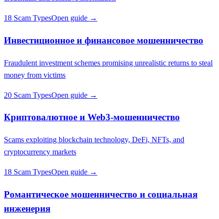
18 Scam Types
Open guide →
Инвестиционное и финансовое мошенничество
Fraudulent investment schemes promising unrealistic returns to steal
money from victims
20 Scam Types
Open guide →
Криптовалютное и Web3-мошенничество
Scams exploiting blockchain technology, DeFi, NFTs, and
cryptocurrency markets
18 Scam Types
Open guide →
Романтическое мошенничество и социальная
инженерия