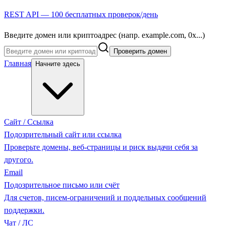
REST API — 100 бесплатных проверок/день
Введите домен или криптоадрес (напр. example.com, 0x...)
Проверить домен
Главная
Начните здесь
Сайт / Ссылка
Подозрительный сайт или ссылка
Проверьте домены, веб-страницы и риск выдачи себя за
другого.
Email
Подозрительное письмо или счёт
Для счетов, писем-ограничений и поддельных сообщений
поддержки.
Чат / ЛС