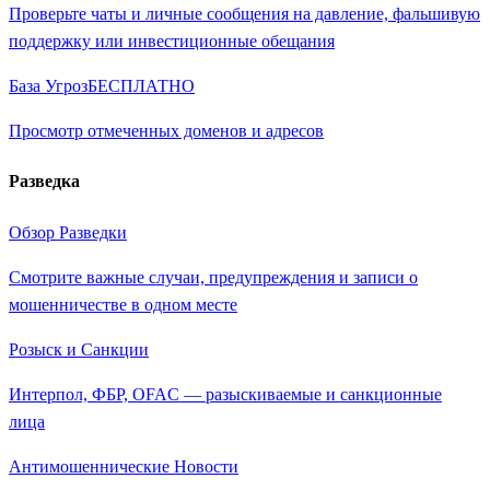
Проверьте чаты и личные сообщения на давление, фальшивую
поддержку или инвестиционные обещания
База Угроз
БЕСПЛАТНО
Просмотр отмеченных доменов и адресов
Разведка
Обзор Разведки
Смотрите важные случаи, предупреждения и записи о
мошенничестве в одном месте
Розыск и Санкции
Интерпол, ФБР, OFAC — разыскиваемые и санкционные
лица
Антимошеннические Новости