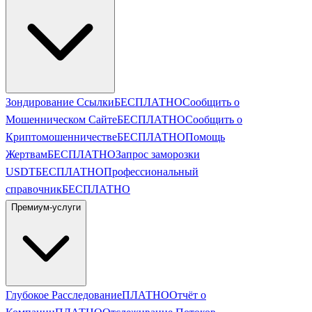
Зондирование Ссылки
БЕСПЛАТНО
Сообщить о
Мошенническом Сайте
БЕСПЛАТНО
Сообщить о
Криптомошенничестве
БЕСПЛАТНО
Помощь
Жертвам
БЕСПЛАТНО
Запрос заморозки
USDT
БЕСПЛАТНО
Профессиональный
справочник
БЕСПЛАТНО
Премиум-услуги
Глубокое Расследование
ПЛАТНО
Отчёт о