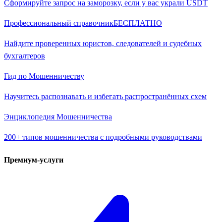
Сформируйте запрос на заморозку, если у вас украли USDT
Профессиональный справочник
БЕСПЛАТНО
Найдите проверенных юристов, следователей и судебных
бухгалтеров
Гид по Мошенничеству
Научитесь распознавать и избегать распространённых схем
Энциклопедия Мошенничества
200+ типов мошенничества с подробными руководствами
Премиум-услуги