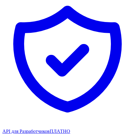
API для Разработчиков
ПЛАТНО