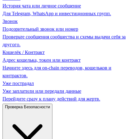
История чата или личное сообщение
Для Telegram, WhatsApp и инвестиционных групп.
Звонок
Подозрительный звонок или номер
Проверьте сообщения сообщества и схемы выдачи себя за
другого.
Кошелёк / Контракт
Адрес кошелька, токен или контракт
Начните здесь для on-chain переводов, кошельков и
контрактов.
Уже пострадал
Уже заплатили или передали данные
Перейдите сразу к плану действий для жертв.
Проверка Безопасности