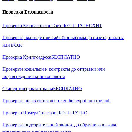
Проверка Безопасности
Проверка Безопасности Сайта
БЕСПЛАТНО
ХИТ
Проверьте, выглядит ли сайт безопасным до визита, оплаты
или входа
Проверка Криптоадреса
БЕСПЛАТНО
Проверьте кошельки и контракты до отправки или
подтверждения криптовалюты
Сканер контракта токена
БЕСПЛАТНО
Проверьте, не является ли токен honeypot или rug pull
Проверка Номера Телефона
БЕСПЛАТНО
Проверьте подозрительный звонок до обратного вызова,