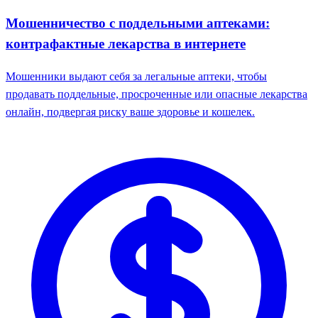
Мошенничество с поддельными аптеками:
контрафактные лекарства в интернете
Мошенники выдают себя за легальные аптеки, чтобы
продавать поддельные, просроченные или опасные лекарства
онлайн, подвергая риску ваше здоровье и кошелек.