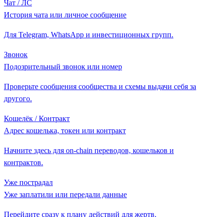
Чат / ЛС
История чата или личное сообщение
Для Telegram, WhatsApp и инвестиционных групп.
Звонок
Подозрительный звонок или номер
Проверьте сообщения сообщества и схемы выдачи себя за
другого.
Кошелёк / Контракт
Адрес кошелька, токен или контракт
Начните здесь для on-chain переводов, кошельков и
контрактов.
Уже пострадал
Уже заплатили или передали данные
Перейдите сразу к плану действий для жертв.