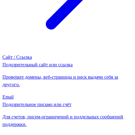
Сайт / Ссылка
Подозрительный сайт или ссылка
Проверьте домены, веб-страницы и риск выдачи себя за
другого.
Email
Подозрительное письмо или счёт
Для счетов, писем-ограничений и поддельных сообщений
поддержки.