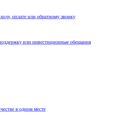
входу, оплате или обратному звонку
 поддержку или инвестиционные обещания
честве в одном месте