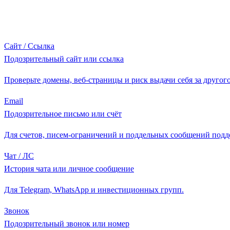
Сайт / Ссылка
Подозрительный сайт или ссылка
Проверьте домены, веб-страницы и риск выдачи себя за другого
Email
Подозрительное письмо или счёт
Для счетов, писем-ограничений и поддельных сообщений подд
Чат / ЛС
История чата или личное сообщение
Для Telegram, WhatsApp и инвестиционных групп.
Звонок
Подозрительный звонок или номер