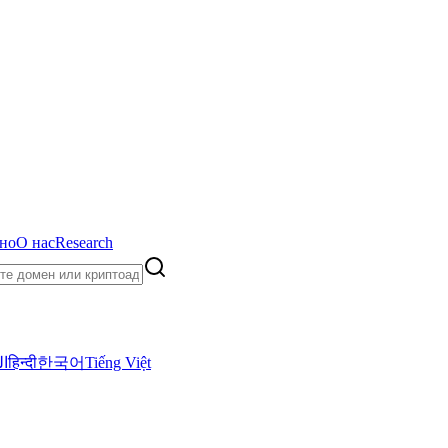
но
О нас
Research
ال
हिन्दी
한국어
Tiếng Việt