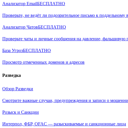
Анализатор Email
БЕСПЛАТНО
Проверьте, не ведёт ли подозрительное письмо к поддельному 
Анализатор Чатов
БЕСПЛАТНО
Проверьте чаты и личные сообщения на давление, фальшивую
База Угроз
БЕСПЛАТНО
Просмотр отмеченных доменов и адресов
Разведка
Обзор Разведки
Смотрите важные случаи, предупреждения и записи о мошенни
Розыск и Санкции
Интерпол, ФБР, OFAC — разыскиваемые и санкционные лица