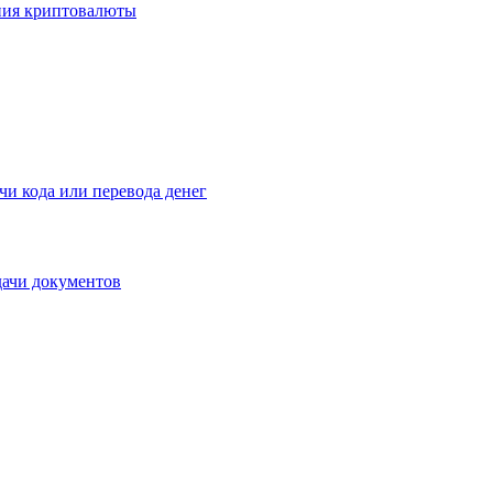
ения криптовалюты
чи кода или перевода денег
дачи документов