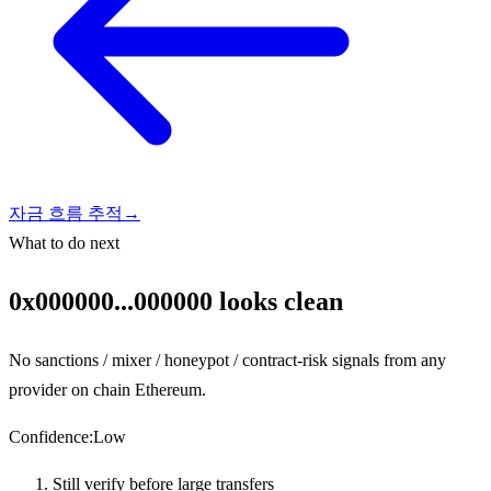
자금 흐름 추적
→
What to do next
0x000000...000000 looks clean
No sanctions / mixer / honeypot / contract-risk signals from any
provider on chain Ethereum.
Confidence
:
Low
Still verify before large transfers