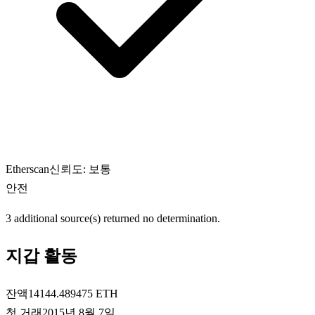
Etherscan
신뢰도: 보통
안전
3 additional source(s) returned no determination.
지갑 활동
잔액
14144.489475 ETH
첫 거래
2015년 8월 7일