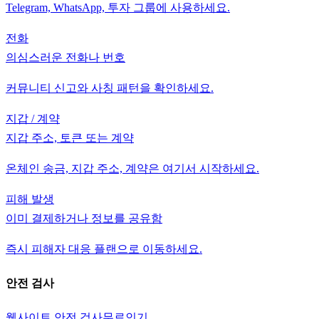
Telegram, WhatsApp, 투자 그룹에 사용하세요.
전화
의심스러운 전화나 번호
커뮤니티 신고와 사칭 패턴을 확인하세요.
지갑 / 계약
지갑 주소, 토큰 또는 계약
온체인 송금, 지갑 주소, 계약은 여기서 시작하세요.
피해 발생
이미 결제하거나 정보를 공유함
즉시 피해자 대응 플랜으로 이동하세요.
안전 검사
웹사이트 안전 검사
무료
인기