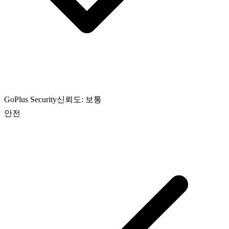
GoPlus Security
신뢰도: 보통
안전