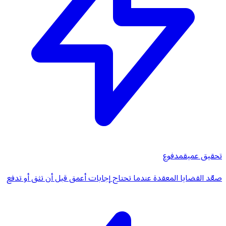
تحقيق عميق
مدفوع
صعّد القضايا المعقدة عندما تحتاج إجابات أعمق قبل أن تثق أو تدفع