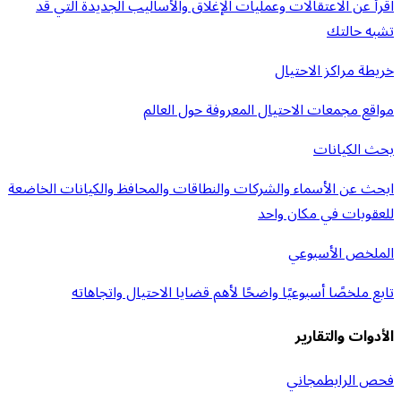
اقرأ عن الاعتقالات وعمليات الإغلاق والأساليب الجديدة التي قد
تشبه حالتك
خريطة مراكز الاحتيال
مواقع مجمعات الاحتيال المعروفة حول العالم
بحث الكيانات
ابحث عن الأسماء والشركات والنطاقات والمحافظ والكيانات الخاضعة
للعقوبات في مكان واحد
الملخص الأسبوعي
تابع ملخصًا أسبوعيًا واضحًا لأهم قضايا الاحتيال واتجاهاته
الأدوات والتقارير
فحص الرابط
مجاني