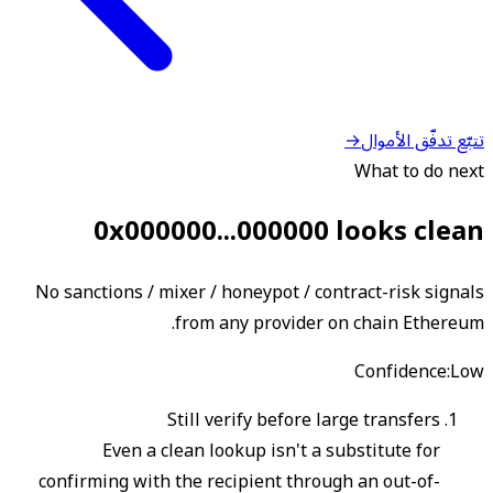
تتبّع تدفّق الأموال
→
What to do next
0x000000...000000 looks clean
No sanctions / mixer / honeypot / contract-risk signals
from any provider on chain Ethereum.
Confidence
:
Low
Still verify before large transfers
Even a clean lookup isn't a substitute for
confirming with the recipient through an out-of-