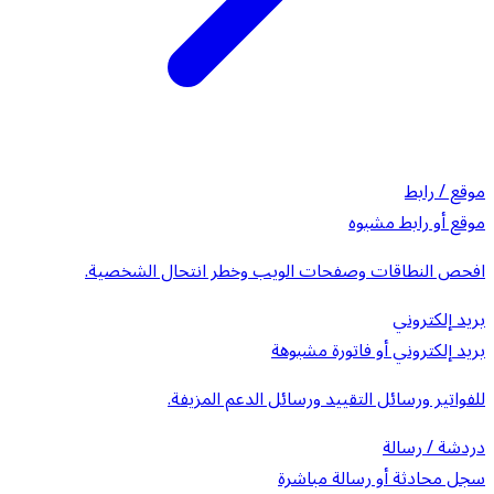
موقع / رابط
موقع أو رابط مشبوه
افحص النطاقات وصفحات الويب وخطر انتحال الشخصية.
بريد إلكتروني
بريد إلكتروني أو فاتورة مشبوهة
للفواتير ورسائل التقييد ورسائل الدعم المزيفة.
دردشة / رسالة
سجل محادثة أو رسالة مباشرة