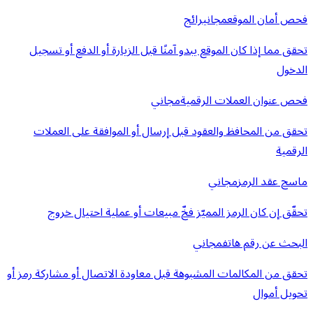
فحص أمان الموقع
مجاني
رائج
تحقق مما إذا كان الموقع يبدو آمنًا قبل الزيارة أو الدفع أو تسجيل
الدخول
فحص عنوان العملات الرقمية
مجاني
تحقق من المحافظ والعقود قبل إرسال أو الموافقة على العملات
الرقمية
ماسح عقد الرمز
مجاني
تحقّق إن كان الرمز المميّز فخّ مبيعات أو عملية احتيال خروج
البحث عن رقم هاتف
مجاني
تحقق من المكالمات المشبوهة قبل معاودة الاتصال أو مشاركة رمز أو
تحويل أموال