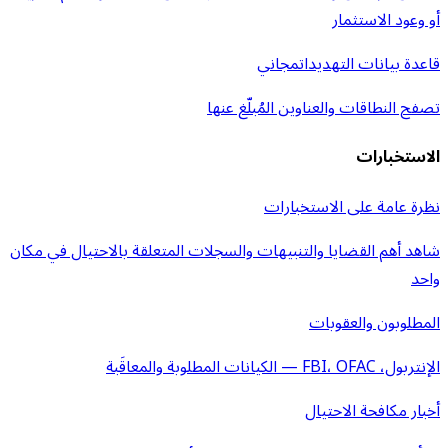
أو وعود الاستثمار
قاعدة بيانات التهديدات
مجاني
تصفح النطاقات والعناوين المُبلّغ عنها
الاستخبارات
نظرة عامة على الاستخبارات
شاهد أهم القضايا والتنبيهات والسجلات المتعلقة بالاحتيال في مكان
واحد
المطلوبون والعقوبات
الإنتربول، FBI، OFAC — الكيانات المطلوبة والمعاقَبة
أخبار مكافحة الاحتيال