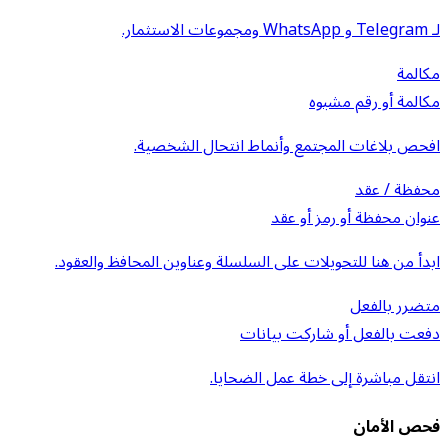
لـ Telegram و WhatsApp ومجموعات الاستثمار.
مكالمة
مكالمة أو رقم مشبوه
افحص بلاغات المجتمع وأنماط انتحال الشخصية.
محفظة / عقد
عنوان محفظة أو رمز أو عقد
ابدأ من هنا للتحويلات على السلسلة وعناوين المحافظ والعقود.
متضرر بالفعل
دفعت بالفعل أو شاركت بيانات
انتقل مباشرة إلى خطة عمل الضحايا.
فحص الأمان