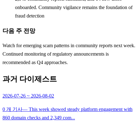
onboarded. Community vigilance remains the foundation of
fraud detection
다음 주 전망
Watch for emerging scam patterns in community reports next week.
Continued monitoring of regulatory announcements is
recommended as Q4 approaches.
과거 다이제스트
2026-07-26 ~ 2026-08-02
0 개 기사
— This week showed steady platform engagement with
860 domain checks and 2,349 com...