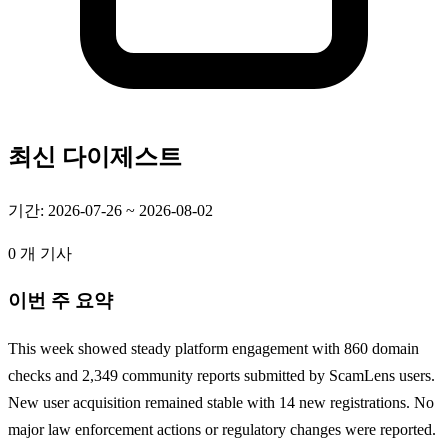
최신 다이제스트
기간: 2026-07-26 ~ 2026-08-02
0 개 기사
이번 주 요약
This week showed steady platform engagement with 860 domain
checks and 2,349 community reports submitted by ScamLens users.
New user acquisition remained stable with 14 new registrations. No
major law enforcement actions or regulatory changes were reported.