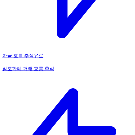
자금 흐름 추적
유료
암호화폐 거래 흐름 추적