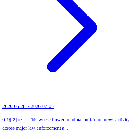
2026-06-28 ~ 2026-07-05
0 개 기사
— This week showed minimal anti-fraud news activity
across major law enforcement a...