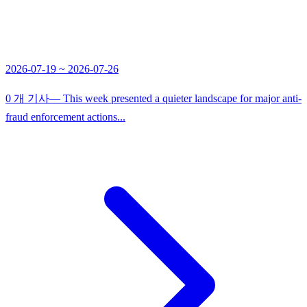
2026-07-19 ~ 2026-07-26
0 개 기사
— This week presented a quieter landscape for major anti-
fraud enforcement actions...