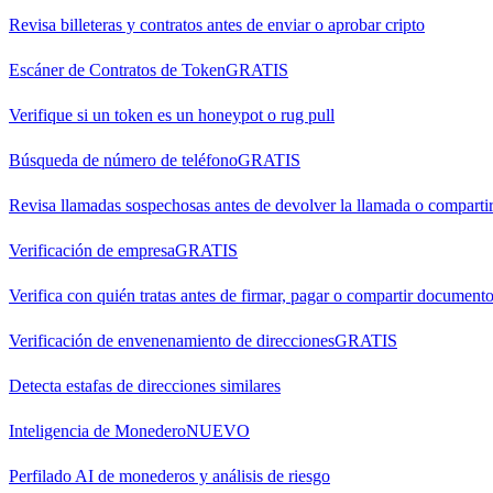
Revisa billeteras y contratos antes de enviar o aprobar cripto
Escáner de Contratos de Token
GRATIS
Verifique si un token es un honeypot o rug pull
Búsqueda de número de teléfono
GRATIS
Revisa llamadas sospechosas antes de devolver la llamada o comparti
Verificación de empresa
GRATIS
Verifica con quién tratas antes de firmar, pagar o compartir document
Verificación de envenenamiento de direcciones
GRATIS
Detecta estafas de direcciones similares
Inteligencia de Monedero
NUEVO
Perfilado AI de monederos y análisis de riesgo