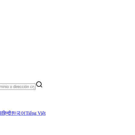
ال
हिन्दी
한국어
Tiếng Việt