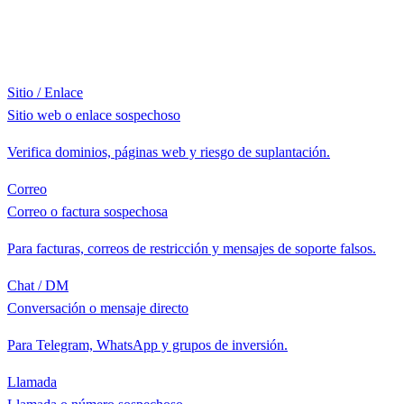
Sitio / Enlace
Sitio web o enlace sospechoso
Verifica dominios, páginas web y riesgo de suplantación.
Correo
Correo o factura sospechosa
Para facturas, correos de restricción y mensajes de soporte falsos.
Chat / DM
Conversación o mensaje directo
Para Telegram, WhatsApp y grupos de inversión.
Llamada