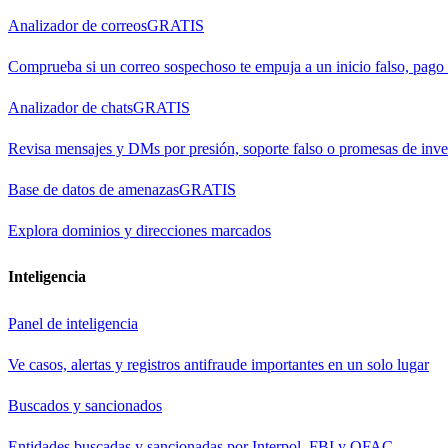
Analizador de correos
GRATIS
Comprueba si un correo sospechoso te empuja a un inicio falso, pago
Analizador de chats
GRATIS
Revisa mensajes y DMs por presión, soporte falso o promesas de inve
Base de datos de amenazas
GRATIS
Explora dominios y direcciones marcados
Inteligencia
Panel de inteligencia
Ve casos, alertas y registros antifraude importantes en un solo lugar
Buscados y sancionados
Entidades buscadas y sancionadas por Interpol, FBI y OFAC