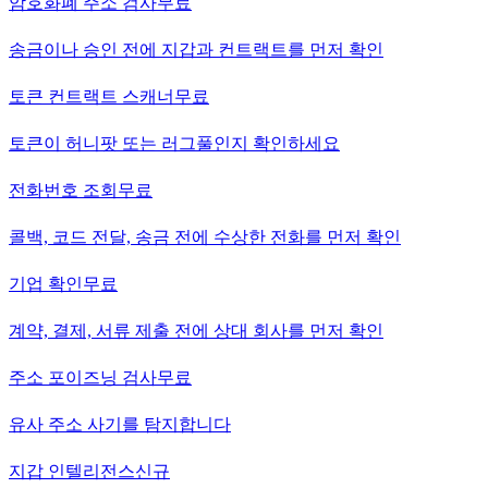
암호화폐 주소 검사
무료
송금이나 승인 전에 지갑과 컨트랙트를 먼저 확인
토큰 컨트랙트 스캐너
무료
토큰이 허니팟 또는 러그풀인지 확인하세요
전화번호 조회
무료
콜백, 코드 전달, 송금 전에 수상한 전화를 먼저 확인
기업 확인
무료
계약, 결제, 서류 제출 전에 상대 회사를 먼저 확인
주소 포이즈닝 검사
무료
유사 주소 사기를 탐지합니다
지갑 인텔리전스
신규