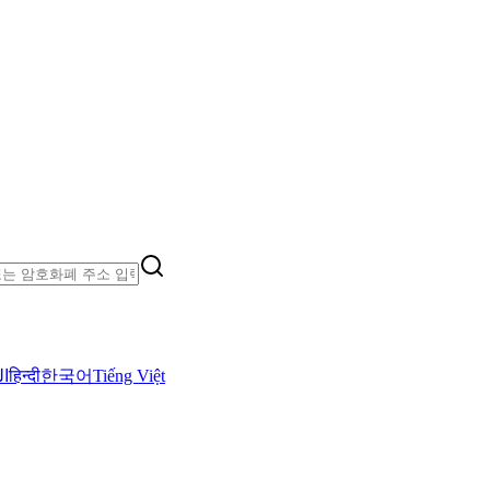
ال
हिन्दी
한국어
Tiếng Việt