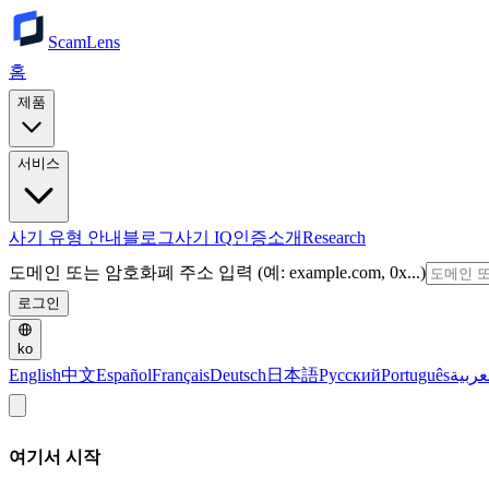
ScamLens
홈
제품
서비스
사기 유형 안내
블로그
사기 IQ
인증
소개
Research
도메인 또는 암호화폐 주소 입력 (예: example.com, 0x...)
로그인
ko
English
中文
Español
Français
Deutsch
日本語
Русский
Português
عربية
여기서 시작