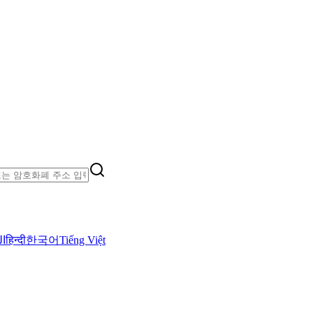
ال
हिन्दी
한국어
Tiếng Việt