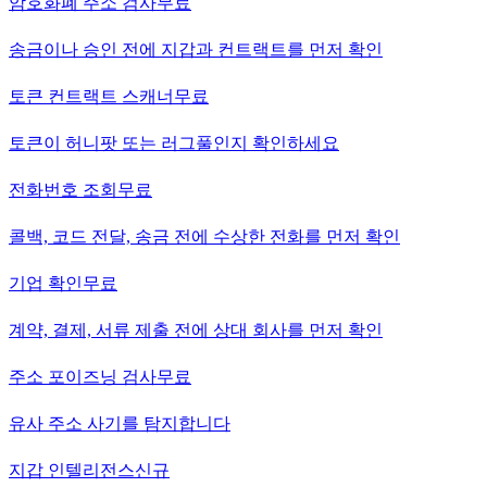
암호화폐 주소 검사
무료
송금이나 승인 전에 지갑과 컨트랙트를 먼저 확인
토큰 컨트랙트 스캐너
무료
토큰이 허니팟 또는 러그풀인지 확인하세요
전화번호 조회
무료
콜백, 코드 전달, 송금 전에 수상한 전화를 먼저 확인
기업 확인
무료
계약, 결제, 서류 제출 전에 상대 회사를 먼저 확인
주소 포이즈닝 검사
무료
유사 주소 사기를 탐지합니다
지갑 인텔리전스
신규