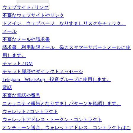
ウェブサイト / リンク
不審なウェブサイトやリンク
ドメイン、ウェブページ、なりすましリスクをチェック。
メール
不審なメールや請求書
請求書、利用制限メール、偽カスタマーサポートメールに使
用します。
チャット / DM
チャット履歴やダイレクトメッセージ
Telegram、WhatsApp、投資グループに使用します。
電話
不審な電話や番号
コミュニティ報告となりすましパターンを確認します。
ウォレット / コントラクト
ウォレットアドレス・トークン・コントラクト
オンチェーン送金、ウォレットアドレス、コントラクトはこ