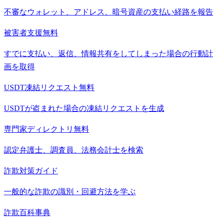
不審なウォレット、アドレス、暗号資産の支払い経路を報告
被害者支援
無料
すでに支払い、返信、情報共有をしてしまった場合の行動計
画を取得
USDT凍結リクエスト
無料
USDTが盗まれた場合の凍結リクエストを生成
専門家ディレクトリ
無料
認定弁護士、調査員、法務会計士を検索
詐欺対策ガイド
一般的な詐欺の識別・回避方法を学ぶ
詐欺百科事典