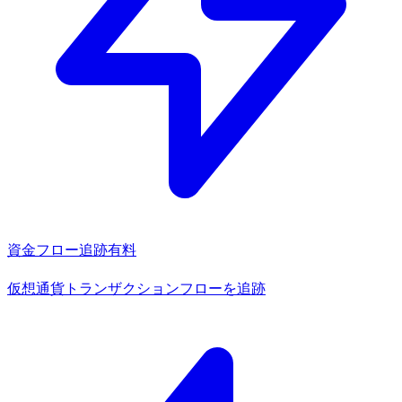
資金フロー追跡
有料
仮想通貨トランザクションフローを追跡