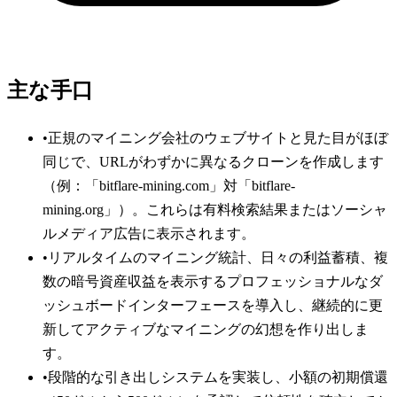
主な手口
•
正規のマイニング会社のウェブサイトと見た目がほぼ
同じで、URLがわずかに異なるクローンを作成します
（例：「bitflare-mining.com」対「bitflare-
mining.org」）。これらは有料検索結果またはソーシャ
ルメディア広告に表示されます。
•
リアルタイムのマイニング統計、日々の利益蓄積、複
数の暗号資産収益を表示するプロフェッショナルなダ
ッシュボードインターフェースを導入し、継続的に更
新してアクティブなマイニングの幻想を作り出しま
す。
•
段階的な引き出しシステムを実装し、小額の初期償還