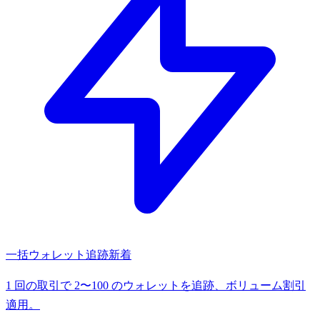
一括ウォレット追跡
新着
1 回の取引で 2〜100 のウォレットを追跡、ボリューム割引
適用。