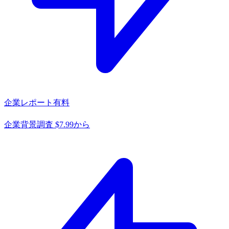
企業レポート
有料
企業背景調査 $7.99から