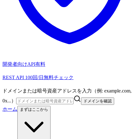
開発者向けAPI
有料
REST API 100回/日無料チェック
ドメインまたは暗号資産アドレスを入力（例: example.com,
0x...）
ドメインを確認
ホーム
まずはここから