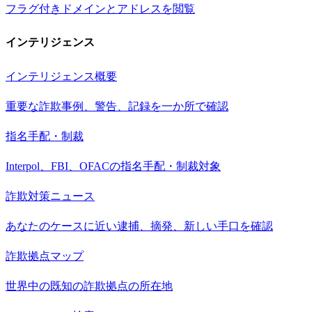
フラグ付きドメインとアドレスを閲覧
インテリジェンス
インテリジェンス概要
重要な詐欺事例、警告、記録を一か所で確認
指名手配・制裁
Interpol、FBI、OFACの指名手配・制裁対象
詐欺対策ニュース
あなたのケースに近い逮捕、摘発、新しい手口を確認
詐欺拠点マップ
世界中の既知の詐欺拠点の所在地