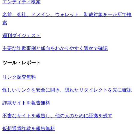
エンティティ検索
名前、会社、ドメイン、ウォレット、制裁対象を一か所で検
索
週刊ダイジェスト
主要な詐欺事例と傾向をわかりやすく週次で確認
ツール・レポート
リンク探査
無料
怪しいリンクを安全に開き、隠れたリダイレクトを先に確認
詐欺サイトを報告
無料
不審なサイトを報告し、他の人のために証拠を残す
仮想通貨詐欺を報告
無料