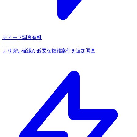
ディープ調査
有料
より深い確認が必要な複雑案件を追加調査