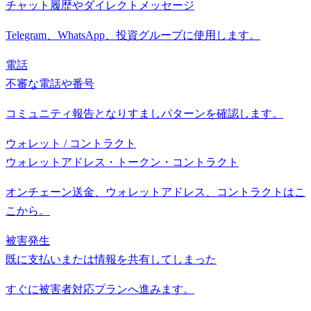
チャット履歴やダイレクトメッセージ
Telegram、WhatsApp、投資グループに使用します。
電話
不審な電話や番号
コミュニティ報告となりすましパターンを確認します。
ウォレット / コントラクト
ウォレットアドレス・トークン・コントラクト
オンチェーン送金、ウォレットアドレス、コントラクトはこ
こから。
被害発生
既に支払いまたは情報を共有してしまった
すぐに被害者対応プランへ進みます。