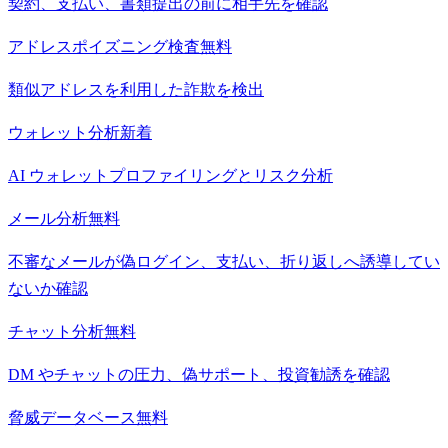
契約、支払い、書類提出の前に相手先を確認
アドレスポイズニング検査
無料
類似アドレスを利用した詐欺を検出
ウォレット分析
新着
AI ウォレットプロファイリングとリスク分析
メール分析
無料
不審なメールが偽ログイン、支払い、折り返しへ誘導してい
ないか確認
チャット分析
無料
DM やチャットの圧力、偽サポート、投資勧誘を確認
脅威データベース
無料