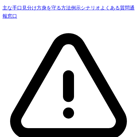
主な手口
見分け方
身を守る方法
例示シナリオ
よくある質問
通
報窓口