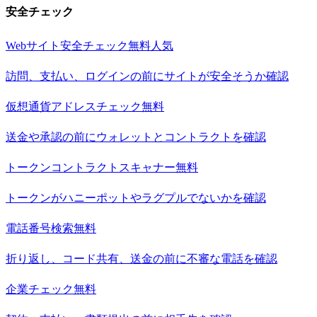
安全チェック
Webサイト安全チェック
無料
人気
訪問、支払い、ログインの前にサイトが安全そうか確認
仮想通貨アドレスチェック
無料
送金や承認の前にウォレットとコントラクトを確認
トークンコントラクトスキャナー
無料
トークンがハニーポットやラグプルでないかを確認
電話番号検索
無料
折り返し、コード共有、送金の前に不審な電話を確認
企業チェック
無料