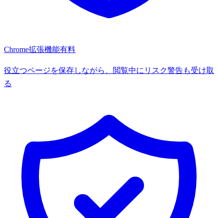
Chrome拡張機能
有料
役立つページを保存しながら、閲覧中にリスク警告も受け取
る