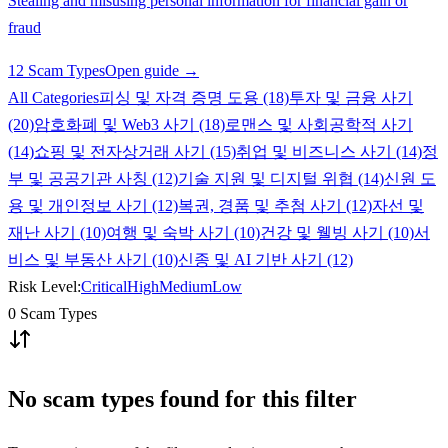
Stealing and misusing personal information for financial gain or
fraud
12 Scam Types
Open guide →
All Categories
피싱 및 자격 증명 도용 (18)
투자 및 금융 사기
(20)
암호화폐 및 Web3 사기 (18)
로맨스 및 사회공학적 사기
(14)
쇼핑 및 전자상거래 사기 (15)
취업 및 비즈니스 사기 (14)
정
부 및 공공기관 사칭 (12)
기술 지원 및 디지털 위협 (14)
신원 도
용 및 개인정보 사기 (12)
복권, 경품 및 추첨 사기 (12)
자선 및
재난 사기 (10)
여행 및 숙박 사기 (10)
건강 및 웰빙 사기 (10)
서
비스 및 부동산 사기 (10)
신종 및 AI 기반 사기 (12)
Risk Level:
Critical
High
Medium
Low
0 Scam Types
No scam types found for this filter