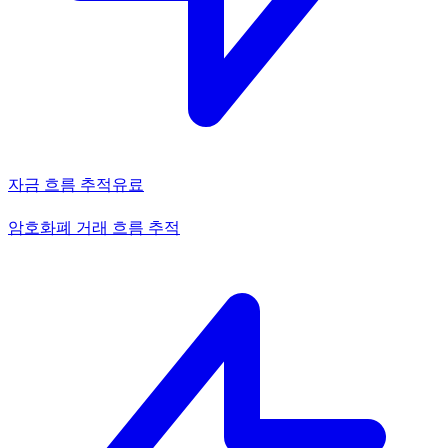
자금 흐름 추적
유료
암호화폐 거래 흐름 추적