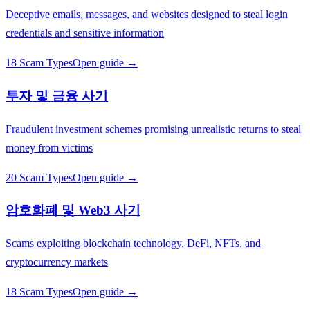
Deceptive emails, messages, and websites designed to steal login
credentials and sensitive information
18 Scam Types
Open guide →
투자 및 금융 사기
Fraudulent investment schemes promising unrealistic returns to steal
money from victims
20 Scam Types
Open guide →
암호화폐 및 Web3 사기
Scams exploiting blockchain technology, DeFi, NFTs, and
cryptocurrency markets
18 Scam Types
Open guide →