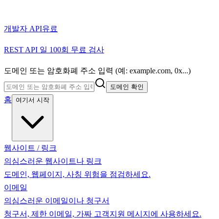
개발자 API
유료
REST API 일 100회 무료 검사
도메인 또는 암호화폐 주소 입력 (예: example.com, 0x...)
도메인 확인
홈
여기서 시작
웹사이트 / 링크
의심스러운 웹사이트나 링크
도메인, 웹페이지, 사칭 위험을 점검하세요.
이메일
의심스러운 이메일이나 청구서
청구서, 제한 이메일, 가짜 고객지원 메시지에 사용하세요.