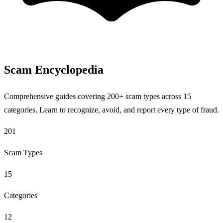
Scam Encyclopedia
Comprehensive guides covering 200+ scam types across 15
categories. Learn to recognize, avoid, and report every type of fraud.
201
Scam Types
15
Categories
12