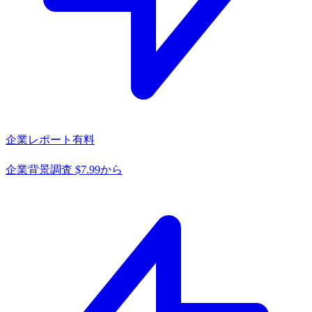
企業レポート
有料
企業背景調査 $7.99から