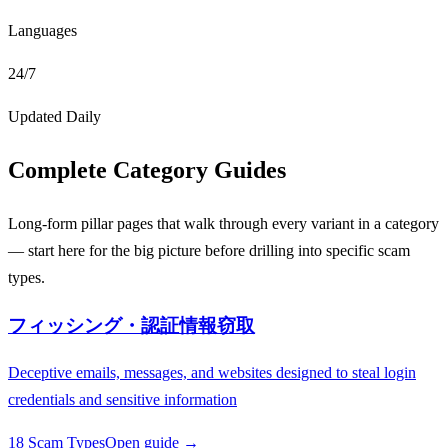
Languages
24/7
Updated Daily
Complete Category Guides
Long-form pillar pages that walk through every variant in a category
— start here for the big picture before drilling into specific scam
types.
フィッシング・認証情報窃取
Deceptive emails, messages, and websites designed to steal login
credentials and sensitive information
18 Scam Types
Open guide →