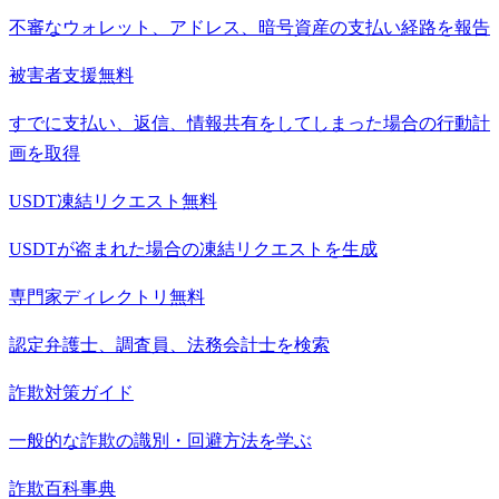
不審なウォレット、アドレス、暗号資産の支払い経路を報告
被害者支援
無料
すでに支払い、返信、情報共有をしてしまった場合の行動計
画を取得
USDT凍結リクエスト
無料
USDTが盗まれた場合の凍結リクエストを生成
専門家ディレクトリ
無料
認定弁護士、調査員、法務会計士を検索
詐欺対策ガイド
一般的な詐欺の識別・回避方法を学ぶ
詐欺百科事典