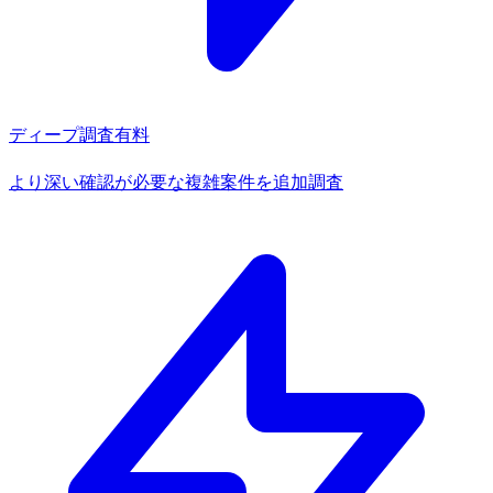
ディープ調査
有料
より深い確認が必要な複雑案件を追加調査