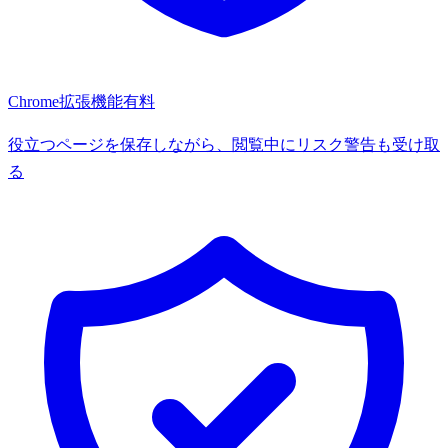
Chrome拡張機能
有料
役立つページを保存しながら、閲覧中にリスク警告も受け取
る