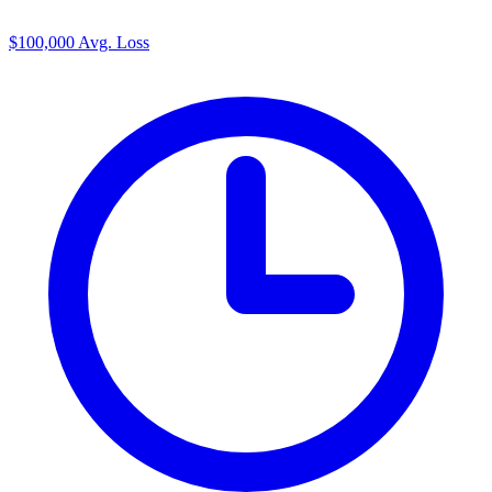
$100,000
Avg. Loss