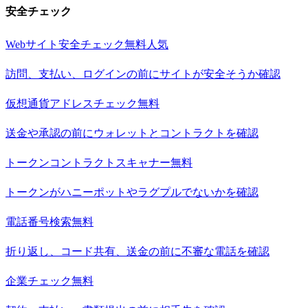
安全チェック
Webサイト安全チェック
無料
人気
訪問、支払い、ログインの前にサイトが安全そうか確認
仮想通貨アドレスチェック
無料
送金や承認の前にウォレットとコントラクトを確認
トークンコントラクトスキャナー
無料
トークンがハニーポットやラグプルでないかを確認
電話番号検索
無料
折り返し、コード共有、送金の前に不審な電話を確認
企業チェック
無料