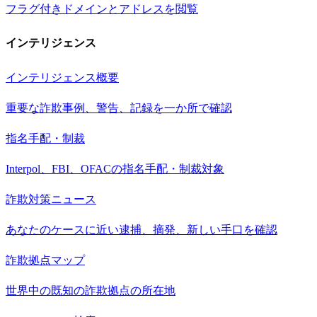
フラグ付きドメインとアドレスを閲覧
インテリジェンス
インテリジェンス概要
重要な詐欺事例、警告、記録を一か所で確認
指名手配・制裁
Interpol、FBI、OFACの指名手配・制裁対象
詐欺対策ニュース
あなたのケースに近い逮捕、摘発、新しい手口を確認
詐欺拠点マップ
世界中の既知の詐欺拠点の所在地