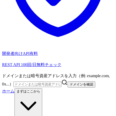
開発者向けAPI
有料
REST API 100回/日無料チェック
ドメインまたは暗号資産アドレスを入力（例: example.com,
0x...）
ドメインを確認
ホーム
まずはここから