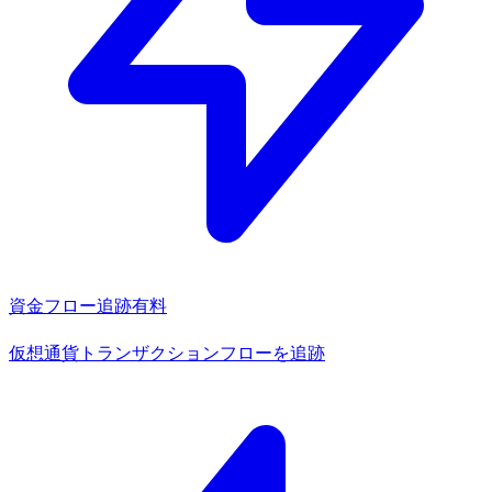
資金フロー追跡
有料
仮想通貨トランザクションフローを追跡