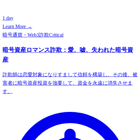
1 day
Learn More →
暗号通貨・Web3詐欺
Critical
暗号資産ロマンス詐欺：愛、嘘、失われた暗号資
産
詐欺師は恋愛対象になりすまして信頼を構築し、その後、被
害者に暗号資産投資を強要して、資金を永遠に消失させま
す。