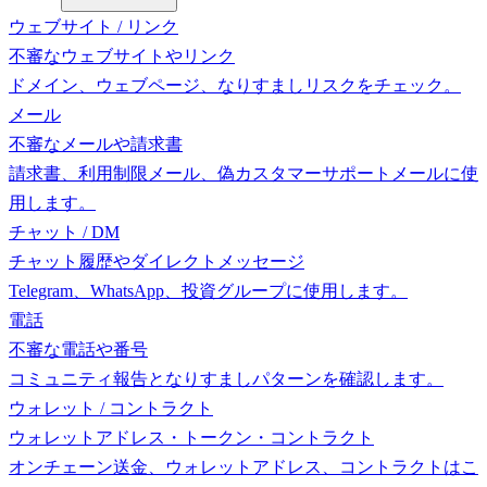
ウェブサイト / リンク
不審なウェブサイトやリンク
ドメイン、ウェブページ、なりすましリスクをチェック。
メール
不審なメールや請求書
請求書、利用制限メール、偽カスタマーサポートメールに使
用します。
チャット / DM
チャット履歴やダイレクトメッセージ
Telegram、WhatsApp、投資グループに使用します。
電話
不審な電話や番号
コミュニティ報告となりすましパターンを確認します。
ウォレット / コントラクト
ウォレットアドレス・トークン・コントラクト
オンチェーン送金、ウォレットアドレス、コントラクトはこ