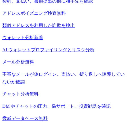
契約、支払い、書類提出の前に相手先を確認
アドレスポイズニング検査
無料
類似アドレスを利用した詐欺を検出
ウォレット分析
新着
AI ウォレットプロファイリングとリスク分析
メール分析
無料
不審なメールが偽ログイン、支払い、折り返しへ誘導してい
ないか確認
チャット分析
無料
DM やチャットの圧力、偽サポート、投資勧誘を確認
脅威データベース
無料