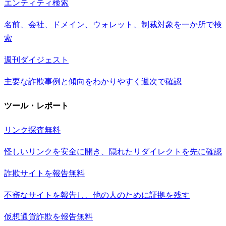
エンティティ検索
名前、会社、ドメイン、ウォレット、制裁対象を一か所で検
索
週刊ダイジェスト
主要な詐欺事例と傾向をわかりやすく週次で確認
ツール・レポート
リンク探査
無料
怪しいリンクを安全に開き、隠れたリダイレクトを先に確認
詐欺サイトを報告
無料
不審なサイトを報告し、他の人のために証拠を残す
仮想通貨詐欺を報告
無料