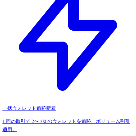
一括ウォレット追跡
新着
1 回の取引で 2〜100 のウォレットを追跡、ボリューム割引
適用。