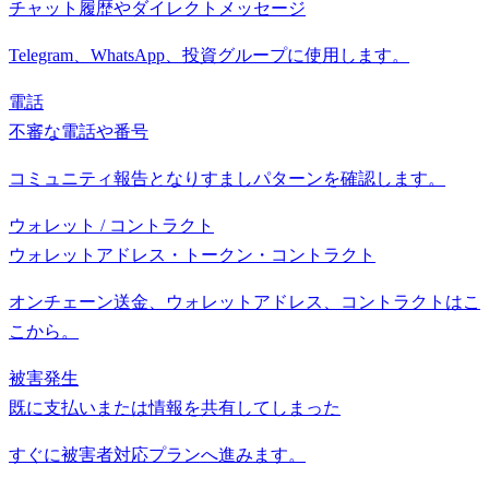
チャット履歴やダイレクトメッセージ
Telegram、WhatsApp、投資グループに使用します。
電話
不審な電話や番号
コミュニティ報告となりすましパターンを確認します。
ウォレット / コントラクト
ウォレットアドレス・トークン・コントラクト
オンチェーン送金、ウォレットアドレス、コントラクトはこ
こから。
被害発生
既に支払いまたは情報を共有してしまった
すぐに被害者対応プランへ進みます。