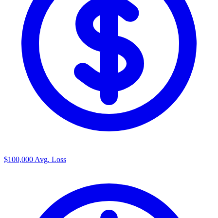
$100,000
Avg. Loss