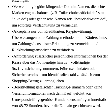
erzwingen.
•
Verwendung legitim klingender Domain-Namen, die echte
Marken eng nachahmen (z.B. "nikeschuhe-official.de" statt
"nike.de") oder generische Namen wie "best-deals-store.de",
um sofortige Verdächtigung zu vermeiden.
•
Akzeptanz nur von Kreditkarten, Kryptowährung,
Überweisungen oder Zahlungsmethoden ohne Käuferschutz,
um Zahlungsdienstleister-Erkennung zu vermeiden und
Rückbuchungsansprüche zu verhindern.
•
Anforderung zusätzlicher persönlicher Informationen bei der
Kasse über das Notwendige hinaus – vollständige
Sozialversicherungsnummern, Führerscheindaten oder
Sicherheitscodes – um Identitätsdiebstahl zusätzlich zum
Shopping-Betrug zu ermöglichen.
•
Bereitstellung gefälschter Tracking-Nummern oder keine
Versandinformationen nach dem Kauf, gefolgt von
Unresponsivität gegenüber Kundendienstanfragen innerhalb
von 48-72 Stunden, bevor die Domain geschlossen wird.