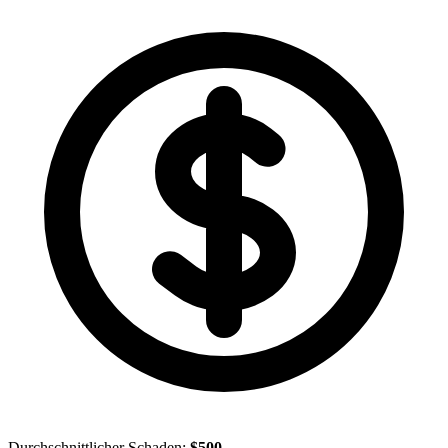
Durchschnittlicher Schaden:
$500