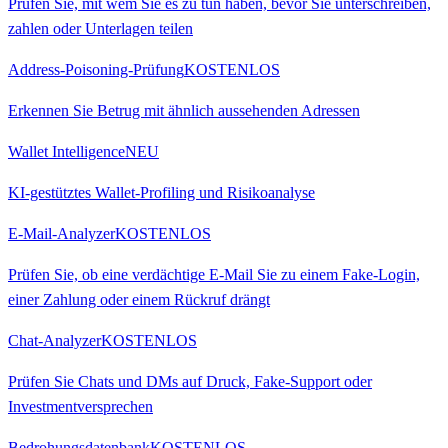
Prüfen Sie, mit wem Sie es zu tun haben, bevor Sie unterschreiben,
zahlen oder Unterlagen teilen
Address-Poisoning-Prüfung
KOSTENLOS
Erkennen Sie Betrug mit ähnlich aussehenden Adressen
Wallet Intelligence
NEU
KI-gestütztes Wallet-Profiling und Risikoanalyse
E-Mail-Analyzer
KOSTENLOS
Prüfen Sie, ob eine verdächtige E-Mail Sie zu einem Fake-Login,
einer Zahlung oder einem Rückruf drängt
Chat-Analyzer
KOSTENLOS
Prüfen Sie Chats und DMs auf Druck, Fake-Support oder
Investmentversprechen
Bedrohungsdatenbank
KOSTENLOS