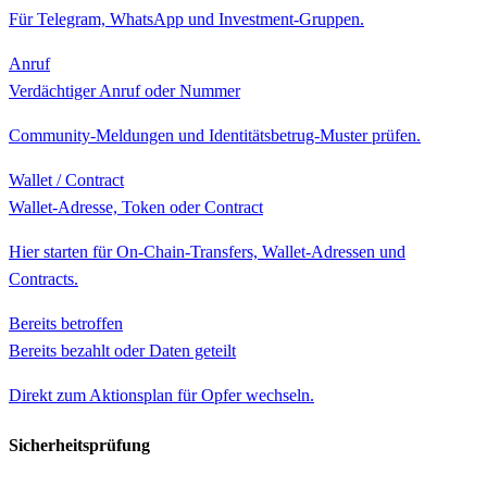
Für Telegram, WhatsApp und Investment-Gruppen.
Anruf
Verdächtiger Anruf oder Nummer
Community-Meldungen und Identitätsbetrug-Muster prüfen.
Wallet / Contract
Wallet-Adresse, Token oder Contract
Hier starten für On-Chain-Transfers, Wallet-Adressen und
Contracts.
Bereits betroffen
Bereits bezahlt oder Daten geteilt
Direkt zum Aktionsplan für Opfer wechseln.
Sicherheitsprüfung