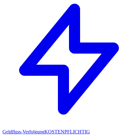
Geldfluss-Verfolgung
KOSTENPFLICHTIG