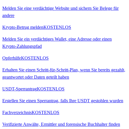
Melden Sie eine verdächtige Website und sichern Sie Belege für
andere
Krypto-Betrug melden
KOSTENLOS
Melden Sie ein verdächtiges Wallet, eine Adresse oder einen
Krypto-Zahlungspfad
Opferhilfe
KOSTENLOS
Erhalten Sie einen Schritt-für-Schritt-Plan, wenn Sie bereits gezahlt,
geantwortet oder Daten geteilt haben
USDT-Sperrantrag
KOSTENLOS
Erstellen Sie einen Sperrantrag, falls Ihre USDT gestohlen wurden
Fachverzeichnis
KOSTENLOS
Verifizierte Anwälte, Ermittler und forensische Buchhalter finden