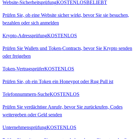
Website-Sicherheitsprüfung
KOSTENLOS
BELIEBT
Prüfen Sie, ob eine Website sicher wirkt, bevor Sie sie besuchen,
bezahlen oder sich anmelden
Krypto-Adressprüfung
KOSTENLOS
Prüfen Sie Wallets und Token-Contracts, bevor Sie Krypto senden
oder freigeben
Token-Vertragsprüfer
KOSTENLOS
Prüfen Sie, ob ein Token ein Honeypot oder Rug Pull ist
Telefonnummern-Suche
KOSTENLOS
Prüfen Sie verdächtige Anrufe, bevor Sie zurückrufen, Codes
weitergeben oder Geld senden
Unternehmensprüfung
KOSTENLOS