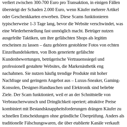
verliert zwischen 300-700 Euro pro Transaktion, in einigen Fällen
übersteigt der Schaden 2.000 Euro, wenn Käufer mehrere Artikel
oder Geschenkkarten erwerben. Diese Scams funktionieren
typischerweise 1-3 Tage lang, bevor die Website verschwindet, was
eine Wiederherstellung fast unmöglich macht. Betrüger nutzen
ausgefeilte Taktiken, um ihre gefälschten Shops als legitim
erscheinen zu lassen – dazu gehören gestohlene Fotos von echten
Einzelhandelsketten, von Bots generierte gefälschte
Kundenbewertungen, betrügerische Vertrauenssiegel und
professionell gestaltete Websites, die Markenästhetik eng
nachahmen. Sie nutzen häufig trendige Produkte mit hoher
Nachfrage und geringem Angebot aus – Luxus-Sneaker, Gaming-
Konsolen, Designer-Handtaschen und Elektronik sind beliebte
Ziele. Der Scam funktioniert, weil er an der Schnittstelle von
Verbraucherwunsch und Dringlichkeit operiert; attraktive Preise
kombiniert mit Bestandsknappheitsforderungen drängen Käufer zu
schnellen Entscheidungen ohne gründliche Überprüfung. Anders als
traditionelle Fälschungswaren, die über etablierte Kanäle verkauft