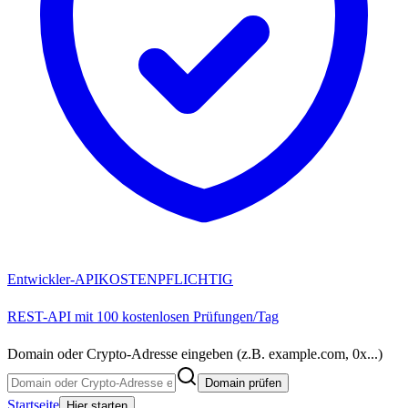
Entwickler-API
KOSTENPFLICHTIG
REST-API mit 100 kostenlosen Prüfungen/Tag
Domain oder Crypto-Adresse eingeben (z.B. example.com, 0x...)
Domain prüfen
Startseite
Hier starten