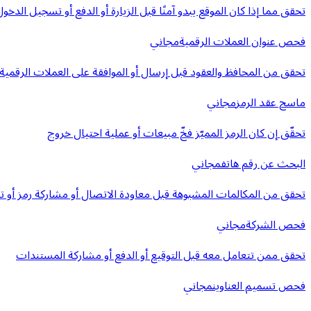
تحقق مما إذا كان الموقع يبدو آمنًا قبل الزيارة أو الدفع أو تسجيل الدخول
فحص عنوان العملات الرقمية
مجاني
تحقق من المحافظ والعقود قبل إرسال أو الموافقة على العملات الرقمية
ماسح عقد الرمز
مجاني
تحقّق إن كان الرمز المميّز فخّ مبيعات أو عملية احتيال خروج
البحث عن رقم هاتف
مجاني
تحقق من المكالمات المشبوهة قبل معاودة الاتصال أو مشاركة رمز أو ت
فحص الشركة
مجاني
تحقق ممن تتعامل معه قبل التوقيع أو الدفع أو مشاركة المستندات
فحص تسميم العناوين
مجاني