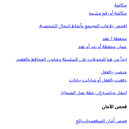
مكالمة
مكالمة أو رقم مشبوه
افحص بلاغات المجتمع وأنماط انتحال الشخصية.
محفظة / عقد
عنوان محفظة أو رمز أو عقد
ابدأ من هنا للتحويلات على السلسلة وعناوين المحافظ والعقود.
متضرر بالفعل
دفعت بالفعل أو شاركت بيانات
انتقل مباشرة إلى خطة عمل الضحايا.
فحص الأمان
فحص أمان الموقع
مجاني
رائج