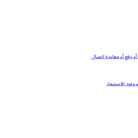
و دفع أو معاودة اتصال
وعود الاستثمار