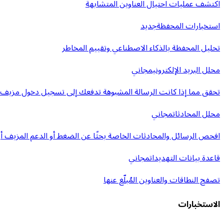
اكتشف عمليات احتيال العناوين المتشابهة
استخبارات المحفظة
جديد
تحليل المحفظة بالذكاء الاصطناعي وتقييم المخاطر
محلل البريد الإلكتروني
مجاني
تحقق مما إذا كانت الرسالة المشبوهة تدفعك إلى تسجيل دخول مزيف أ
محلل المحادثات
مجاني
افحص الرسائل والمحادثات الخاصة بحثًا عن الضغط أو الدعم المزيف أو 
قاعدة بيانات التهديدات
مجاني
تصفح النطاقات والعناوين المُبلّغ عنها
الاستخبارات