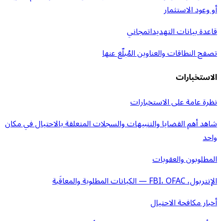
أو وعود الاستثمار
قاعدة بيانات التهديدات
مجاني
تصفح النطاقات والعناوين المُبلّغ عنها
الاستخبارات
نظرة عامة على الاستخبارات
شاهد أهم القضايا والتنبيهات والسجلات المتعلقة بالاحتيال في مكان
واحد
المطلوبون والعقوبات
الإنتربول، FBI، OFAC — الكيانات المطلوبة والمعاقَبة
أخبار مكافحة الاحتيال