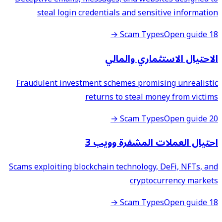
steal login credentials and sensitive information
Open guide →
18 Scam Types
الاحتيال الاستثماري والمالي
Fraudulent investment schemes promising unrealistic
returns to steal money from victims
Open guide →
20 Scam Types
احتيال العملات المشفرة وويب 3
Scams exploiting blockchain technology, DeFi, NFTs, and
cryptocurrency markets
Open guide →
18 Scam Types