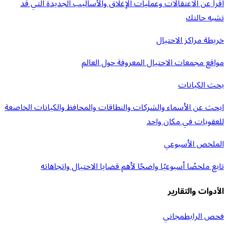
اقرأ عن الاعتقالات وعمليات الإغلاق والأساليب الجديدة التي قد
تشبه حالتك
خريطة مراكز الاحتيال
مواقع مجمعات الاحتيال المعروفة حول العالم
بحث الكيانات
ابحث عن الأسماء والشركات والنطاقات والمحافظ والكيانات الخاضعة
للعقوبات في مكان واحد
الملخص الأسبوعي
تابع ملخصًا أسبوعيًا واضحًا لأهم قضايا الاحتيال واتجاهاته
الأدوات والتقارير
فحص الرابط
مجاني