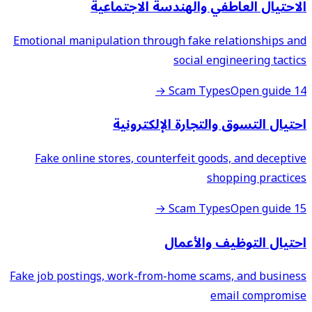
الاحتيال العاطفي والهندسة الاجتماعية
Emotional manipulation through fake relationships and
social engineering tactics
Open guide →
14 Scam Types
احتيال التسوق والتجارة الإلكترونية
Fake online stores, counterfeit goods, and deceptive
shopping practices
Open guide →
15 Scam Types
احتيال التوظيف والأعمال
Fake job postings, work-from-home scams, and business
email compromise