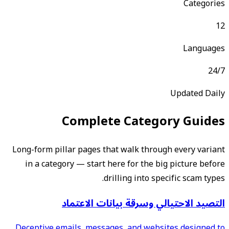
Categories
12
Languages
24/7
Updated Daily
Complete Category Guides
Long-form pillar pages that walk through every variant
in a category — start here for the big picture before
drilling into specific scam types.
التصيد الاحتيالي وسرقة بيانات الاعتماد
Deceptive emails, messages, and websites designed to