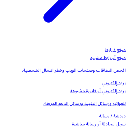
موقع / رابط
موقع أو رابط مشبوه
افحص النطاقات وصفحات الويب وخطر انتحال الشخصية.
بريد إلكتروني
بريد إلكتروني أو فاتورة مشبوهة
للفواتير ورسائل التقييد ورسائل الدعم المزيفة.
دردشة / رسالة
سجل محادثة أو رسالة مباشرة