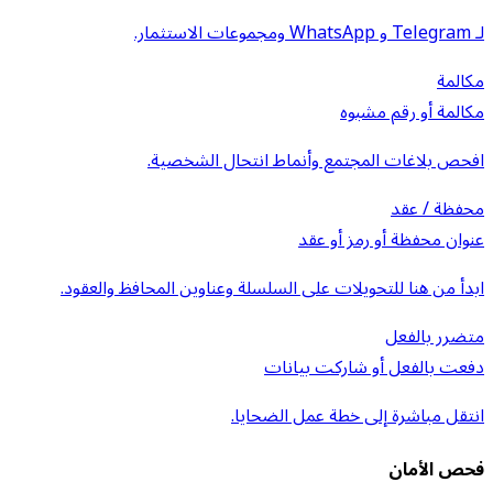
لـ Telegram و WhatsApp ومجموعات الاستثمار.
مكالمة
مكالمة أو رقم مشبوه
افحص بلاغات المجتمع وأنماط انتحال الشخصية.
محفظة / عقد
عنوان محفظة أو رمز أو عقد
ابدأ من هنا للتحويلات على السلسلة وعناوين المحافظ والعقود.
متضرر بالفعل
دفعت بالفعل أو شاركت بيانات
انتقل مباشرة إلى خطة عمل الضحايا.
فحص الأمان