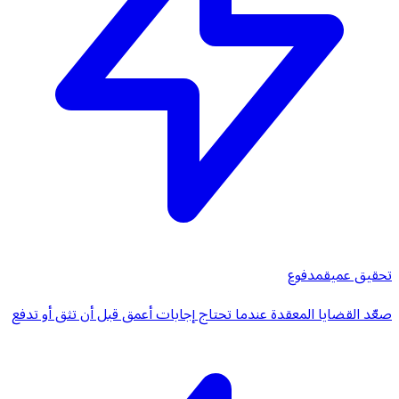
تحقيق عميق
مدفوع
صعّد القضايا المعقدة عندما تحتاج إجابات أعمق قبل أن تثق أو تدفع