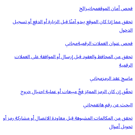
فحص أمان الموقع
مجاني
رائج
تحقق مما إذا كان الموقع يبدو آمنًا قبل الزيارة أو الدفع أو تسجيل
الدخول
فحص عنوان العملات الرقمية
مجاني
تحقق من المحافظ والعقود قبل إرسال أو الموافقة على العملات
الرقمية
ماسح عقد الرمز
مجاني
تحقّق إن كان الرمز المميّز فخّ مبيعات أو عملية احتيال خروج
البحث عن رقم هاتف
مجاني
تحقق من المكالمات المشبوهة قبل معاودة الاتصال أو مشاركة رمز أو
تحويل أموال