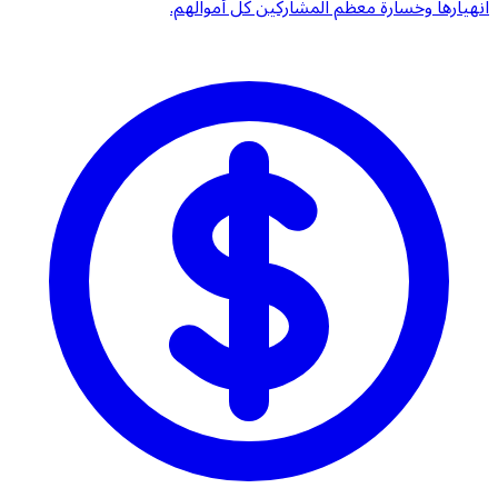
انهيارها وخسارة معظم المشاركين كل أموالهم.