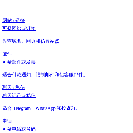
网站 / 链接
可疑网站或链接
先查域名、网页和仿冒站点。
邮件
可疑邮件或发票
适合付款通知、限制邮件和假客服邮件。
聊天 / 私信
聊天记录或私信
适合 Telegram、WhatsApp 和投资群。
电话
可疑电话或号码