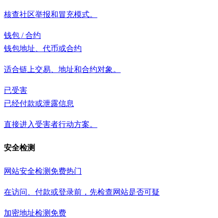
核查社区举报和冒充模式。
钱包 / 合约
钱包地址、代币或合约
适合链上交易、地址和合约对象。
已受害
已经付款或泄露信息
直接进入受害者行动方案。
安全检测
网站安全检测
免费
热门
在访问、付款或登录前，先检查网站是否可疑
加密地址检测
免费