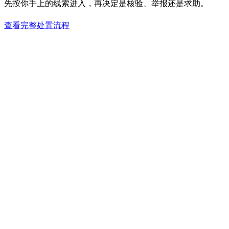
先按你手上的线索进入，再决定是核验、举报还是求助。
查看完整处置流程