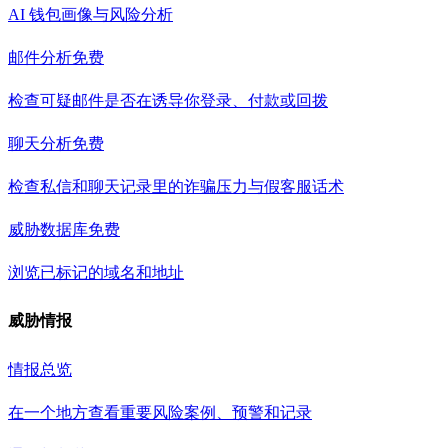
AI 钱包画像与风险分析
邮件分析
免费
检查可疑邮件是否在诱导你登录、付款或回拨
聊天分析
免费
检查私信和聊天记录里的诈骗压力与假客服话术
威胁数据库
免费
浏览已标记的域名和地址
威胁情报
情报总览
在一个地方查看重要风险案例、预警和记录