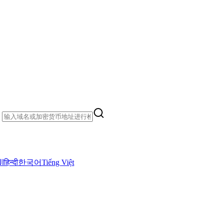
）
ال
हिन्दी
한국어
Tiếng Việt