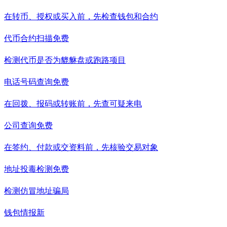
在转币、授权或买入前，先检查钱包和合约
代币合约扫描
免费
检测代币是否为貔貅盘或跑路项目
电话号码查询
免费
在回拨、报码或转账前，先查可疑来电
公司查询
免费
在签约、付款或交资料前，先核验交易对象
地址投毒检测
免费
检测仿冒地址骗局
钱包情报
新