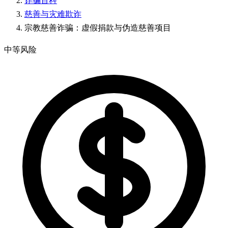
诈骗百科
慈善与灾难欺诈
宗教慈善诈骗：虚假捐款与伪造慈善项目
中等风险