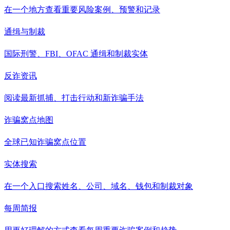
在一个地方查看重要风险案例、预警和记录
通缉与制裁
国际刑警、FBI、OFAC 通缉和制裁实体
反诈资讯
阅读最新抓捕、打击行动和新诈骗手法
诈骗窝点地图
全球已知诈骗窝点位置
实体搜索
在一个入口搜索姓名、公司、域名、钱包和制裁对象
每周简报