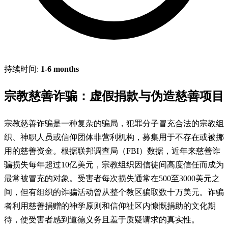
持续时间:
1-6 months
宗教慈善诈骗：虚假捐款与伪造慈善项目
宗教慈善诈骗是一种复杂的骗局，犯罪分子冒充合法的宗教组
织、神职人员或信仰团体非营利机构，募集用于不存在或被挪
用的慈善资金。根据联邦调查局（FBI）数据，近年来慈善诈
骗损失每年超过10亿美元，宗教组织因信徒间高度信任而成为
最常被冒充的对象。受害者每次损失通常在500至3000美元之
间，但有组织的诈骗活动曾从整个教区骗取数十万美元。诈骗
者利用慈善捐赠的神学原则和信仰社区内慷慨捐助的文化期
待，使受害者感到道德义务且羞于质疑请求的真实性。