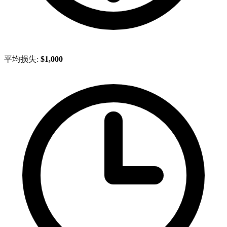
平均损失:
$1,000