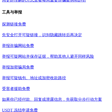
用更好理解的方式查看每周重要诈骗案例和趋势
工具与举报
探测链接
免费
先安全打开可疑链接，识别隐藏跳转后再决定
举报诈骗网站
免费
举报可疑网站并保存证据，帮助其他人避开同样风险
举报加密骗局
免费
举报可疑钱包、地址或加密收款路径
受害者援助
免费
如果你已经付款、回复或泄露信息，先获取分步行动方案
USDT 冻结申请
免费