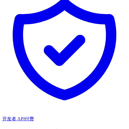
开发者 API
付费