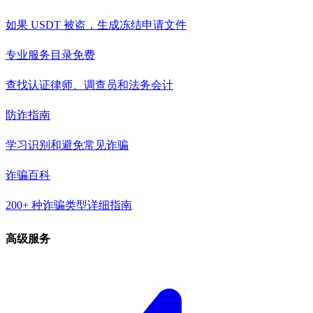
如果 USDT 被盗，生成冻结申请文件
专业服务目录
免费
查找认证律师、调查员和法务会计
防诈指南
学习识别和避免常见诈骗
诈骗百科
200+ 种诈骗类型详细指南
高级服务