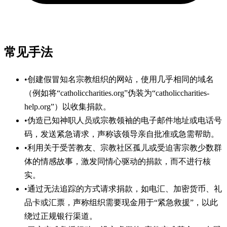
常见手法
•
创建假冒知名宗教组织的网站，使用几乎相同的域名
（例如将“catholiccharities.org”伪装为“catholiccharities-
help.org”）以收集捐款。
•
伪造已知神职人员或宗教领袖的电子邮件地址或电话号
码，发送紧急请求，声称该领导亲自批准或急需帮助。
•
利用关于受苦教友、宗教社区孤儿或受迫害宗教少数群
体的情感故事，激发同情心驱动的捐款，而不进行核
实。
•
通过无法追踪的方式请求捐款，如电汇、加密货币、礼
品卡或汇票，声称组织需要现金用于“紧急救援”，以此
绕过正规银行渠道。