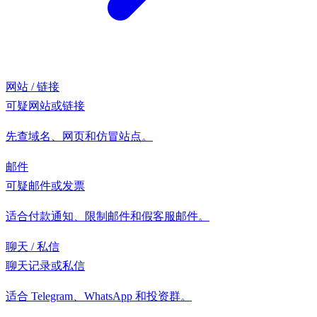
网站 / 链接
可疑网站或链接
先查域名、网页和仿冒站点。
邮件
可疑邮件或发票
适合付款通知、限制邮件和假客服邮件。
聊天 / 私信
聊天记录或私信
适合 Telegram、WhatsApp 和投资群。