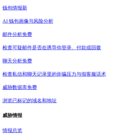
钱包情报
新
AI 钱包画像与风险分析
邮件分析
免费
检查可疑邮件是否在诱导你登录、付款或回拨
聊天分析
免费
检查私信和聊天记录里的诈骗压力与假客服话术
威胁数据库
免费
浏览已标记的域名和地址
威胁情报
情报总览