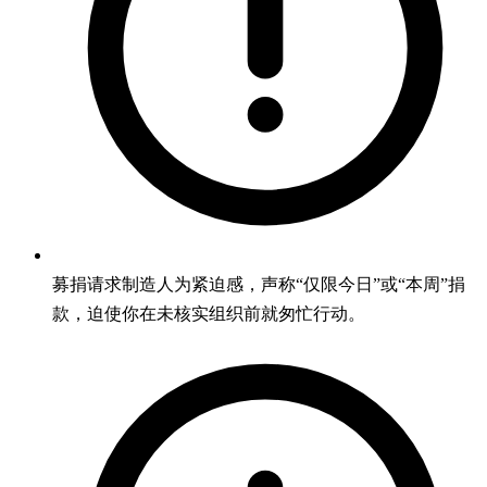
募捐请求制造人为紧迫感，声称“仅限今日”或“本周”捐
款，迫使你在未核实组织前就匆忙行动。