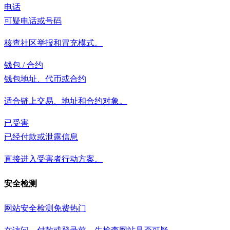
电话
可疑电话或号码
核查社区举报和冒充模式。
钱包 / 合约
钱包地址、代币或合约
适合链上交易、地址和合约对象。
已受害
已经付款或泄露信息
直接进入受害者行动方案。
安全检测
网站安全检测
免费
热门