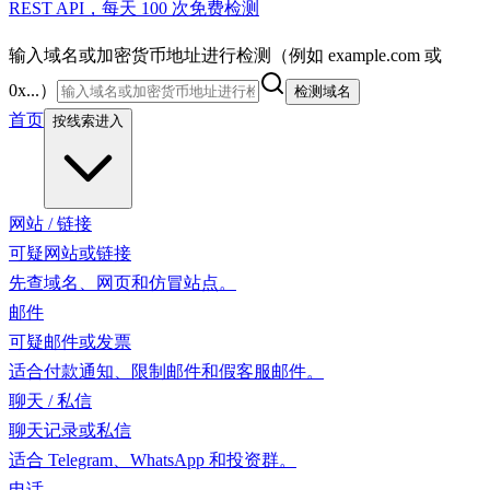
REST API，每天 100 次免费检测
输入域名或加密货币地址进行检测（例如 example.com 或
0x...）
检测域名
首页
按线索进入
网站 / 链接
可疑网站或链接
先查域名、网页和仿冒站点。
邮件
可疑邮件或发票
适合付款通知、限制邮件和假客服邮件。
聊天 / 私信
聊天记录或私信
适合 Telegram、WhatsApp 和投资群。
电话