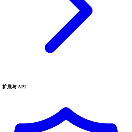
扩展与 API