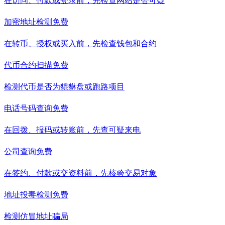
在访问、付款或登录前，先检查网站是否可疑
加密地址检测
免费
在转币、授权或买入前，先检查钱包和合约
代币合约扫描
免费
检测代币是否为貔貅盘或跑路项目
电话号码查询
免费
在回拨、报码或转账前，先查可疑来电
公司查询
免费
在签约、付款或交资料前，先核验交易对象
地址投毒检测
免费
检测仿冒地址骗局