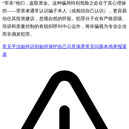
“宰杀”他们，盗取资金。这种骗局特别危险之处在于其心理操
控——受害者通常认识骗子本人（或相信自己认识），更容易
信任其投资建议，忽视自然的怀疑。犯罪分子在有严格层级、
培训和质量控制的有组织呼叫中心运作，将诈骗视为专业企业
而非偶发犯罪。
常见手法
如何识别
如何保护自己
示意场景
常见问题
本地举报渠
道