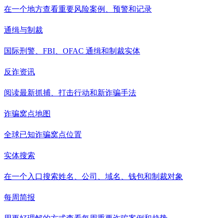
在一个地方查看重要风险案例、预警和记录
通缉与制裁
国际刑警、FBI、OFAC 通缉和制裁实体
反诈资讯
阅读最新抓捕、打击行动和新诈骗手法
诈骗窝点地图
全球已知诈骗窝点位置
实体搜索
在一个入口搜索姓名、公司、域名、钱包和制裁对象
每周简报