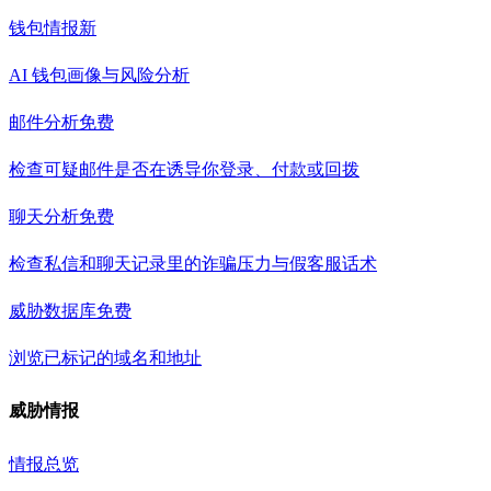
钱包情报
新
AI 钱包画像与风险分析
邮件分析
免费
检查可疑邮件是否在诱导你登录、付款或回拨
聊天分析
免费
检查私信和聊天记录里的诈骗压力与假客服话术
威胁数据库
免费
浏览已标记的域名和地址
威胁情报
情报总览