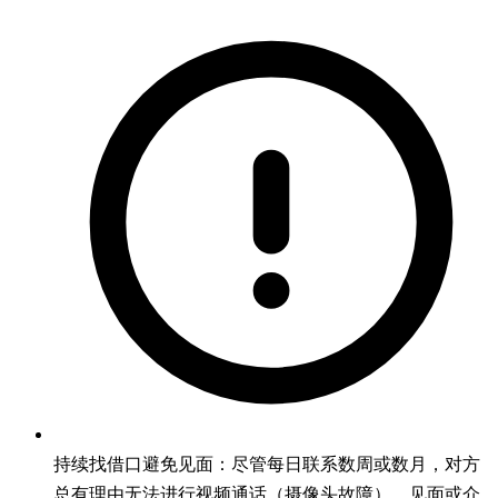
持续找借口避免见面：尽管每日联系数周或数月，对方
总有理由无法进行视频通话（摄像头故障）、见面或介