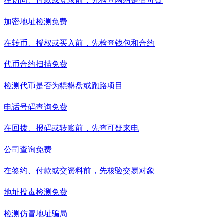
在访问、付款或登录前，先检查网站是否可疑
加密地址检测
免费
在转币、授权或买入前，先检查钱包和合约
代币合约扫描
免费
检测代币是否为貔貅盘或跑路项目
电话号码查询
免费
在回拨、报码或转账前，先查可疑来电
公司查询
免费
在签约、付款或交资料前，先核验交易对象
地址投毒检测
免费
检测仿冒地址骗局