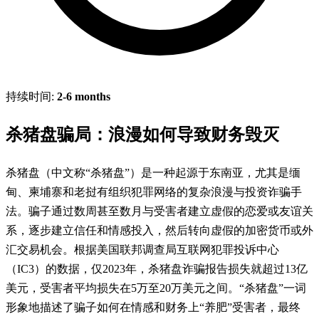
持续时间:
2-6 months
杀猪盘骗局：浪漫如何导致财务毁灭
杀猪盘（中文称“杀猪盘”）是一种起源于东南亚，尤其是缅
甸、柬埔寨和老挝有组织犯罪网络的复杂浪漫与投资诈骗手
法。骗子通过数周甚至数月与受害者建立虚假的恋爱或友谊关
系，逐步建立信任和情感投入，然后转向虚假的加密货币或外
汇交易机会。根据美国联邦调查局互联网犯罪投诉中心
（IC3）的数据，仅2023年，杀猪盘诈骗报告损失就超过13亿
美元，受害者平均损失在5万至20万美元之间。“杀猪盘”一词
形象地描述了骗子如何在情感和财务上“养肥”受害者，最终