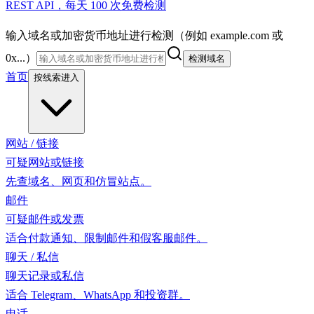
REST API，每天 100 次免费检测
输入域名或加密货币地址进行检测（例如 example.com 或
0x...）
检测域名
首页
按线索进入
网站 / 链接
可疑网站或链接
先查域名、网页和仿冒站点。
邮件
可疑邮件或发票
适合付款通知、限制邮件和假客服邮件。
聊天 / 私信
聊天记录或私信
适合 Telegram、WhatsApp 和投资群。
电话