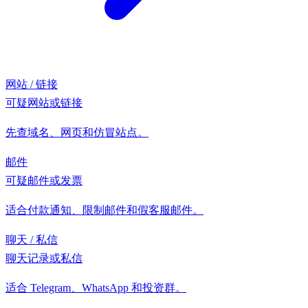
网站 / 链接
可疑网站或链接
先查域名、网页和仿冒站点。
邮件
可疑邮件或发票
适合付款通知、限制邮件和假客服邮件。
聊天 / 私信
聊天记录或私信
适合 Telegram、WhatsApp 和投资群。