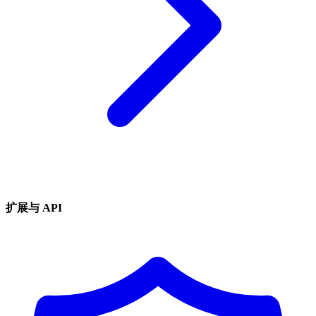
扩展与 API