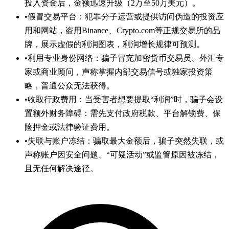
投入资金后，金额迅速升级（2万至50万美元）。
•
假冒交易平台：犯罪分子运营或提供访问伪造的投资应
用和网站，盗用Binance、Crypto.com等正规交易所的品
牌，展示虚假的利润图表，利润增长规律可预测。
•
利用专业身份网络：骗子冒充加密货币交易员、外汇专
家或商业顾问，声称掌握内部交易信号或独家投资策
略，普通公众无法获得。
•
收取行政费用：当受害者想要提取“利润”时，骗子会设
置额外财务障碍：需先支付政府税款、平台解锁费、保
险押金或法律验证费用。
•
失联与账户冻结：骗取最大金额后，骗子突然失联，或
声称账户因安全问题、“可疑活动”或监管原因被冻结，
且无任何解决途径。