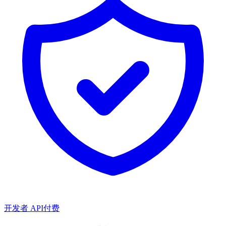
开发者 API
付费