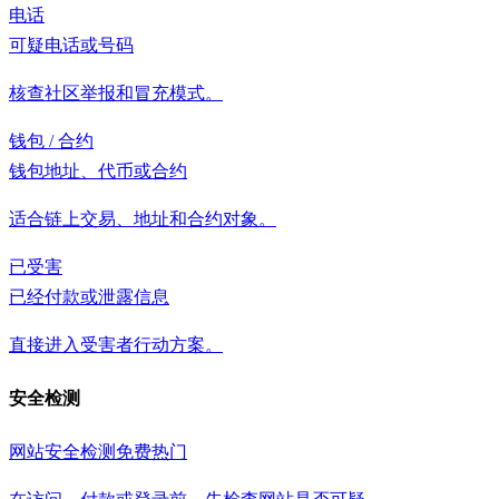
电话
可疑电话或号码
核查社区举报和冒充模式。
钱包 / 合约
钱包地址、代币或合约
适合链上交易、地址和合约对象。
已受害
已经付款或泄露信息
直接进入受害者行动方案。
安全检测
网站安全检测
免费
热门