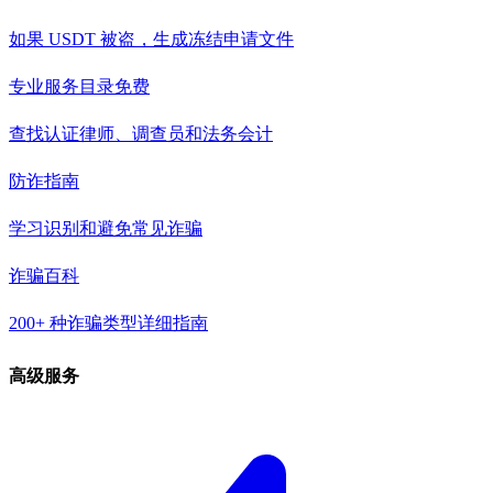
如果 USDT 被盗，生成冻结申请文件
专业服务目录
免费
查找认证律师、调查员和法务会计
防诈指南
学习识别和避免常见诈骗
诈骗百科
200+ 种诈骗类型详细指南
高级服务