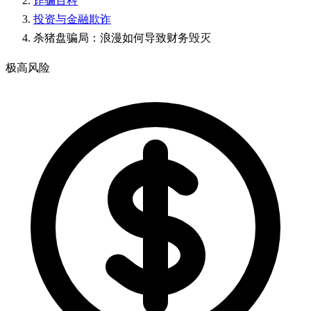
诈骗百科
投资与金融欺诈
杀猪盘骗局：浪漫如何导致财务毁灭
极高风险