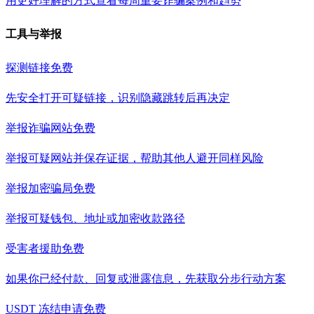
用更好理解的方式查看每周重要诈骗案例和趋势
工具与举报
探测链接
免费
先安全打开可疑链接，识别隐藏跳转后再决定
举报诈骗网站
免费
举报可疑网站并保存证据，帮助其他人避开同样风险
举报加密骗局
免费
举报可疑钱包、地址或加密收款路径
受害者援助
免费
如果你已经付款、回复或泄露信息，先获取分步行动方案
USDT 冻结申请
免费