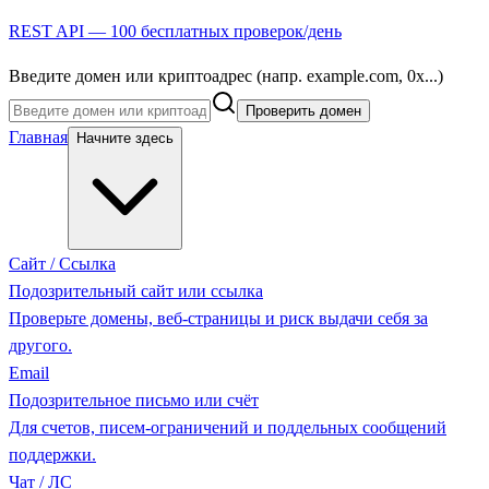
REST API — 100 бесплатных проверок/день
Введите домен или криптоадрес (напр. example.com, 0x...)
Проверить домен
Главная
Начните здесь
Сайт / Ссылка
Подозрительный сайт или ссылка
Проверьте домены, веб-страницы и риск выдачи себя за
другого.
Email
Подозрительное письмо или счёт
Для счетов, писем-ограничений и поддельных сообщений
поддержки.
Чат / ЛС