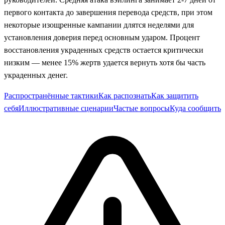
первого контакта до завершения перевода средств, при этом
некоторые изощренные кампании длятся неделями для
установления доверия перед основным ударом. Процент
восстановления украденных средств остается критически
низким — менее 15% жертв удается вернуть хотя бы часть
украденных денег.
Распространённые тактики
Как распознать
Как защитить
себя
Иллюстративные сценарии
Частые вопросы
Куда сообщить