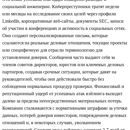
социальной инженерии. Киберпреступники тратят недели
или месяцы на исследование своих целей через профили
LinkedIn, корпоративные веб-сайты, документы SEC, записи
об участии в конференциях и активность в социальных сетях.
Они создают персонализированные письма, которые
ссылаются на реальные деловые отношения, текущие проекты
или специфичную для отрасли терминологию для
установления доверия. Сообщения часто выдают себя за
членов советов директоров, юристов или ключевых деловых
партнеров, создавая срочные ситуации, которые давят на
руководителей, чтобы они действовали быстро без
соблюдения нормальных процедур проверки. Финансовый и
репутационный ущерб от успешных атак вэйлинга выходит
далеко за пределы непосредственных материальных потерь.
Компании сталкиваются с нормативными штрафами за утечки
данных, потерей доверия инвесторов, повреждением деловых
отношений и, в некоторых случаях, увольнением
руководителей. Средняя атака вэйлинга занимает 2-7 дней от