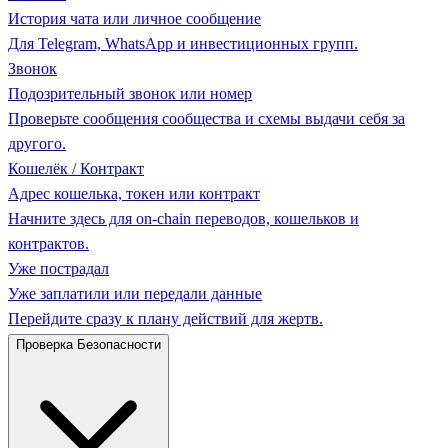
История чата или личное сообщение
Для Telegram, WhatsApp и инвестиционных групп.
Звонок
Подозрительный звонок или номер
Проверьте сообщения сообщества и схемы выдачи себя за
другого.
Кошелёк / Контракт
Адрес кошелька, токен или контракт
Начните здесь для on-chain переводов, кошельков и
контрактов.
Уже пострадал
Уже заплатили или передали данные
Перейдите сразу к плану действий для жертв.
Проверка Безопасности