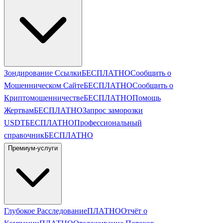
Зондирование Ссылки
БЕСПЛАТНО
Сообщить о
Мошенническом Сайте
БЕСПЛАТНО
Сообщить о
Криптомошенничестве
БЕСПЛАТНО
Помощь
Жертвам
БЕСПЛАТНО
Запрос заморозки
USDT
БЕСПЛАТНО
Профессиональный
справочник
БЕСПЛАТНО
Премиум-услуги
Глубокое Расследование
ПЛАТНО
Отчёт о