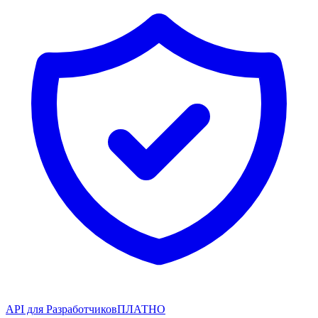
API для Разработчиков
ПЛАТНО