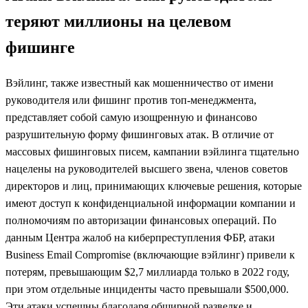
теряют миллионы на целевом
фишинге
Вэйлинг, также известный как мошенничество от имени
руководителя или фишинг против топ-менеджмента,
представляет собой самую изощренную и финансово
разрушительную форму фишинговых атак. В отличие от
массовых фишинговых писем, кампании вэйлинга тщательно
нацелены на руководителей высшего звена, членов советов
директоров и лиц, принимающих ключевые решения, которые
имеют доступ к конфиденциальной информации компании и
полномочиям по авторизации финансовых операций. По
данным Центра жалоб на киберпреступления ФБР, атаки
Business Email Compromise (включающие вэйлинг) привели к
потерям, превышающим $2,7 миллиарда только в 2022 году,
при этом отдельные инциденты часто превышали $500,000.
Эти атаки успешны благодаря обширной разведке и