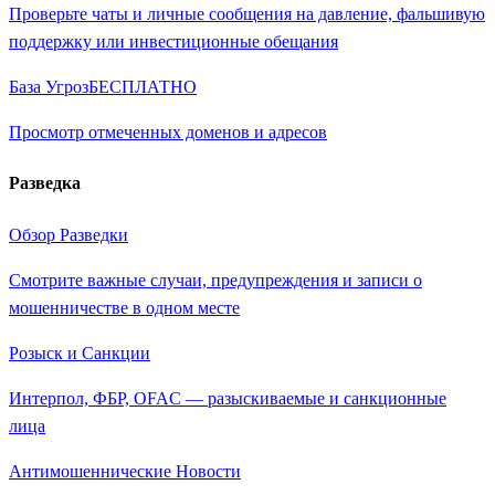
Проверьте чаты и личные сообщения на давление, фальшивую
поддержку или инвестиционные обещания
База Угроз
БЕСПЛАТНО
Просмотр отмеченных доменов и адресов
Разведка
Обзор Разведки
Смотрите важные случаи, предупреждения и записи о
мошенничестве в одном месте
Розыск и Санкции
Интерпол, ФБР, OFAC — разыскиваемые и санкционные
лица
Антимошеннические Новости