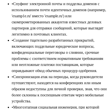
•
Спуфинг электронной почты и подделка доменов с
использованием почти идентичных доменов (например,
'examp1e.ru' вместо 'example.ru') или
скомпрометированных аккаунтов известных деловых
партнеров для отправки сообщений, которые выглядят
легитимно в почтовых клиентах.
•
Создание тщательно разработанных прикрытий,
включающих поддельные юридические вопросы,
конфиденциальные переговоры о слиянии, срочные
проблемы с соответствием нормативным требованиям
или неотложные платежи поставщикам, которые
оправдывают обход обычных процедур одобрения.
•
Синхронизация атак на периоды, когда руководители
путешествуют, находятся на конференциях или иным
образом недоступны для личной проверки, зная, что они
более склонны к поспешным ответам через мобильные
устройства.
•
Многоэтапная социальная инженерия, при которой