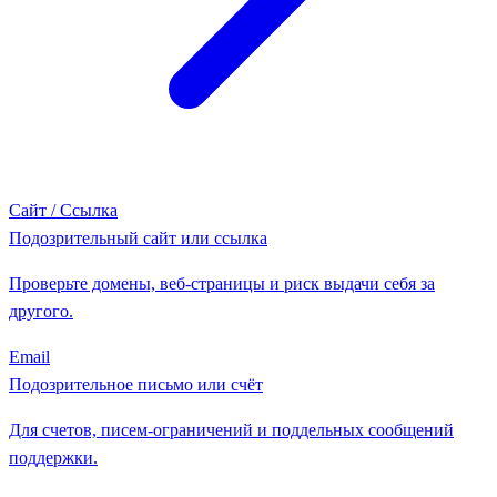
Сайт / Ссылка
Подозрительный сайт или ссылка
Проверьте домены, веб-страницы и риск выдачи себя за
другого.
Email
Подозрительное письмо или счёт
Для счетов, писем-ограничений и поддельных сообщений
поддержки.