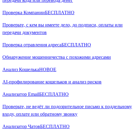
передачи кода или перевода денег
Проверка Компании
БЕСПЛАТНО
Проверьте, с кем вы имеете дело, до подписи, оплаты или
передачи документов
Проверка отравления адреса
БЕСПЛАТНО
Обнаружение мошенничества с похожими адресами
Анализ Кошелька
НОВОЕ
AI-профилирование кошельков и анализ рисков
Анализатор Email
БЕСПЛАТНО
Проверьте, не ведёт ли подозрительное письмо к поддельному
входу, оплате или обратному звонку
Анализатор Чатов
БЕСПЛАТНО