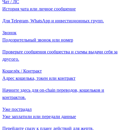
Чат / ЛС
История чата или личное сообщение
Для Telegram, WhatsApp и инвестиционных групп.
Звонок
Подозрительный звонок или номер
Проверьте сообщения сообщества и схемы выдачи себя за
другого.
Кошелёк / Контракт
Адрес кошелька, токен или контракт
Начните здесь для on-chain переводов, кошельков и
контрактов.
Уже пострадал
Уже заплатили или передали данные
Перейдите сразу к плану действий для жертв.