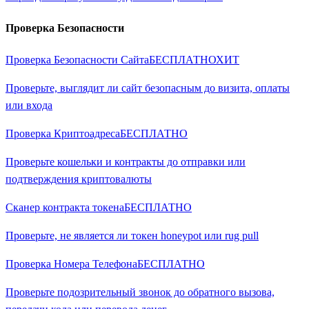
Проверка Безопасности
Проверка Безопасности Сайта
БЕСПЛАТНО
ХИТ
Проверьте, выглядит ли сайт безопасным до визита, оплаты
или входа
Проверка Криптоадреса
БЕСПЛАТНО
Проверьте кошельки и контракты до отправки или
подтверждения криптовалюты
Сканер контракта токена
БЕСПЛАТНО
Проверьте, не является ли токен honeypot или rug pull
Проверка Номера Телефона
БЕСПЛАТНО
Проверьте подозрительный звонок до обратного вызова,