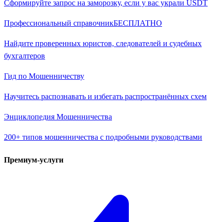
Сформируйте запрос на заморозку, если у вас украли USDT
Профессиональный справочник
БЕСПЛАТНО
Найдите проверенных юристов, следователей и судебных
бухгалтеров
Гид по Мошенничеству
Научитесь распознавать и избегать распространённых схем
Энциклопедия Мошенничества
200+ типов мошенничества с подробными руководствами
Премиум-услуги