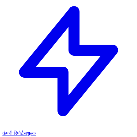
कंपनी रिपोर्ट
सशुल्क