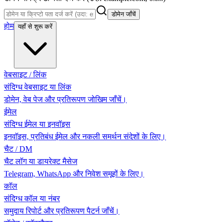
डोमेन जाँचें
होम
यहाँ से शुरू करें
वेबसाइट / लिंक
संदिग्ध वेबसाइट या लिंक
डोमेन, वेब पेज और प्रतिरूपण जोखिम जाँचें।
ईमेल
संदिग्ध ईमेल या इनवॉइस
इनवॉइस, प्रतिबंध ईमेल और नकली समर्थन संदेशों के लिए।
चैट / DM
चैट लॉग या डायरेक्ट मैसेज
Telegram, WhatsApp और निवेश समूहों के लिए।
कॉल
संदिग्ध कॉल या नंबर
समुदाय रिपोर्ट और प्रतिरूपण पैटर्न जाँचें।