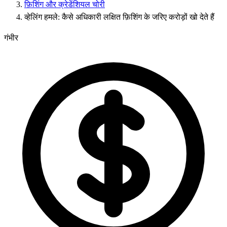
फ़िशिंग और क्रेडेंशियल चोरी
व्हेलिंग हमले: कैसे अधिकारी लक्षित फ़िशिंग के जरिए करोड़ों खो देते हैं
गंभीर