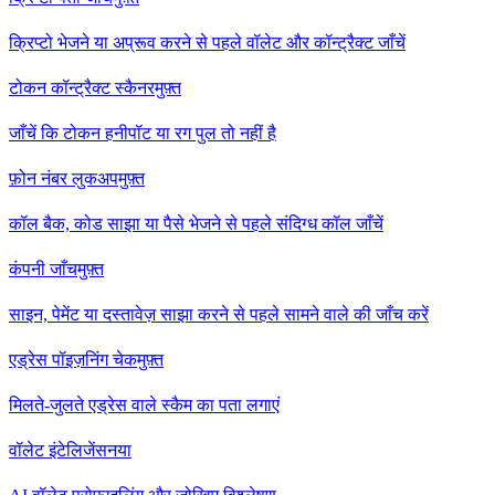
क्रिप्टो भेजने या अप्रूव करने से पहले वॉलेट और कॉन्ट्रैक्ट जाँचें
टोकन कॉन्ट्रैक्ट स्कैनर
मुफ़्त
जाँचें कि टोकन हनीपॉट या रग पुल तो नहीं है
फ़ोन नंबर लुकअप
मुफ़्त
कॉल बैक, कोड साझा या पैसे भेजने से पहले संदिग्ध कॉल जाँचें
कंपनी जाँच
मुफ़्त
साइन, पेमेंट या दस्तावेज़ साझा करने से पहले सामने वाले की जाँच करें
एड्रेस पॉइज़निंग चेक
मुफ़्त
मिलते-जुलते एड्रेस वाले स्कैम का पता लगाएं
वॉलेट इंटेलिजेंस
नया