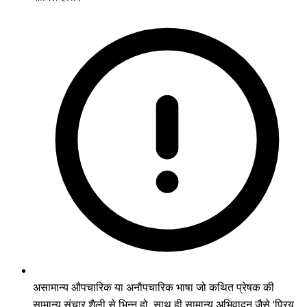
असामान्य औपचारिक या अनौपचारिक भाषा जो कथित प्रेषक की
सामान्य संचार शैली से भिन्न हो, साथ ही सामान्य अभिवादन जैसे 'प्रिय