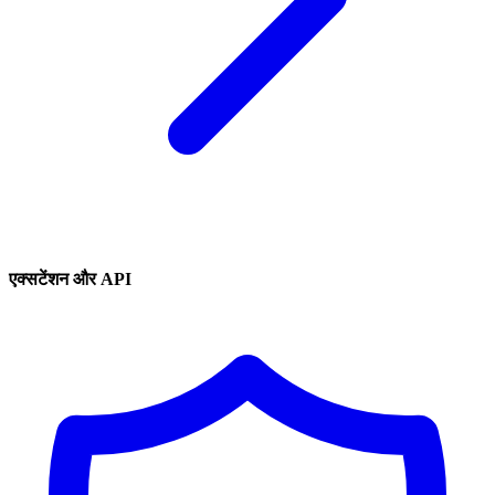
एक्सटेंशन और API