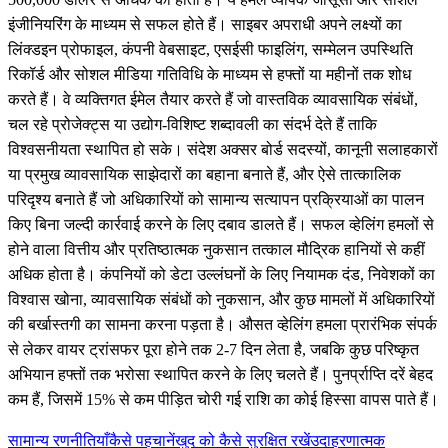
इंजीनियरिंग के माध्यम से सफल होते हैं। साइबर अपराधी अपने लक्ष्यों का
लिंक्डइन प्रोफाइल, कंपनी वेबसाइट, एसईसी फाइलिंग, सम्मेलन उपस्थिति
रिकॉर्ड और सोशल मीडिया गतिविधि के माध्यम से हफ्तों या महीनों तक शोध
करते हैं। वे व्यक्तिगत ईमेल तैयार करते हैं जो वास्तविक व्यावसायिक संबंधों,
चल रहे प्रोजेक्ट्स या उद्योग-विशिष्ट शब्दावली का संदर्भ देते हैं ताकि
विश्वसनीयता स्थापित हो सके। संदेश अक्सर बोर्ड सदस्यों, कानूनी सलाहकारों
या प्रमुख व्यावसायिक साझेदारों का बहाना बनाते हैं, और ऐसे तात्कालिक
परिदृश्य बनाते हैं जो अधिकारियों को सामान्य सत्यापन प्रक्रियाओं का पालन
किए बिना जल्दी कार्रवाई करने के लिए दबाव डालते हैं। सफल व्हेलिंग हमलों से
होने वाला वित्तीय और प्रतिष्ठात्मक नुकसान तत्काल मौद्रिक हानियों से कहीं
अधिक होता है। कंपनियों को डेटा उल्लंघनों के लिए नियामक दंड, निवेशकों का
विश्वास खोना, व्यावसायिक संबंधों को नुकसान, और कुछ मामलों में अधिकारियों
की बर्खास्तगी का सामना करना पड़ता है। औसत व्हेलिंग हमला प्रारंभिक संपर्क
से लेकर वायर ट्रांसफर पूरा होने तक 2-7 दिन लेता है, जबकि कुछ परिष्कृत
अभियान हफ्तों तक भरोसा स्थापित करने के लिए चलते हैं। पुनर्प्राप्ति दरें बेहद
कम हैं, जिसमें 15% से कम पीड़ित चोरी गई राशि का कोई हिस्सा वापस पाते हैं।
सामान्य रणनीतियाँ
कैसे पहचानें
खुद को कैसे सुरक्षित रखें
उदाहरणात्मक