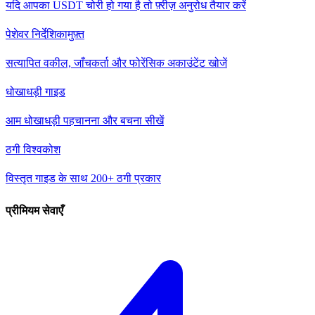
यदि आपका USDT चोरी हो गया है तो फ़्रीज़ अनुरोध तैयार करें
पेशेवर निर्देशिका
मुफ़्त
सत्यापित वकील, जाँचकर्ता और फोरेंसिक अकाउंटेंट खोजें
धोखाधड़ी गाइड
आम धोखाधड़ी पहचानना और बचना सीखें
ठगी विश्वकोश
विस्तृत गाइड के साथ 200+ ठगी प्रकार
प्रीमियम सेवाएँ