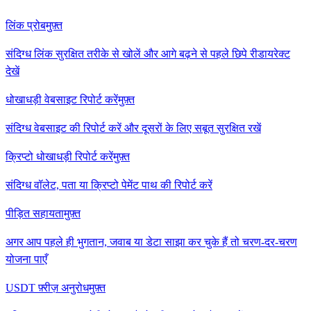
लिंक प्रोब
मुफ़्त
संदिग्ध लिंक सुरक्षित तरीके से खोलें और आगे बढ़ने से पहले छिपे रीडायरेक्ट
देखें
धोखाधड़ी वेबसाइट रिपोर्ट करें
मुफ़्त
संदिग्ध वेबसाइट की रिपोर्ट करें और दूसरों के लिए सबूत सुरक्षित रखें
क्रिप्टो धोखाधड़ी रिपोर्ट करें
मुफ़्त
संदिग्ध वॉलेट, पता या क्रिप्टो पेमेंट पाथ की रिपोर्ट करें
पीड़ित सहायता
मुफ़्त
अगर आप पहले ही भुगतान, जवाब या डेटा साझा कर चुके हैं तो चरण-दर-चरण
योजना पाएँ
USDT फ़्रीज़ अनुरोध
मुफ़्त