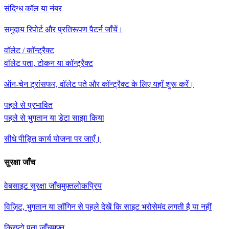
संदिग्ध कॉल या नंबर
समुदाय रिपोर्ट और प्रतिरूपण पैटर्न जाँचें।
वॉलेट / कॉन्ट्रैक्ट
वॉलेट पता, टोकन या कॉन्ट्रैक्ट
ऑन-चेन ट्रांसफर, वॉलेट पते और कॉन्ट्रैक्ट के लिए यहाँ शुरू करें।
पहले से प्रभावित
पहले से भुगतान या डेटा साझा किया
सीधे पीड़ित कार्य योजना पर जाएँ।
सुरक्षा जाँच
वेबसाइट सुरक्षा जाँच
मुफ़्त
लोकप्रिय
विज़िट, भुगतान या लॉगिन से पहले देखें कि साइट भरोसेमंद लगती है या नहीं
क्रिप्टो पता जाँच
मुफ़्त