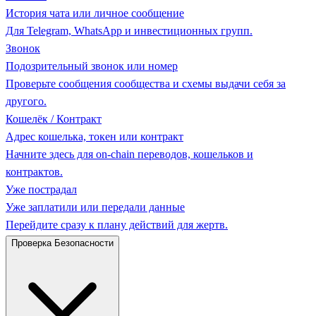
История чата или личное сообщение
Для Telegram, WhatsApp и инвестиционных групп.
Звонок
Подозрительный звонок или номер
Проверьте сообщения сообщества и схемы выдачи себя за
другого.
Кошелёк / Контракт
Адрес кошелька, токен или контракт
Начните здесь для on-chain переводов, кошельков и
контрактов.
Уже пострадал
Уже заплатили или передали данные
Перейдите сразу к плану действий для жертв.
Проверка Безопасности