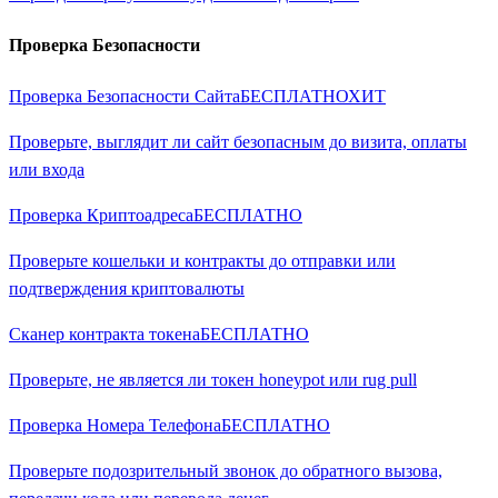
Проверка Безопасности
Проверка Безопасности Сайта
БЕСПЛАТНО
ХИТ
Проверьте, выглядит ли сайт безопасным до визита, оплаты
или входа
Проверка Криптоадреса
БЕСПЛАТНО
Проверьте кошельки и контракты до отправки или
подтверждения криптовалюты
Сканер контракта токена
БЕСПЛАТНО
Проверьте, не является ли токен honeypot или rug pull
Проверка Номера Телефона
БЕСПЛАТНО
Проверьте подозрительный звонок до обратного вызова,