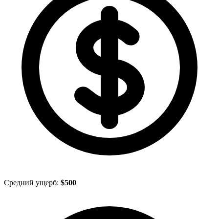
Средний ущерб:
$500