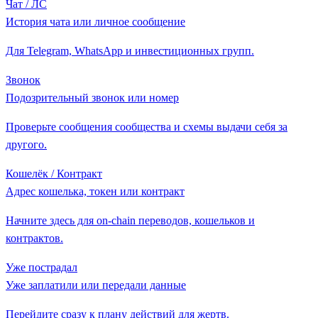
Чат / ЛС
История чата или личное сообщение
Для Telegram, WhatsApp и инвестиционных групп.
Звонок
Подозрительный звонок или номер
Проверьте сообщения сообщества и схемы выдачи себя за
другого.
Кошелёк / Контракт
Адрес кошелька, токен или контракт
Начните здесь для on-chain переводов, кошельков и
контрактов.
Уже пострадал
Уже заплатили или передали данные
Перейдите сразу к плану действий для жертв.