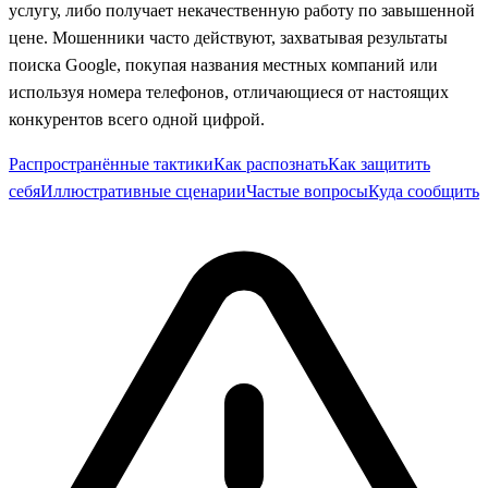
услугу, либо получает некачественную работу по завышенной
цене. Мошенники часто действуют, захватывая результаты
поиска Google, покупая названия местных компаний или
используя номера телефонов, отличающиеся от настоящих
конкурентов всего одной цифрой.
Распространённые тактики
Как распознать
Как защитить
себя
Иллюстративные сценарии
Частые вопросы
Куда сообщить