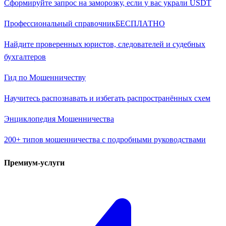
Сформируйте запрос на заморозку, если у вас украли USDT
Профессиональный справочник
БЕСПЛАТНО
Найдите проверенных юристов, следователей и судебных
бухгалтеров
Гид по Мошенничеству
Научитесь распознавать и избегать распространённых схем
Энциклопедия Мошенничества
200+ типов мошенничества с подробными руководствами
Премиум-услуги