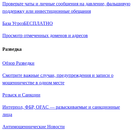
Проверьте чаты и личные сообщения на давление, фальшивую
поддержку или инвестиционные обещания
База Угроз
БЕСПЛАТНО
Просмотр отмеченных доменов и адресов
Разведка
Обзор Разведки
Смотрите важные случаи, предупреждения и записи о
мошенничестве в одном месте
Розыск и Санкции
Интерпол, ФБР, OFAC — разыскиваемые и санкционные
лица
Антимошеннические Новости