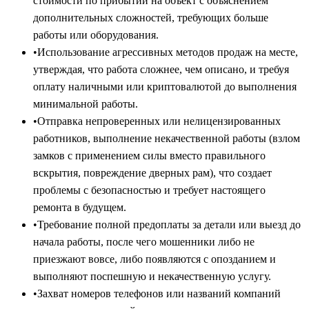
стоимости по прибытии на объект с объяснением
дополнительных сложностей, требующих больше
работы или оборудования.
•
Использование агрессивных методов продаж на месте,
утверждая, что работа сложнее, чем описано, и требуя
оплату наличными или криптовалютой до выполнения
минимальной работы.
•
Отправка непроверенных или нелицензированных
работников, выполнение некачественной работы (взлом
замков с применением силы вместо правильного
вскрытия, повреждение дверных рам), что создает
проблемы с безопасностью и требует настоящего
ремонта в будущем.
•
Требование полной предоплаты за детали или выезд до
начала работы, после чего мошенники либо не
приезжают вовсе, либо появляются с опозданием и
выполняют поспешную и некачественную услугу.
•
Захват номеров телефонов или названий компаний