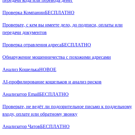
передачи кода или перевода денег
Проверка Компании
БЕСПЛАТНО
Проверьте, с кем вы имеете дело, до подписи, оплаты или
передачи документов
Проверка отравления адреса
БЕСПЛАТНО
Обнаружение мошенничества с похожими адресами
Анализ Кошелька
НОВОЕ
AI-профилирование кошельков и анализ рисков
Анализатор Email
БЕСПЛАТНО
Проверьте, не ведёт ли подозрительное письмо к поддельному
входу, оплате или обратному звонку
Анализатор Чатов
БЕСПЛАТНО