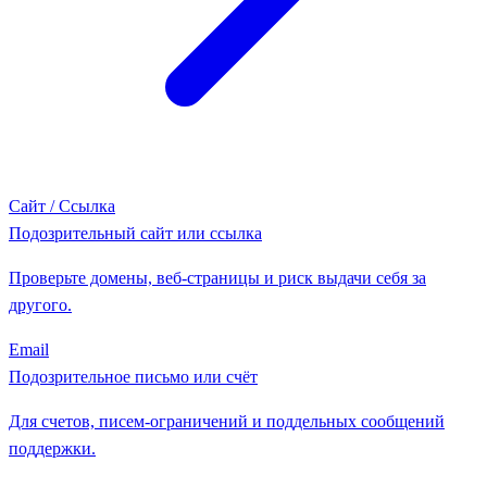
Сайт / Ссылка
Подозрительный сайт или ссылка
Проверьте домены, веб-страницы и риск выдачи себя за
другого.
Email
Подозрительное письмо или счёт
Для счетов, писем-ограничений и поддельных сообщений
поддержки.