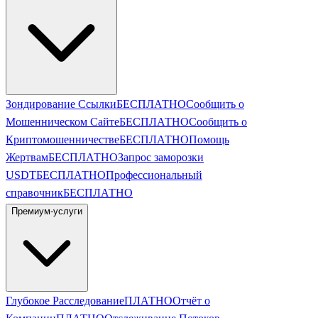
Зондирование Ссылки
БЕСПЛАТНО
Сообщить о
Мошенническом Сайте
БЕСПЛАТНО
Сообщить о
Криптомошенничестве
БЕСПЛАТНО
Помощь
Жертвам
БЕСПЛАТНО
Запрос заморозки
USDT
БЕСПЛАТНО
Профессиональный
справочник
БЕСПЛАТНО
Премиум-услуги
Глубокое Расследование
ПЛАТНО
Отчёт о