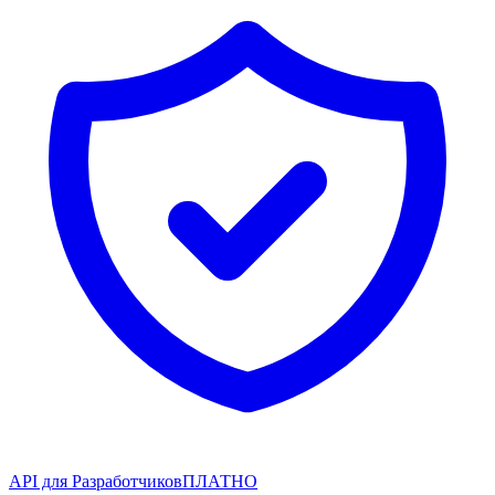
API для Разработчиков
ПЛАТНО