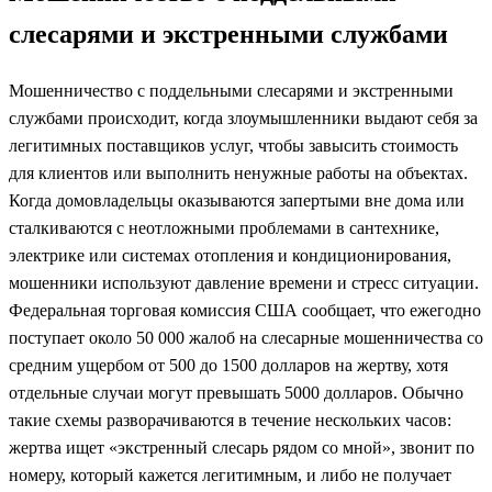
слесарями и экстренными службами
Мошенничество с поддельными слесарями и экстренными
службами происходит, когда злоумышленники выдают себя за
легитимных поставщиков услуг, чтобы завысить стоимость
для клиентов или выполнить ненужные работы на объектах.
Когда домовладельцы оказываются запертыми вне дома или
сталкиваются с неотложными проблемами в сантехнике,
электрике или системах отопления и кондиционирования,
мошенники используют давление времени и стресс ситуации.
Федеральная торговая комиссия США сообщает, что ежегодно
поступает около 50 000 жалоб на слесарные мошенничества со
средним ущербом от 500 до 1500 долларов на жертву, хотя
отдельные случаи могут превышать 5000 долларов. Обычно
такие схемы разворачиваются в течение нескольких часов:
жертва ищет «экстренный слесарь рядом со мной», звонит по
номеру, который кажется легитимным, и либо не получает