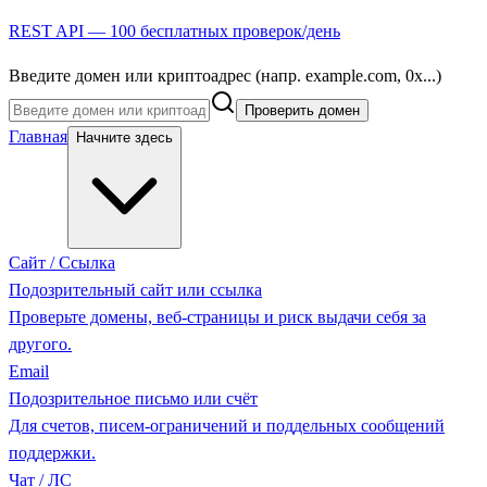
REST API — 100 бесплатных проверок/день
Введите домен или криптоадрес (напр. example.com, 0x...)
Проверить домен
Главная
Начните здесь
Сайт / Ссылка
Подозрительный сайт или ссылка
Проверьте домены, веб-страницы и риск выдачи себя за
другого.
Email
Подозрительное письмо или счёт
Для счетов, писем-ограничений и поддельных сообщений
поддержки.
Чат / ЛС