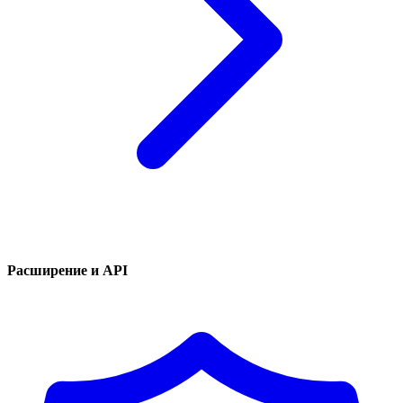
Расширение и API