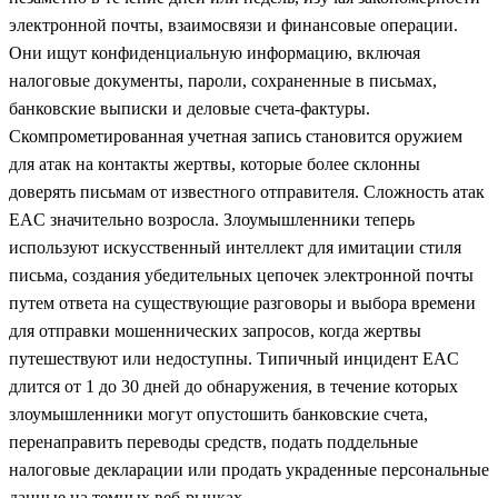
электронной почты, взаимосвязи и финансовые операции.
Они ищут конфиденциальную информацию, включая
налоговые документы, пароли, сохраненные в письмах,
банковские выписки и деловые счета-фактуры.
Скомпрометированная учетная запись становится оружием
для атак на контакты жертвы, которые более склонны
доверять письмам от известного отправителя. Сложность атак
EAC значительно возросла. Злоумышленники теперь
используют искусственный интеллект для имитации стиля
письма, создания убедительных цепочек электронной почты
путем ответа на существующие разговоры и выбора времени
для отправки мошеннических запросов, когда жертвы
путешествуют или недоступны. Типичный инцидент EAC
длится от 1 до 30 дней до обнаружения, в течение которых
злоумышленники могут опустошить банковские счета,
перенаправить переводы средств, подать поддельные
налоговые декларации или продать украденные персональные
данные на темных веб-рынках.