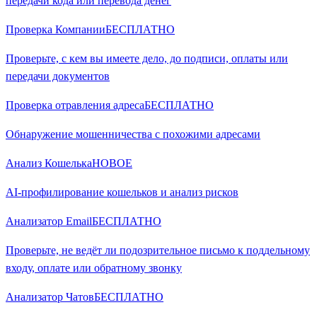
передачи кода или перевода денег
Проверка Компании
БЕСПЛАТНО
Проверьте, с кем вы имеете дело, до подписи, оплаты или
передачи документов
Проверка отравления адреса
БЕСПЛАТНО
Обнаружение мошенничества с похожими адресами
Анализ Кошелька
НОВОЕ
AI-профилирование кошельков и анализ рисков
Анализатор Email
БЕСПЛАТНО
Проверьте, не ведёт ли подозрительное письмо к поддельному
входу, оплате или обратному звонку
Анализатор Чатов
БЕСПЛАТНО