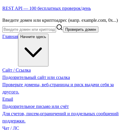
REST API — 100 бесплатных проверок/день
Введите домен или криптоадрес (напр. example.com, 0x...)
Проверить домен
Главная
Начните здесь
Сайт / Ссылка
Подозрительный сайт или ссылка
Проверьте домены, веб-страницы и риск выдачи себя за
другого.
Email
Подозрительное письмо или счёт
Для счетов, писем-ограничений и поддельных сообщений
поддержки.
Чат / ЛС