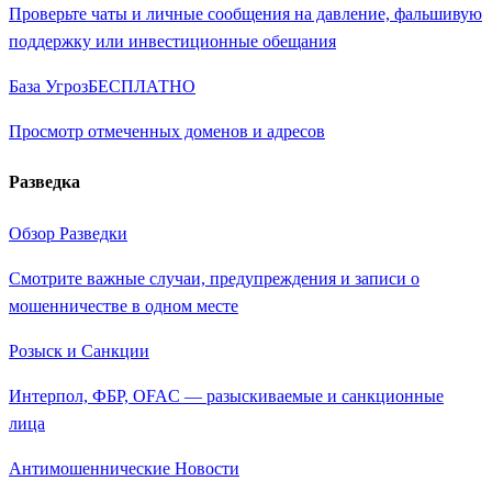
Проверьте чаты и личные сообщения на давление, фальшивую
поддержку или инвестиционные обещания
База Угроз
БЕСПЛАТНО
Просмотр отмеченных доменов и адресов
Разведка
Обзор Разведки
Смотрите важные случаи, предупреждения и записи о
мошенничестве в одном месте
Розыск и Санкции
Интерпол, ФБР, OFAC — разыскиваемые и санкционные
лица
Антимошеннические Новости