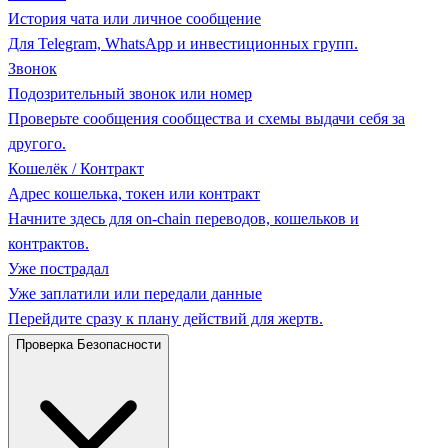
История чата или личное сообщение
Для Telegram, WhatsApp и инвестиционных групп.
Звонок
Подозрительный звонок или номер
Проверьте сообщения сообщества и схемы выдачи себя за
другого.
Кошелёк / Контракт
Адрес кошелька, токен или контракт
Начните здесь для on-chain переводов, кошельков и
контрактов.
Уже пострадал
Уже заплатили или передали данные
Перейдите сразу к плану действий для жертв.
Проверка Безопасности