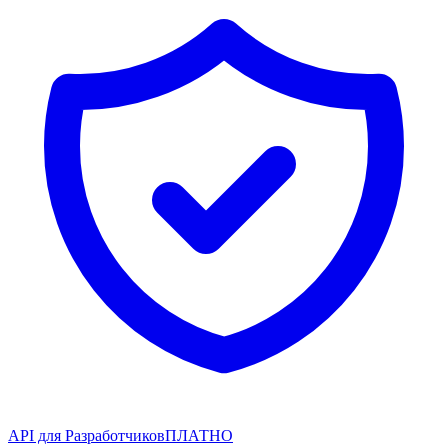
API для Разработчиков
ПЛАТНО