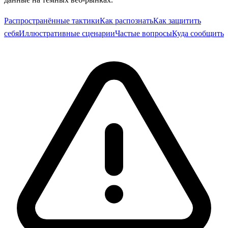
Распространённые тактики
Как распознать
Как защитить
себя
Иллюстративные сценарии
Частые вопросы
Куда сообщить