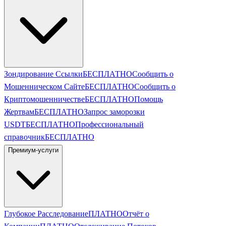
Зондирование Ссылки
БЕСПЛАТНО
Сообщить о
Мошенническом Сайте
БЕСПЛАТНО
Сообщить о
Криптомошенничестве
БЕСПЛАТНО
Помощь
Жертвам
БЕСПЛАТНО
Запрос заморозки
USDT
БЕСПЛАТНО
Профессиональный
справочник
БЕСПЛАТНО
Премиум-услуги
Глубокое Расследование
ПЛАТНО
Отчёт о