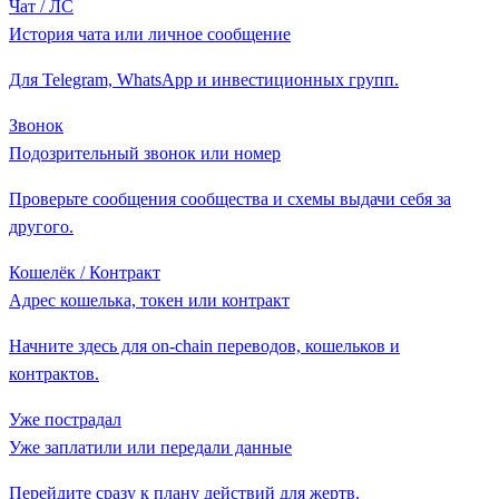
Чат / ЛС
История чата или личное сообщение
Для Telegram, WhatsApp и инвестиционных групп.
Звонок
Подозрительный звонок или номер
Проверьте сообщения сообщества и схемы выдачи себя за
другого.
Кошелёк / Контракт
Адрес кошелька, токен или контракт
Начните здесь для on-chain переводов, кошельков и
контрактов.
Уже пострадал
Уже заплатили или передали данные
Перейдите сразу к плану действий для жертв.