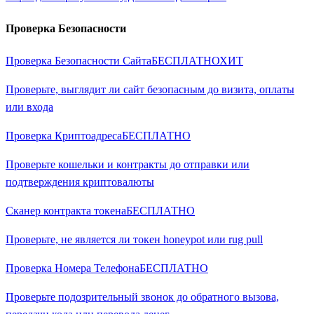
Проверка Безопасности
Проверка Безопасности Сайта
БЕСПЛАТНО
ХИТ
Проверьте, выглядит ли сайт безопасным до визита, оплаты
или входа
Проверка Криптоадреса
БЕСПЛАТНО
Проверьте кошельки и контракты до отправки или
подтверждения криптовалюты
Сканер контракта токена
БЕСПЛАТНО
Проверьте, не является ли токен honeypot или rug pull
Проверка Номера Телефона
БЕСПЛАТНО
Проверьте подозрительный звонок до обратного вызова,