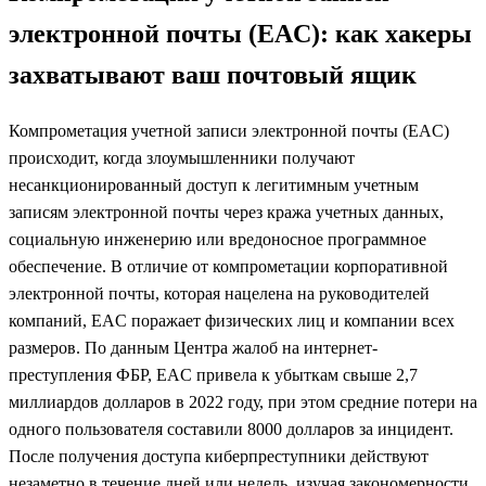
электронной почты (EAC): как хакеры
захватывают ваш почтовый ящик
Компрометация учетной записи электронной почты (EAC)
происходит, когда злоумышленники получают
несанкционированный доступ к легитимным учетным
записям электронной почты через кража учетных данных,
социальную инженерию или вредоносное программное
обеспечение. В отличие от компрометации корпоративной
электронной почты, которая нацелена на руководителей
компаний, EAC поражает физических лиц и компании всех
размеров. По данным Центра жалоб на интернет-
преступления ФБР, EAC привела к убыткам свыше 2,7
миллиардов долларов в 2022 году, при этом средние потери на
одного пользователя составили 8000 долларов за инцидент.
После получения доступа киберпреступники действуют
незаметно в течение дней или недель, изучая закономерности