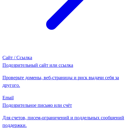
Сайт / Ссылка
Подозрительный сайт или ссылка
Проверьте домены, веб-страницы и риск выдачи себя за
другого.
Email
Подозрительное письмо или счёт
Для счетов, писем-ограничений и поддельных сообщений
поддержки.