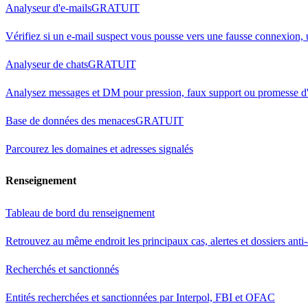
Analyseur d'e-mails
GRATUIT
Vérifiez si un e-mail suspect vous pousse vers une fausse connexion,
Analyseur de chats
GRATUIT
Analysez messages et DM pour pression, faux support ou promesse d'
Base de données des menaces
GRATUIT
Parcourez les domaines et adresses signalés
Renseignement
Tableau de bord du renseignement
Retrouvez au même endroit les principaux cas, alertes et dossiers anti
Recherchés et sanctionnés
Entités recherchées et sanctionnées par Interpol, FBI et OFAC