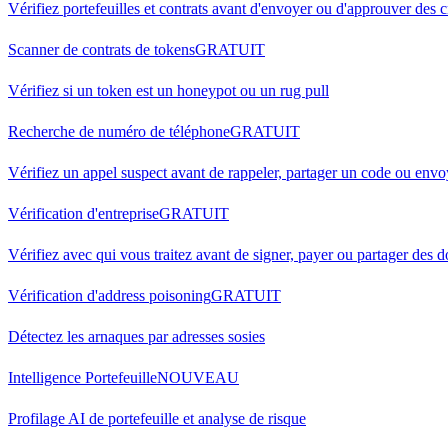
Vérifiez portefeuilles et contrats avant d'envoyer ou d'approuver des 
Scanner de contrats de tokens
GRATUIT
Vérifiez si un token est un honeypot ou un rug pull
Recherche de numéro de téléphone
GRATUIT
Vérifiez un appel suspect avant de rappeler, partager un code ou envoy
Vérification d'entreprise
GRATUIT
Vérifiez avec qui vous traitez avant de signer, payer ou partager des
Vérification d'address poisoning
GRATUIT
Détectez les arnaques par adresses sosies
Intelligence Portefeuille
NOUVEAU
Profilage AI de portefeuille et analyse de risque