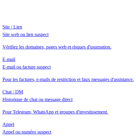
Site / Lien
Site web ou lien suspect
Vérifiez les domaines, pages web et risques d'usurpation.
E-mail
E-mail ou facture suspect
Pour les factures, e-mails de restriction et faux messages d'assistance.
Chat / DM
Historique de chat ou message direct
Pour Telegram, WhatsApp et groupes d'investissement.
Appel
Appel ou numéro suspect