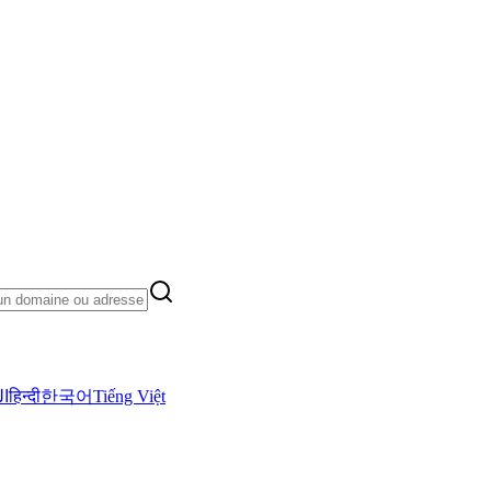
ال
हिन्दी
한국어
Tiếng Việt