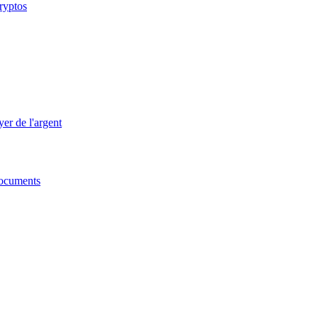
cryptos
er de l'argent
 documents