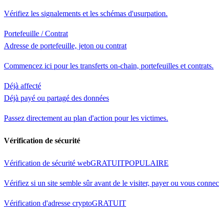
Vérifiez les signalements et les schémas d'usurpation.
Portefeuille / Contrat
Adresse de portefeuille, jeton ou contrat
Commencez ici pour les transferts on-chain, portefeuilles et contrats.
Déjà affecté
Déjà payé ou partagé des données
Passez directement au plan d'action pour les victimes.
Vérification de sécurité
Vérification de sécurité web
GRATUIT
POPULAIRE
Vérifiez si un site semble sûr avant de le visiter, payer ou vous connec
Vérification d'adresse crypto
GRATUIT