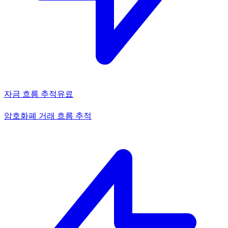
자금 흐름 추적
유료
암호화폐 거래 흐름 추적