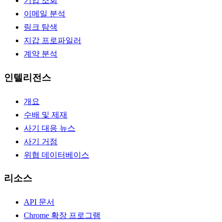
기업 조회
이메일 분석
링크 탐색
지갑 프로파일러
계약 분석
인텔리전스
개요
수배 및 제재
사기 대응 뉴스
사기 거점
위협 데이터베이스
리소스
API 문서
Chrome 확장 프로그램