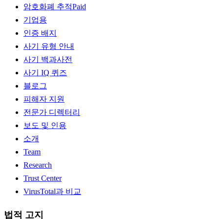
암호화폐 추적
Paid
기업용
인증 배지
사기 유형 안내
사기 백과사전
사기 IQ 퀴즈
블로그
피해자 지원
전문가 디렉터리
보도 및 인용
소개
Team
Research
Trust Center
VirusTotal과 비교
법적 고지