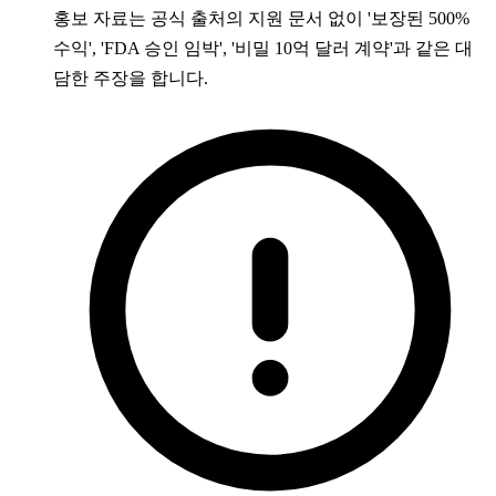
홍보 자료는 공식 출처의 지원 문서 없이 '보장된 500%
수익', 'FDA 승인 임박', '비밀 10억 달러 계약'과 같은 대
담한 주장을 합니다.