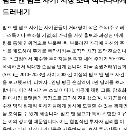
펌프 앤 덤프 사기: 시장 조작 적나라하게
드러내기
펌프 앤 덤프 사기는 사기꾼들이 거래량이 적은 주식(주로 페
니스톡이나 초소형 기업)의 가격을 거짓 홍보와 과장된 마케
팅을 통해 인위적으로 부풀린 후, 부풀려진 가격에 자신의 주
식을 매도하여 주가를 폭락시키는 조직적 시장 조작 전술입니
다. 최고점에서 매수한 투자자들은 며칠 내에 주가가 50~90%
폭락하면서 막대한 손실을 입게 됩니다. 미국 증권거래위원회
(SEC)는 2010~2023년 사이 2,000건 이상의 펌프 앤 덤프 사건
을 보고했으며, 피해자 1인당 평균 손실액이 1만 달러를 초과
합니다. 이러한 사기는 소셜 미디어, 비공개 채팅 그룹, 암호화
된 메시징 플랫폼의 등장으로 급격히 진화했으며, 사기꾼들이
수천 명의 잠재적 피해자들에게 동시에 도달할 수 있는 캠페인
을 조직할 수 있게 해줍니다. 펌프 앤 덤프가 특히 위험한 이유
는 이의 정교함 때문입니다. 이는 합법적인 투자자 심리를 이
용하고 실제 시장 메커니즘을 사용하므로, 초심 투자자들이 진