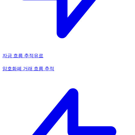
자금 흐름 추적
유료
암호화폐 거래 흐름 추적