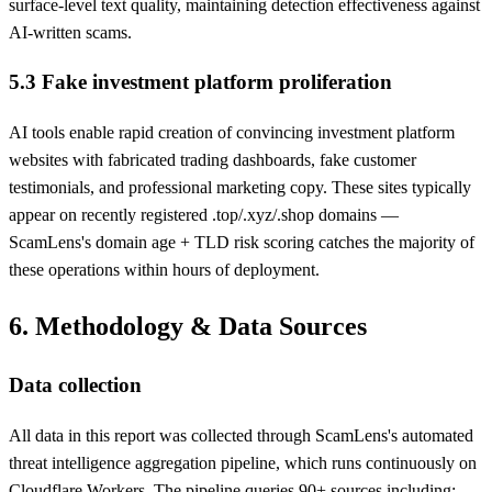
surface-level text quality, maintaining detection effectiveness against
AI-written scams.
5.3 Fake investment platform proliferation
AI tools enable rapid creation of convincing investment platform
websites with fabricated trading dashboards, fake customer
testimonials, and professional marketing copy. These sites typically
appear on recently registered .top/.xyz/.shop domains —
ScamLens's domain age + TLD risk scoring catches the majority of
these operations within hours of deployment.
6. Methodology & Data Sources
Data collection
All data in this report was collected through ScamLens's automated
threat intelligence aggregation pipeline, which runs continuously on
Cloudflare Workers. The pipeline queries 90+ sources including: