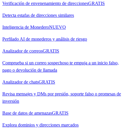
Verificación de envenenamiento de direcciones
GRATIS
Detecta estafas de direcciones similares
Inteligencia de Monedero
NUEVO
Perfilado AI de monederos y análisis de riesgo
Analizador de correos
GRATIS
Comprueba si un correo sospechoso te empuja a un inicio falso,
pago o devolución de llamada
Analizador de chats
GRATIS
Revisa mensajes y DMs por presión, soporte falso o promesas de
inversión
Base de datos de amenazas
GRATIS
Explora dominios y direcciones marcados