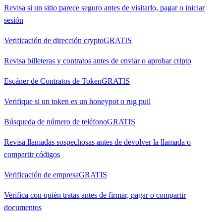
Revisa si un sitio parece seguro antes de visitarlo, pagar o iniciar
sesión
Verificación de dirección crypto
GRATIS
Revisa billeteras y contratos antes de enviar o aprobar cripto
Escáner de Contratos de Token
GRATIS
Verifique si un token es un honeypot o rug pull
Búsqueda de número de teléfono
GRATIS
Revisa llamadas sospechosas antes de devolver la llamada o
compartir códigos
Verificación de empresa
GRATIS
Verifica con quién tratas antes de firmar, pagar o compartir
documentos