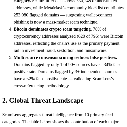
category.
ScamSniffer data shows 330,248 drainer-linked
addresses, while MetaMask's community blocklist contributes
253,080 flagged domains — suggesting wallet-connect
phishing is now a mass-market scam technique.
Bitcoin dominates crypto scam targeting.
78% of
cryptocurrency addresses analyzed (620 of 796) were Bitcoin
addresses, reflecting the chain's use as the primary payment
rail in investment fraud, sextortion, and ransomware.
Multi-source consensus scoring reduces false positives.
Domains flagged by only 1 of 90+ sources have a 34% false
positive rate. Domains flagged by 3+ independent sources
have a <2% false positive rate — validating ScamLens's
cross-referencing methodology.
2. Global Threat Landscape
ScamLens aggregates threat intelligence from 10 primary feed
categories. The table below shows the contribution of each major