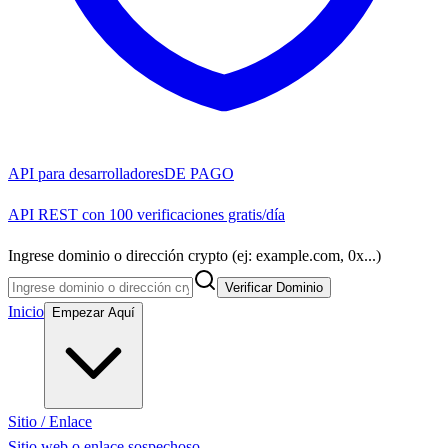
API para desarrolladores
DE PAGO
API REST con 100 verificaciones gratis/día
Ingrese dominio o dirección crypto (ej: example.com, 0x...)
Verificar Dominio
Inicio
Empezar Aquí
Sitio / Enlace
Sitio web o enlace sospechoso