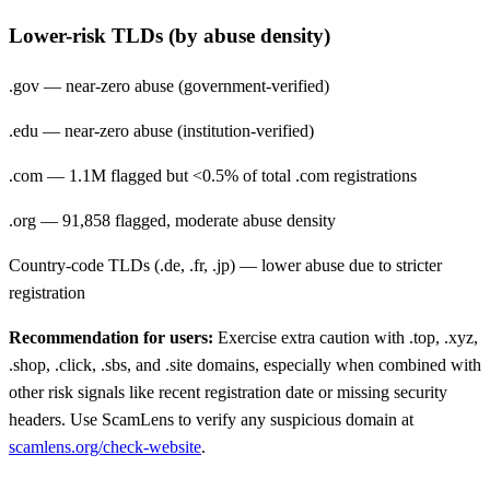
Lower-risk TLDs (by abuse density)
.gov — near-zero abuse (government-verified)
.edu — near-zero abuse (institution-verified)
.com — 1.1M flagged but <0.5% of total .com registrations
.org — 91,858 flagged, moderate abuse density
Country-code TLDs (.de, .fr, .jp) — lower abuse due to stricter
registration
Recommendation for users:
Exercise extra caution with .top, .xyz,
.shop, .click, .sbs, and .site domains, especially when combined with
other risk signals like recent registration date or missing security
headers. Use ScamLens to verify any suspicious domain at
scamlens.org/check-website
.