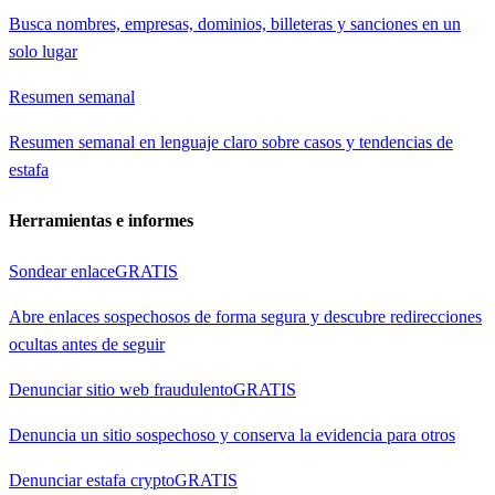
Busca nombres, empresas, dominios, billeteras y sanciones en un
solo lugar
Resumen semanal
Resumen semanal en lenguaje claro sobre casos y tendencias de
estafa
Herramientas e informes
Sondear enlace
GRATIS
Abre enlaces sospechosos de forma segura y descubre redirecciones
ocultas antes de seguir
Denunciar sitio web fraudulento
GRATIS
Denuncia un sitio sospechoso y conserva la evidencia para otros
Denunciar estafa crypto
GRATIS