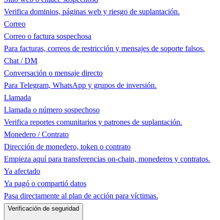
Verifica dominios, páginas web y riesgo de suplantación.
Correo
Correo o factura sospechosa
Para facturas, correos de restricción y mensajes de soporte falsos.
Chat / DM
Conversación o mensaje directo
Para Telegram, WhatsApp y grupos de inversión.
Llamada
Llamada o número sospechoso
Verifica reportes comunitarios y patrones de suplantación.
Monedero / Contrato
Dirección de monedero, token o contrato
Empieza aquí para transferencias on-chain, monederos y contratos.
Ya afectado
Ya pagó o compartió datos
Pasa directamente al plan de acción para víctimas.
Verificación de seguridad