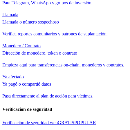
Para Telegram, WhatsApp y grupos de inversión.
Llamada
Llamada o número sospechoso
Verifica reportes comunitarios y patrones de suplantación.
Monedero / Contrato
Dirección de monedero, token o contrato
Empieza aquí para transferencias on-chain, monederos y contratos.
Ya afectado
Ya pagó o compartió datos
Pasa directamente al plan de acción para víctimas.
Verificación de seguridad
Verificación de seguridad web
GRATIS
POPULAR