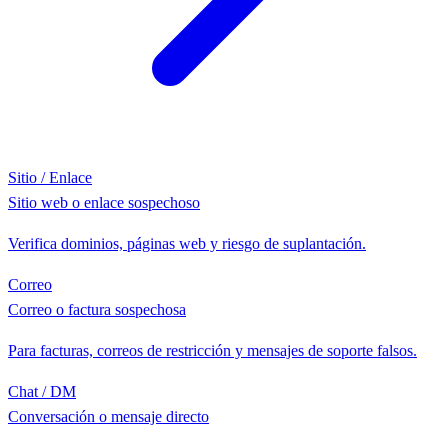
Sitio / Enlace
Sitio web o enlace sospechoso
Verifica dominios, páginas web y riesgo de suplantación.
Correo
Correo o factura sospechosa
Para facturas, correos de restricción y mensajes de soporte falsos.
Chat / DM
Conversación o mensaje directo