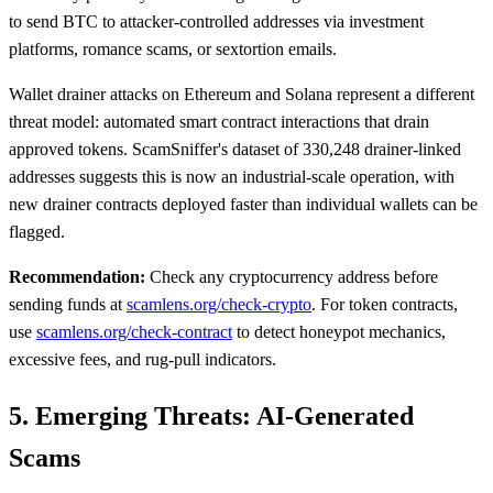
to send BTC to attacker-controlled addresses via investment
platforms, romance scams, or sextortion emails.
Wallet drainer attacks on Ethereum and Solana represent a different
threat model: automated smart contract interactions that drain
approved tokens. ScamSniffer's dataset of 330,248 drainer-linked
addresses suggests this is now an industrial-scale operation, with
new drainer contracts deployed faster than individual wallets can be
flagged.
Recommendation:
Check any cryptocurrency address before
sending funds at
scamlens.org/check-crypto
. For token contracts,
use
scamlens.org/check-contract
to detect honeypot mechanics,
excessive fees, and rug-pull indicators.
5. Emerging Threats: AI-Generated
Scams