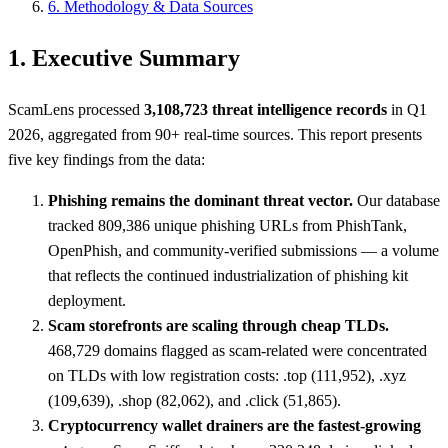
6. Methodology & Data Sources
1. Executive Summary
ScamLens processed
3,108,723 threat intelligence records
in Q1
2026, aggregated from 90+ real-time sources. This report presents
five key findings from the data:
Phishing remains the dominant threat vector.
Our database
tracked 809,386 unique phishing URLs from PhishTank,
OpenPhish, and community-verified submissions — a volume
that reflects the continued industrialization of phishing kit
deployment.
Scam storefronts are scaling through cheap TLDs.
468,729 domains flagged as scam-related were concentrated
on TLDs with low registration costs: .top (111,952), .xyz
(109,639), .shop (82,062), and .click (51,865).
Cryptocurrency wallet drainers are the fastest-growing