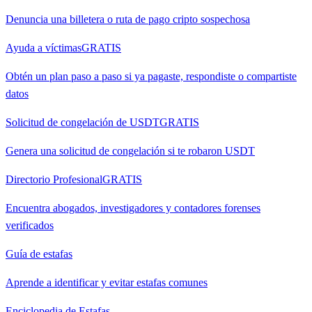
Denuncia una billetera o ruta de pago cripto sospechosa
Ayuda a víctimas
GRATIS
Obtén un plan paso a paso si ya pagaste, respondiste o compartiste
datos
Solicitud de congelación de USDT
GRATIS
Genera una solicitud de congelación si te robaron USDT
Directorio Profesional
GRATIS
Encuentra abogados, investigadores y contadores forenses
verificados
Guía de estafas
Aprende a identificar y evitar estafas comunes
Enciclopedia de Estafas