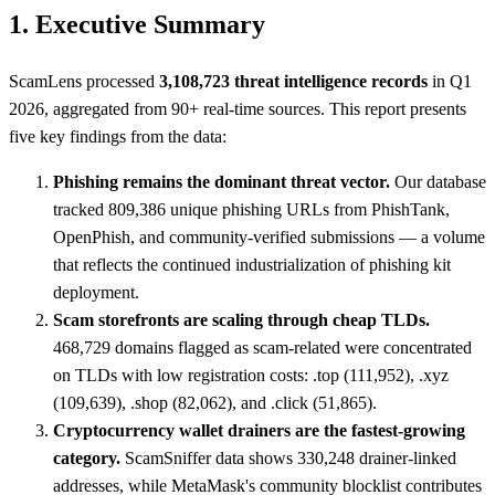
1. Executive Summary
ScamLens processed
3,108,723 threat intelligence records
in Q1
2026, aggregated from 90+ real-time sources. This report presents
five key findings from the data:
Phishing remains the dominant threat vector.
Our database
tracked 809,386 unique phishing URLs from PhishTank,
OpenPhish, and community-verified submissions — a volume
that reflects the continued industrialization of phishing kit
deployment.
Scam storefronts are scaling through cheap TLDs.
468,729 domains flagged as scam-related were concentrated
on TLDs with low registration costs: .top (111,952), .xyz
(109,639), .shop (82,062), and .click (51,865).
Cryptocurrency wallet drainers are the fastest-growing
category.
ScamSniffer data shows 330,248 drainer-linked
addresses, while MetaMask's community blocklist contributes