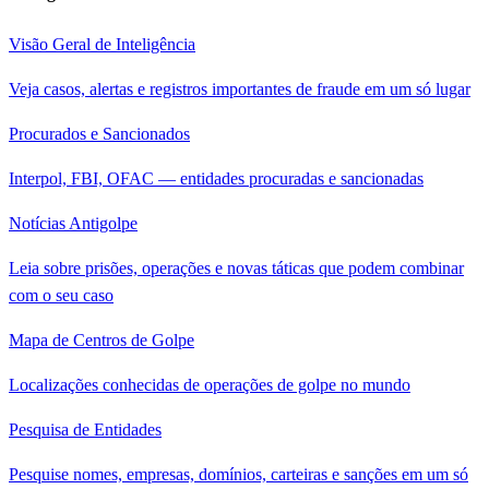
Visão Geral de Inteligência
Veja casos, alertas e registros importantes de fraude em um só lugar
Procurados e Sancionados
Interpol, FBI, OFAC — entidades procuradas e sancionadas
Notícias Antigolpe
Leia sobre prisões, operações e novas táticas que podem combinar
com o seu caso
Mapa de Centros de Golpe
Localizações conhecidas de operações de golpe no mundo
Pesquisa de Entidades
Pesquise nomes, empresas, domínios, carteiras e sanções em um só