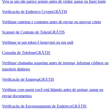
Veja se um site parece seguro antes de visitar, pagar ou fazer login
Verificação de Endereço Crypto
GRÁTIS
Verifique carteiras e contratos antes de enviar ou aprovar cripto
Scanner de Contrato de Token
GRÁTIS
Verifique se um token é honeypot ou rug pull
Consulta de Telefone
GRÁTIS
Verifique chamadas suspeitas antes de retornar, informar códigos ou
transferir dinheiro
Verificação de Empresa
GRÁTIS
Verifique com quem você está lidando antes de assinar, pagar ou
enviar documentos
Verificação de Envenenamento de Endereço
GRÁTIS