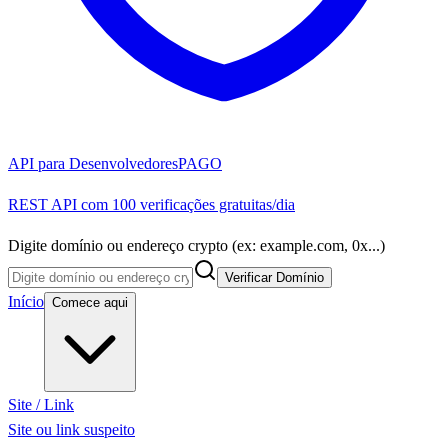
API para Desenvolvedores
PAGO
REST API com 100 verificações gratuitas/dia
Digite domínio ou endereço crypto (ex: example.com, 0x...)
Verificar Domínio
Início
Comece aqui
Site / Link
Site ou link suspeito