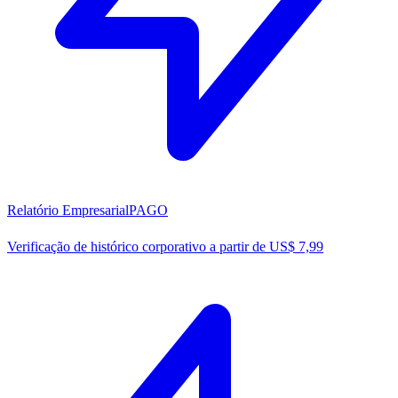
Relatório Empresarial
PAGO
Verificação de histórico corporativo a partir de US$ 7,99