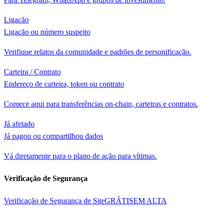
Ligação
Ligação ou número suspeito
Verifique relatos da comunidade e padrões de personificação.
Carteira / Contrato
Endereço de carteira, token ou contrato
Comece aqui para transferências on-chain, carteiras e contratos.
Já afetado
Já pagou ou compartilhou dados
Vá diretamente para o plano de ação para vítimas.
Verificação de Segurança
Verificação de Segurança de Site
GRÁTIS
EM ALTA