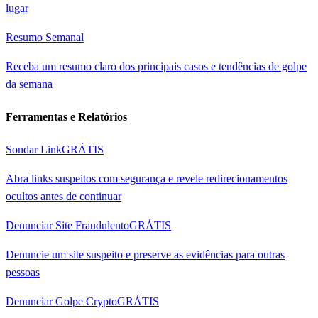
lugar
Resumo Semanal
Receba um resumo claro dos principais casos e tendências de golpe
da semana
Ferramentas e Relatórios
Sondar Link
GRÁTIS
Abra links suspeitos com segurança e revele redirecionamentos
ocultos antes de continuar
Denunciar Site Fraudulento
GRÁTIS
Denuncie um site suspeito e preserve as evidências para outras
pessoas
Denunciar Golpe Crypto
GRÁTIS