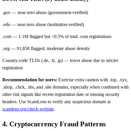
.gov — near-zero abuse (government-verified)
.edu — near-zero abuse (institution-verified)
.com — 1.1M flagged but <0.5% of total .com registrations
.org — 91,858 flagged, moderate abuse density
Country-code TLDs (.de, .fr, .jp) — lower abuse due to stricter
registration
Recommendation for users:
Exercise extra caution with .top, .xyz,
.shop, .click, .sbs, and .site domains, especially when combined with
other risk signals like recent registration date or missing security
headers. Use ScamLens to verify any suspicious domain at
scamlens.org/check-website
.
4. Cryptocurrency Fraud Patterns