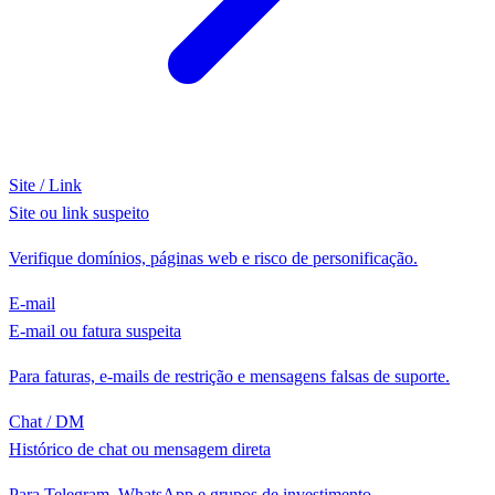
Site / Link
Site ou link suspeito
Verifique domínios, páginas web e risco de personificação.
E-mail
E-mail ou fatura suspeita
Para faturas, e-mails de restrição e mensagens falsas de suporte.
Chat / DM
Histórico de chat ou mensagem direta
Para Telegram, WhatsApp e grupos de investimento.