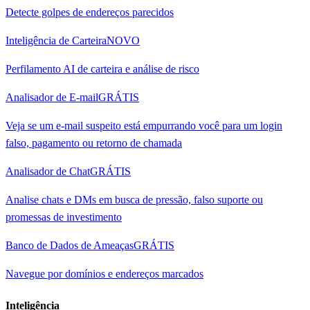
Detecte golpes de endereços parecidos
Inteligência de Carteira
NOVO
Perfilamento AI de carteira e análise de risco
Analisador de E-mail
GRÁTIS
Veja se um e-mail suspeito está empurrando você para um login
falso, pagamento ou retorno de chamada
Analisador de Chat
GRÁTIS
Analise chats e DMs em busca de pressão, falso suporte ou
promessas de investimento
Banco de Dados de Ameaças
GRÁTIS
Navegue por domínios e endereços marcados
Inteligência