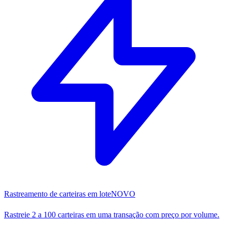
Rastreamento de carteiras em lote
NOVO
Rastreie 2 a 100 carteiras em uma transação com preço por volume.