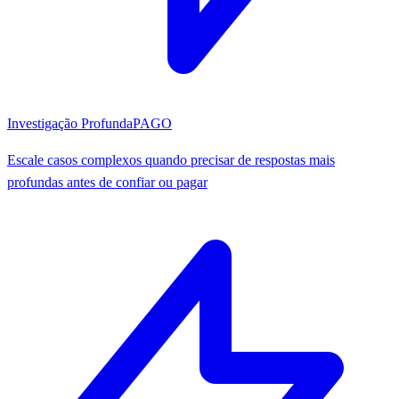
Investigação Profunda
PAGO
Escale casos complexos quando precisar de respostas mais
profundas antes de confiar ou pagar