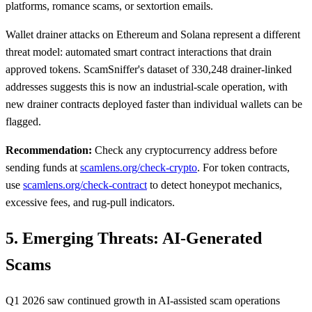
platforms, romance scams, or sextortion emails.
Wallet drainer attacks on Ethereum and Solana represent a different
threat model: automated smart contract interactions that drain
approved tokens. ScamSniffer's dataset of 330,248 drainer-linked
addresses suggests this is now an industrial-scale operation, with
new drainer contracts deployed faster than individual wallets can be
flagged.
Recommendation:
Check any cryptocurrency address before
sending funds at
scamlens.org/check-crypto
. For token contracts,
use
scamlens.org/check-contract
to detect honeypot mechanics,
excessive fees, and rug-pull indicators.
5. Emerging Threats: AI-Generated
Scams
Q1 2026 saw continued growth in AI-assisted scam operations