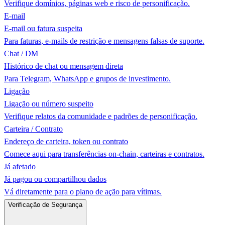
Verifique domínios, páginas web e risco de personificação.
E-mail
E-mail ou fatura suspeita
Para faturas, e-mails de restrição e mensagens falsas de suporte.
Chat / DM
Histórico de chat ou mensagem direta
Para Telegram, WhatsApp e grupos de investimento.
Ligação
Ligação ou número suspeito
Verifique relatos da comunidade e padrões de personificação.
Carteira / Contrato
Endereço de carteira, token ou contrato
Comece aqui para transferências on-chain, carteiras e contratos.
Já afetado
Já pagou ou compartilhou dados
Vá diretamente para o plano de ação para vítimas.
Verificação de Segurança