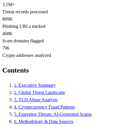
3.1M+
Threat records processed
809K
Phishing URLs tracked
468K
Scam domains flagged
796
Crypto addresses analyzed
Contents
1. Executive Summary
2. Global Threat Landscape
3. TLD Abuse Analysis
4. Cryptocurrency Fraud Patterns
5. Emerging Threats: AI-Generated Scams
6. Methodology & Data Sources