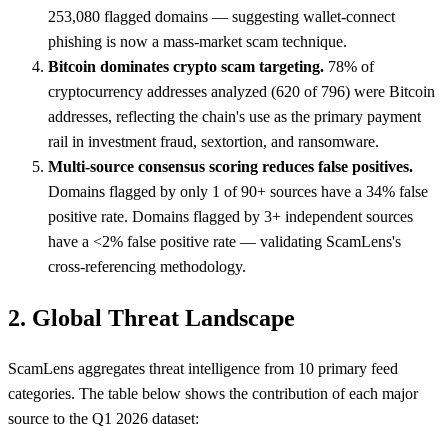
253,080 flagged domains — suggesting wallet-connect
phishing is now a mass-market scam technique.
Bitcoin dominates crypto scam targeting.
78% of
cryptocurrency addresses analyzed (620 of 796) were Bitcoin
addresses, reflecting the chain's use as the primary payment
rail in investment fraud, sextortion, and ransomware.
Multi-source consensus scoring reduces false positives.
Domains flagged by only 1 of 90+ sources have a 34% false
positive rate. Domains flagged by 3+ independent sources
have a <2% false positive rate — validating ScamLens's
cross-referencing methodology.
2. Global Threat Landscape
ScamLens aggregates threat intelligence from 10 primary feed
categories. The table below shows the contribution of each major
source to the Q1 2026 dataset: