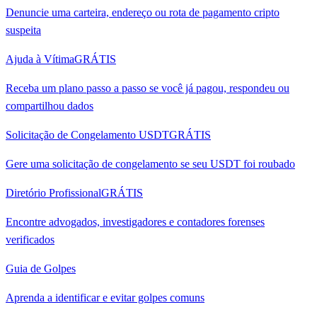
Denuncie uma carteira, endereço ou rota de pagamento cripto
suspeita
Ajuda à Vítima
GRÁTIS
Receba um plano passo a passo se você já pagou, respondeu ou
compartilhou dados
Solicitação de Congelamento USDT
GRÁTIS
Gere uma solicitação de congelamento se seu USDT foi roubado
Diretório Profissional
GRÁTIS
Encontre advogados, investigadores e contadores forenses
verificados
Guia de Golpes
Aprenda a identificar e evitar golpes comuns