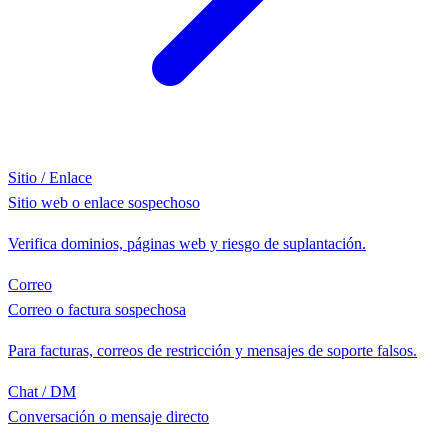
Sitio / Enlace
Sitio web o enlace sospechoso
Verifica dominios, páginas web y riesgo de suplantación.
Correo
Correo o factura sospechosa
Para facturas, correos de restricción y mensajes de soporte falsos.
Chat / DM
Conversación o mensaje directo