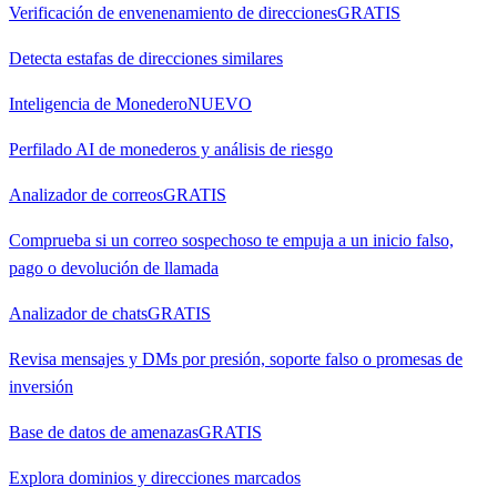
Verificación de envenenamiento de direcciones
GRATIS
Detecta estafas de direcciones similares
Inteligencia de Monedero
NUEVO
Perfilado AI de monederos y análisis de riesgo
Analizador de correos
GRATIS
Comprueba si un correo sospechoso te empuja a un inicio falso,
pago o devolución de llamada
Analizador de chats
GRATIS
Revisa mensajes y DMs por presión, soporte falso o promesas de
inversión
Base de datos de amenazas
GRATIS
Explora dominios y direcciones marcados