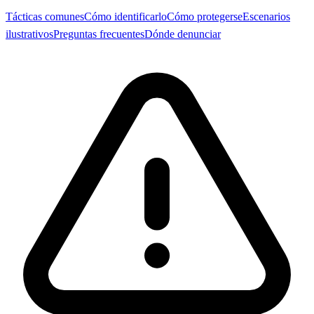
Tácticas comunes
Cómo identificarlo
Cómo protegerse
Escenarios
ilustrativos
Preguntas frecuentes
Dónde denunciar