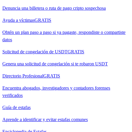
Denuncia una billetera o ruta de pago cripto sospechosa
Ayuda a víctimas
GRATIS
Obtén un plan paso a paso si ya pagaste, respondiste o compartiste
datos
Solicitud de congelación de USDT
GRATIS
Genera una solicitud de congelación si te robaron USDT
Directorio Profesional
GRATIS
Encuentra abogados, investigadores y contadores forenses
verificados
Guía de estafas
Aprende a identificar y evitar estafas comunes
Enciclopedia de Estafas