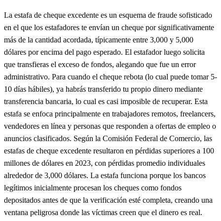
La estafa de cheque excedente es un esquema de fraude sofisticado
en el que los estafadores te envían un cheque por significativamente
más de la cantidad acordada, típicamente entre 3,000 y 5,000
dólares por encima del pago esperado. El estafador luego solicita
que transfieras el exceso de fondos, alegando que fue un error
administrativo. Para cuando el cheque rebota (lo cual puede tomar 5-
10 días hábiles), ya habrás transferido tu propio dinero mediante
transferencia bancaria, lo cual es casi imposible de recuperar. Esta
estafa se enfoca principalmente en trabajadores remotos, freelancers,
vendedores en línea y personas que responden a ofertas de empleo o
anuncios clasificados. Según la Comisión Federal de Comercio, las
estafas de cheque excedente resultaron en pérdidas superiores a 100
millones de dólares en 2023, con pérdidas promedio individuales
alrededor de 3,000 dólares. La estafa funciona porque los bancos
legítimos inicialmente procesan los cheques como fondos
depositados antes de que la verificación esté completa, creando una
ventana peligrosa donde las víctimas creen que el dinero es real.