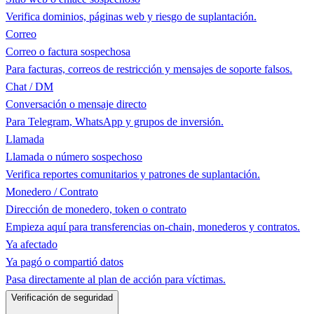
Verifica dominios, páginas web y riesgo de suplantación.
Correo
Correo o factura sospechosa
Para facturas, correos de restricción y mensajes de soporte falsos.
Chat / DM
Conversación o mensaje directo
Para Telegram, WhatsApp y grupos de inversión.
Llamada
Llamada o número sospechoso
Verifica reportes comunitarios y patrones de suplantación.
Monedero / Contrato
Dirección de monedero, token o contrato
Empieza aquí para transferencias on-chain, monederos y contratos.
Ya afectado
Ya pagó o compartió datos
Pasa directamente al plan de acción para víctimas.
Verificación de seguridad