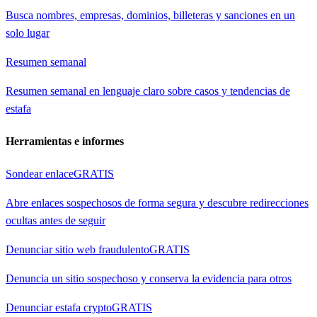
Busca nombres, empresas, dominios, billeteras y sanciones en un
solo lugar
Resumen semanal
Resumen semanal en lenguaje claro sobre casos y tendencias de
estafa
Herramientas e informes
Sondear enlace
GRATIS
Abre enlaces sospechosos de forma segura y descubre redirecciones
ocultas antes de seguir
Denunciar sitio web fraudulento
GRATIS
Denuncia un sitio sospechoso y conserva la evidencia para otros
Denunciar estafa crypto
GRATIS