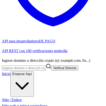
API para desarrolladores
DE PAGO
API REST con 100 verificaciones gratis/día
Ingrese dominio o dirección crypto (ej: example.com, 0x...)
Verificar Dominio
Inicio
Empezar Aquí
Sitio / Enlace
Sitio web o enlace sospechoso