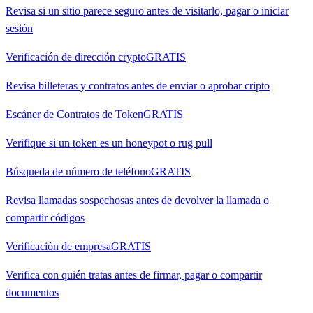
Revisa si un sitio parece seguro antes de visitarlo, pagar o iniciar
sesión
Verificación de dirección crypto
GRATIS
Revisa billeteras y contratos antes de enviar o aprobar cripto
Escáner de Contratos de Token
GRATIS
Verifique si un token es un honeypot o rug pull
Búsqueda de número de teléfono
GRATIS
Revisa llamadas sospechosas antes de devolver la llamada o
compartir códigos
Verificación de empresa
GRATIS
Verifica con quién tratas antes de firmar, pagar o compartir
documentos