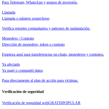
Para Telegram, WhatsApp y grupos de inversión.
Llamada
Llamada o número sospechoso
Verifica reportes comunitarios y patrones de suplantación.
Monedero / Contrato
Dirección de monedero, token o contrato
Empieza aquí para transferencias on-chain, monederos y contratos.
Ya afectado
Ya pagó o compartió datos
Pasa directamente al plan de acción para víctimas.
Verificación de seguridad
Verificación de seguridad web
GRATIS
POPULAR