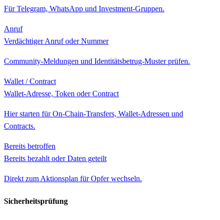
Für Telegram, WhatsApp und Investment-Gruppen.
Anruf
Verdächtiger Anruf oder Nummer
Community-Meldungen und Identitätsbetrug-Muster prüfen.
Wallet / Contract
Wallet-Adresse, Token oder Contract
Hier starten für On-Chain-Transfers, Wallet-Adressen und
Contracts.
Bereits betroffen
Bereits bezahlt oder Daten geteilt
Direkt zum Aktionsplan für Opfer wechseln.
Sicherheitsprüfung