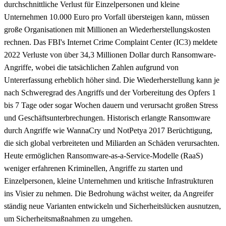
durchschnittliche Verlust für Einzelpersonen und kleine
Unternehmen 10.000 Euro pro Vorfall übersteigen kann, müssen
große Organisationen mit Millionen an Wiederherstellungskosten
rechnen. Das FBI's Internet Crime Complaint Center (IC3) meldete
2022 Verluste von über 34,3 Millionen Dollar durch Ransomware-
Angriffe, wobei die tatsächlichen Zahlen aufgrund von
Untererfassung erheblich höher sind. Die Wiederherstellung kann je
nach Schweregrad des Angriffs und der Vorbereitung des Opfers 1
bis 7 Tage oder sogar Wochen dauern und verursacht großen Stress
und Geschäftsunterbrechungen. Historisch erlangte Ransomware
durch Angriffe wie WannaCry und NotPetya 2017 Berüchtigung,
die sich global verbreiteten und Miliarden an Schäden verursachten.
Heute ermöglichen Ransomware-as-a-Service-Modelle (RaaS)
weniger erfahrenen Kriminellen, Angriffe zu starten und
Einzelpersonen, kleine Unternehmen und kritische Infrastrukturen
ins Visier zu nehmen. Die Bedrohung wächst weiter, da Angreifer
ständig neue Varianten entwickeln und Sicherheitslücken ausnutzen,
um Sicherheitsmaßnahmen zu umgehen.