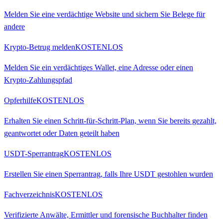
Melden Sie eine verdächtige Website und sichern Sie Belege für
andere
Krypto-Betrug melden
KOSTENLOS
Melden Sie ein verdächtiges Wallet, eine Adresse oder einen
Krypto-Zahlungspfad
Opferhilfe
KOSTENLOS
Erhalten Sie einen Schritt-für-Schritt-Plan, wenn Sie bereits gezahlt,
geantwortet oder Daten geteilt haben
USDT-Sperrantrag
KOSTENLOS
Erstellen Sie einen Sperrantrag, falls Ihre USDT gestohlen wurden
Fachverzeichnis
KOSTENLOS
Verifizierte Anwälte, Ermittler und forensische Buchhalter finden