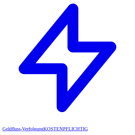
Geldfluss-Verfolgung
KOSTENPFLICHTIG