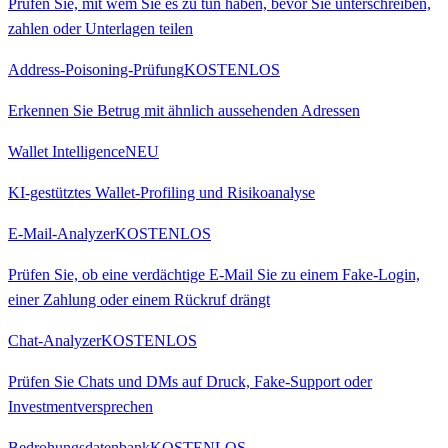
Prüfen Sie, mit wem Sie es zu tun haben, bevor Sie unterschreiben,
zahlen oder Unterlagen teilen
Address-Poisoning-Prüfung
KOSTENLOS
Erkennen Sie Betrug mit ähnlich aussehenden Adressen
Wallet Intelligence
NEU
KI-gestütztes Wallet-Profiling und Risikoanalyse
E-Mail-Analyzer
KOSTENLOS
Prüfen Sie, ob eine verdächtige E-Mail Sie zu einem Fake-Login,
einer Zahlung oder einem Rückruf drängt
Chat-Analyzer
KOSTENLOS
Prüfen Sie Chats und DMs auf Druck, Fake-Support oder
Investmentversprechen
Bedrohungsdatenbank
KOSTENLOS