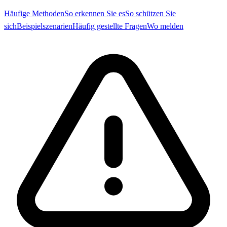
Häufige Methoden
So erkennen Sie es
So schützen Sie
sich
Beispielszenarien
Häufig gestellte Fragen
Wo melden