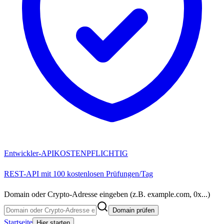
Entwickler-API
KOSTENPFLICHTIG
REST-API mit 100 kostenlosen Prüfungen/Tag
Domain oder Crypto-Adresse eingeben (z.B. example.com, 0x...)
Domain prüfen
Startseite
Hier starten