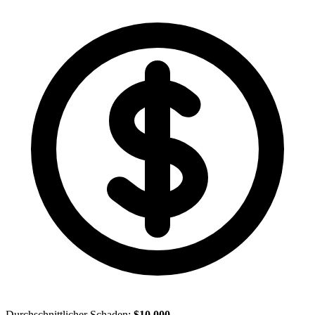
Durchschnittlicher Schaden:
$10,000