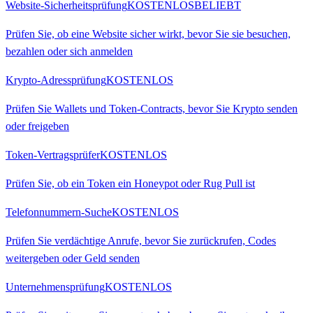
Website-Sicherheitsprüfung
KOSTENLOS
BELIEBT
Prüfen Sie, ob eine Website sicher wirkt, bevor Sie sie besuchen,
bezahlen oder sich anmelden
Krypto-Adressprüfung
KOSTENLOS
Prüfen Sie Wallets und Token-Contracts, bevor Sie Krypto senden
oder freigeben
Token-Vertragsprüfer
KOSTENLOS
Prüfen Sie, ob ein Token ein Honeypot oder Rug Pull ist
Telefonnummern-Suche
KOSTENLOS
Prüfen Sie verdächtige Anrufe, bevor Sie zurückrufen, Codes
weitergeben oder Geld senden
Unternehmensprüfung
KOSTENLOS