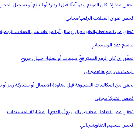
تحقق مما إذا كان الموقع يبدو آمنًا قبل الزيارة أو الدفع أو تسجيل الدخول
فحص عنوان العملات الرقمية
مجاني
تحقق من المحافظ والعقود قبل إرسال أو الموافقة على العملات الرقمية
ماسح عقد الرمز
مجاني
تحقّق إن كان الرمز المميّز فخّ مبيعات أو عملية احتيال خروج
البحث عن رقم هاتف
مجاني
تحقق من المكالمات المشبوهة قبل معاودة الاتصال أو مشاركة رمز أو ت
فحص الشركة
مجاني
تحقق ممن تتعامل معه قبل التوقيع أو الدفع أو مشاركة المستندات
فحص تسميم العناوين
مجاني