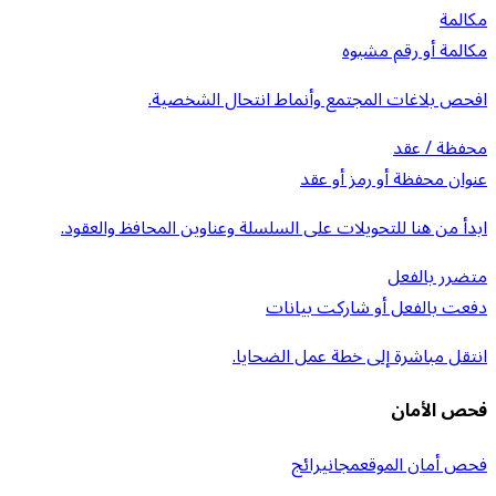
مكالمة
مكالمة أو رقم مشبوه
افحص بلاغات المجتمع وأنماط انتحال الشخصية.
محفظة / عقد
عنوان محفظة أو رمز أو عقد
ابدأ من هنا للتحويلات على السلسلة وعناوين المحافظ والعقود.
متضرر بالفعل
دفعت بالفعل أو شاركت بيانات
انتقل مباشرة إلى خطة عمل الضحايا.
فحص الأمان
فحص أمان الموقع
مجاني
رائج