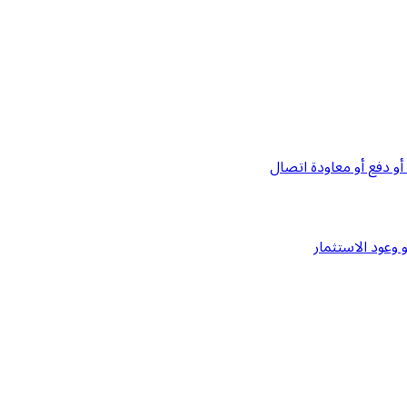
و دفع أو معاودة اتصال
وعود الاستثمار