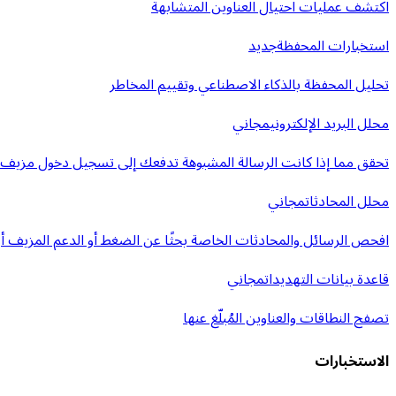
اكتشف عمليات احتيال العناوين المتشابهة
استخبارات المحفظة
جديد
تحليل المحفظة بالذكاء الاصطناعي وتقييم المخاطر
محلل البريد الإلكتروني
مجاني
تحقق مما إذا كانت الرسالة المشبوهة تدفعك إلى تسجيل دخول مزيف أ
محلل المحادثات
مجاني
افحص الرسائل والمحادثات الخاصة بحثًا عن الضغط أو الدعم المزيف أو 
قاعدة بيانات التهديدات
مجاني
تصفح النطاقات والعناوين المُبلّغ عنها
الاستخبارات